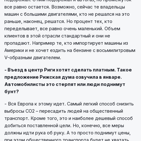
все равно остается. Возможно, сейчас те владельцы
машин с большими двигателями, кто не решался на это
раньше, наконец, решатся. Но процент тех, кто
переделывает, все равно очень маленький. Объем
клиентов в этой отрасли стандартный и они не
пропадают. Например те, кто импортирует машины из
Америки и не хочет ездить на бензине с восьмилитровым
V-образным двигателем.
- Въезд в центр Риги хотят сделать платным. Такое
предложение Рижская дума озвучила в январе.
Автомобилисты это стерпят или люди поднимут
бунт?
- Вся Европа к этому идет. Самый легкий способ снизить
выбросы CO2 – пересадить людей на общественный
транспорт. Кроме того, это и наиболее дешевый способ
добиться поставленной цели. Но, конечно, все меры
должны идти рука об руку. А то просто поднимут цены,
при этом общественного транспорта будет не хватать