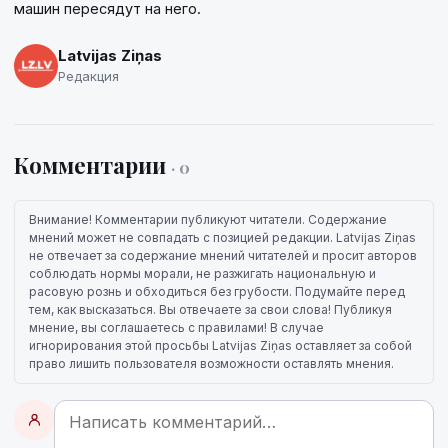
машин пересядут на него.
Latvijas Ziņas
Редакция
Комментарии
· 0
Внимание! Комментарии публикуют читатели. Содержание
мнений может не совпадать с позицией редакции. Latvijas Ziņas
не отвечает за содержание мнений читателей и просит авторов
соблюдать нормы морали, не разжигать национальную и
расовую рознь и обходиться без грубости. Подумайте перед
тем, как высказаться. Вы отвечаете за свои слова! Публикуя
мнение, вы соглашаетесь с правилами! В случае
игнорирования этой просьбы Latvijas Ziņas оставляет за собой
право лишить пользователя возможности оставлять мнения.