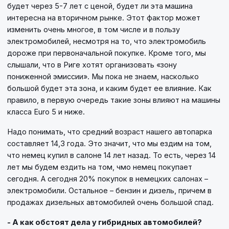
будет через 5-7 лет с ценой, будет ли эта машина
интересна на вторичном рынке. Этот фактор может
изменить очень многое, в том числе и в пользу
электромобилей, несмотря на то, что электромобиль
дороже при первоначальной покупке. Кроме того, мы
слышали, что в Риге хотят организовать «зону
пониженной эмиссии». Мы пока не знаем, насколько
большой будет эта зона, и каким будет ее влияние. Как
правило, в первую очередь такие зоны влияют на машины
класса Euro 5 и ниже.
Надо понимать, что средний возраст нашего автопарка
составляет 14,3 года. Это значит, что мы ездим на том,
что немец купил в салоне 14 лет назад. То есть, через 14
лет мы будем ездить на том, чмо немец покупает
сегодня. А сегодня 20% покупок в немецких салонах –
электромобили. Остальное – бензин и дизель, причем в
продажах дизельных автомобилей очень большой спад.
- А как обстоят дела у гибридных автомобилей?