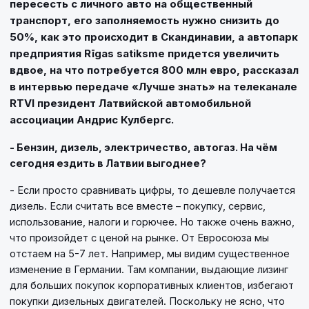
пересесть с личного авто на общественный
транспорт, его заполняемость нужно снизить до
50%, как это происходит в Скандинавии, а автопарк
предприятия Rīgas satiksme придется увеличить
вдвое, на что потребуется 800 млн евро, рассказал
в интервью передаче «Лучше знать» на телеканале
RTVI президент Латвийской автомобильной
ассоциации Андрис Кулбергс.
- Бензин, дизель, электричество, автогаз. На чём
сегодня ездить в Латвии выгоднее?
- Если просто сравнивать цифры, то дешевле получается
дизель. Если считать все вместе – покупку, сервис,
использование, налоги и горючее. Но также очень важно,
что произойдет с ценой на рынке. От Евросоюза мы
отстаем на 5-7 лет. Например, мы видим существенное
изменение в Германии. Там компании, выдающие лизинг
для больших покупок корпоративных клиентов, избегают
покупки дизельных двигателей. Поскольку не ясно, что