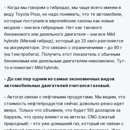
- Когда мы говорим о гибридах, мы чаще всего имеем в
виду Toyota Prius, но надо понимать, что те автомобили,
которые поступали в европейские салоны как новые
модели – они все гибридные. Нет как такового
бензинового или дизельного двигателя – они все Mild
hybrids (Мягкий гибрид), который до 25 км/ч разгоняется
на аккумуляторе. Это связано с ограничениями – до 90 г
(на 1 км пробега). Получить этот показатель с обычным
бензиновым или дизельным двигателем невозможно. Тут-
то и помогает Mild hybrids.
- До сих пор одним из самых экономичных видов
автомобильных двигателей считался газовый.
- Автогаз связан с нефтяными продуктами. Мы видим, что
стоимость нефтепродуктов сейчас довольно резко идет
вверх. Только что объявили, что будет 100 долларов за
баррель, что сразу влияет и на автогаз. CNG (сжатый
природный) – это уже домашний газ, который не связан с