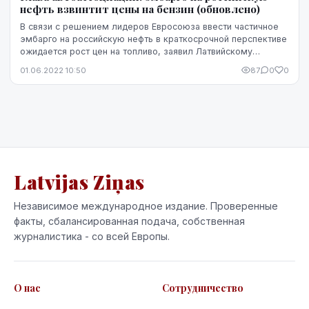
нефть взвинтит цены на бензин (обновлено)
В связи с решением лидеров Евросоюза ввести частичное
эмбарго на российскую нефть в краткосрочной перспективе
ожидается рост цен на топливо, заявил Латвийскому
телевидению председатель правления Латви...
01.06.2022 10:50
87
0
0
Latvijas Ziņas
Независимое международное издание. Проверенные
факты, сбалансированная подача, собственная
журналистика - со всей Европы.
О нас
Сотрудничество