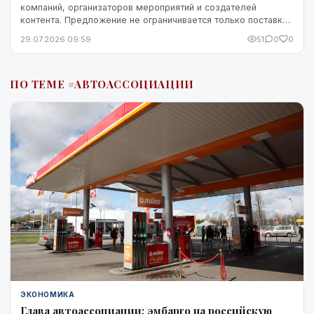
компаний, организаторов мероприятий и создателей
контента. Предложение не ограничивается только поставкой
кофе — компания предоставляет кофемашины,...
29.07.2026 09:59
51
0
0
ПО ТЕМЕ #АВТОАССОЦИАЦИИ
ЭКОНОМИКА
Глава автоассоциации: эмбарго на российскую