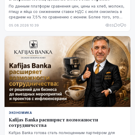
По данным платформ сравнения цен, цены на хлеб, молоко,
птицу и яйца со снижением ставки НДС с июля снизились в
среднем на 7,5% по сравнению с июнем. Более того, это
снижение оказалось устойчивым, по крайней мере, на
05.08.2026 10:39
33
0
0
данный момент - до начала августа.
ЭКОНОМИКА
Kafijas Banka расширяет возможности
сотрудничества
Kafijas Banka готова стать полноценным партнёром для