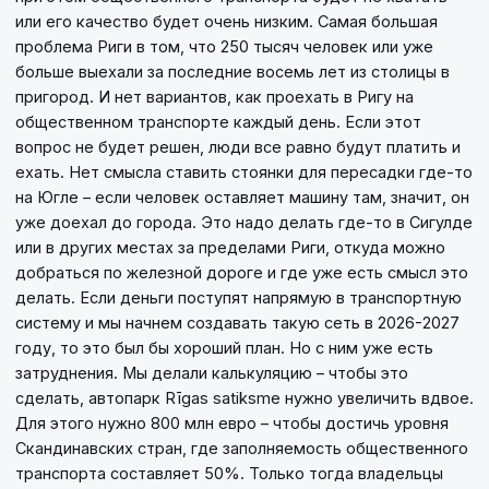
или его качество будет очень низким. Самая большая
проблема Риги в том, что 250 тысяч человек или уже
больше выехали за последние восемь лет из столицы в
пригород. И нет вариантов, как проехать в Ригу на
общественном транспорте каждый день. Если этот
вопрос не будет решен, люди все равно будут платить и
ехать. Нет смысла ставить стоянки для пересадки где-то
на Югле – если человек оставляет машину там, значит, он
уже доехал до города. Это надо делать где-то в Сигулде
или в других местах за пределами Риги, откуда можно
добраться по железной дороге и где уже есть смысл это
делать. Если деньги поступят напрямую в транспортную
систему и мы начнем создавать такую сеть в 2026-2027
году, то это был бы хороший план. Но с ним уже есть
затруднения. Мы делали калькуляцию – чтобы это
сделать, автопарк Rīgas satiksme нужно увеличить вдвое.
Для этого нужно 800 млн евро – чтобы достичь уровня
Скандинавских стран, где заполняемость общественного
транспорта составляет 50%. Только тогда владельцы