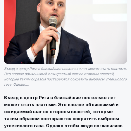
Въезд в центр Риги в ближайшие несколько лет может стать платным.
Это вполне объяснимый и ожидаемый шаг со стороны властей,
которые таким образом постараются сократить выбросы углекислого
газа. Однако...
Въезд в центр Риги в ближайшие несколько лет
может стать платным. Это вполне объяснимый и
ожидаемый шаг со стороны властей, которые
таким образом постараются сократить выбросы
углекислого газа. Однако чтобы люди согласились