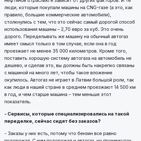
нефтяной отраслью и зависит от других факторов. И те
люди, которые покупали машины на CNG-газе (а это, как
правило, большие коммерческие автомобили),
столкнулись с тем, что это сейчас самый дорогой способ
использования машины – 2,70 евро за куб. Это очень
дорого. Переделывать же машину на обычный автогаз
имеет смысл только в том случае, если она в год
проезжает не менее 35 000 километров. Кроме того,
поставить хорошую систему автогаза на автомобиль не
дешево, и сделав это, вы должны быть накрепко связаны
с машиной на много лет, чтобы такое вложение
окупилось. Автогаз не играет в Латвии большой роли, так
как люди в нашей стране в среднем проезжают 14 500 км
в год, и чем старше машина – тем меньше этот
показатель.
- Сервисы, которые специализировались на такой
переделке, сейчас сидят без заказов?
- Заказы у них есть, потому что бензин все равно
подорожал. С ним подорожал и автогаз, но промежуток