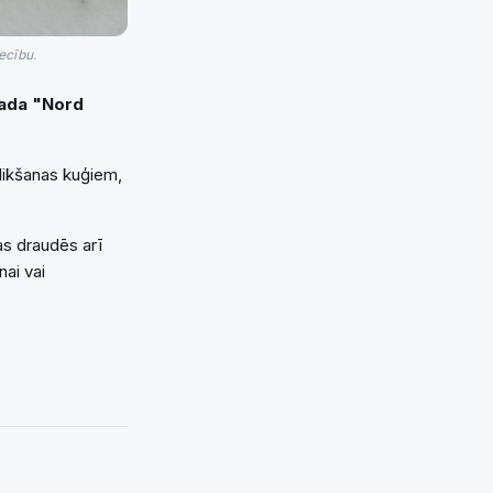
ecību.
vada "Nord
likšanas kuģiem,
as draudēs arī
ai vai