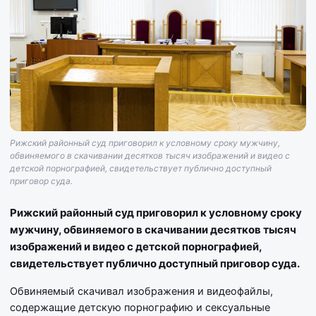
Рижский районный суд приговорил к условному сроку мужчину,
обвиняемого в скачивании десятков тысяч изображений и видео с
детской порнографией, свидетельствует публично доступный
приговор суда.
Рижский районный суд приговорил к условному сроку
мужчину, обвиняемого в скачивании десятков тысяч
изображений и видео с детской порнографией,
свидетельствует публично доступный приговор суда.
Обвиняемый скачивал изображения и видеофайлы,
содержащие детскую порнографию и сексуальные