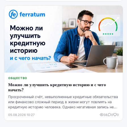
ОБЩЕСТВО
Можно ли улучшить кредитную историю и с чего
начать?
Просроченный счёт, невыполненные кредитные обязательства
или финансово сложный период в жизни могут повлиять на
кредитную историю человека. Однако негативная запись не
означает, что ситуацию уже невозможно изменить. Кредитную
05.08.2026 10:27
38
0
0
историю можно постепенно улучшить, но для этого
потребуются время, регулярное выполнение обязательств и