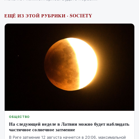
ЕЩЁ ИЗ ЭТОЙ РУБРИКИ · SOCIETY
ОБЩЕСТВО
На следующей неделе в Латвии можно будет наблюдать
частичное солнечное затмение
В Риге затмение 12 августа начнется в 20:06, максимальной