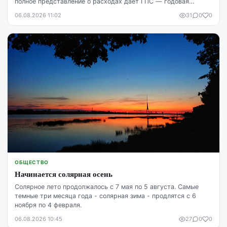
полное представление о расходах даёт ГПС — годовая
процентная ставка.
06.08.2026 11:02
31
0
0
ОБЩЕСТВО
Начинается солярная осень
Солярное лето продолжалось с 7 мая по 5 августа. Самые
темные три месяца года - солярная зима - продлятся с 6
ноября по 4 февраля.
06.08.2026 10:45
27
0
0