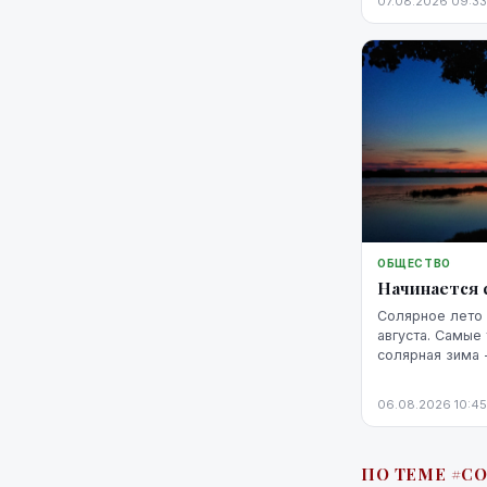
07.08.2026 09:33
ОБЩЕСТВО
Начинается 
Солярное лето 
августа. Самые
солярная зима 
февраля.
06.08.2026 10:45
ПО ТЕМЕ #С