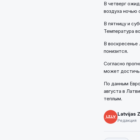
В четверг ожид
воздуха ночью с
В пятницу и су
Температура воз
В воскресенье 
понизится.
Согласно прогн
может достичь 
По данным Евро
августа в Латви
теплым.
Latvijas 
Редакция