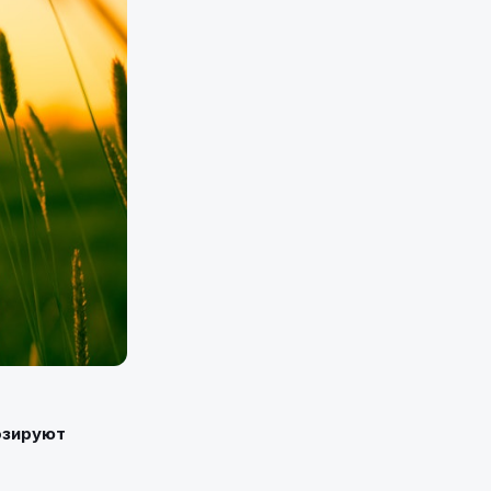
озируют