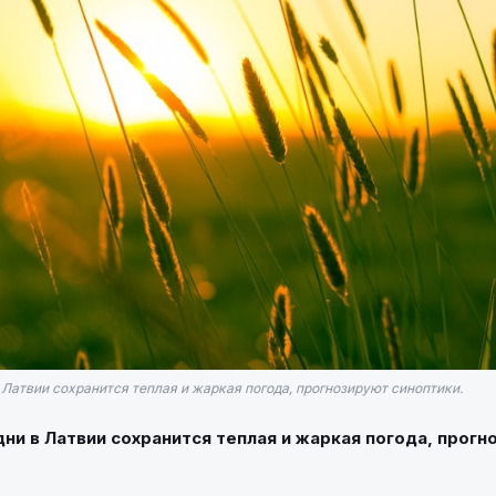
Латвии сохранится теплая и жаркая погода, прогнозируют синоптики.
ни в Латвии сохранится теплая и жаркая погода, прогн