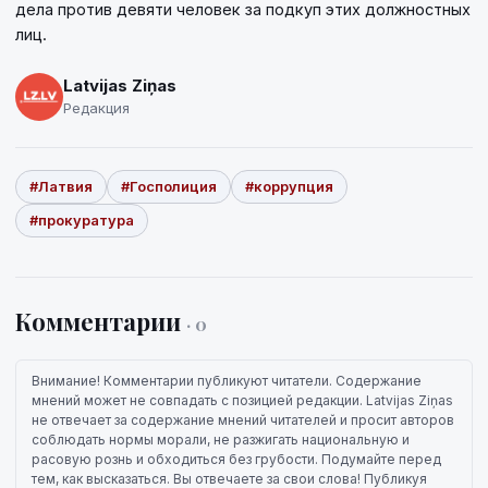
дела против девяти человек за подкуп этих должностных
лиц.
Latvijas Ziņas
Редакция
#Латвия
#Госполиция
#коррупция
#прокуратура
Комментарии
· 0
Внимание! Комментарии публикуют читатели. Содержание
мнений может не совпадать с позицией редакции. Latvijas Ziņas
не отвечает за содержание мнений читателей и просит авторов
соблюдать нормы морали, не разжигать национальную и
расовую рознь и обходиться без грубости. Подумайте перед
тем, как высказаться. Вы отвечаете за свои слова! Публикуя