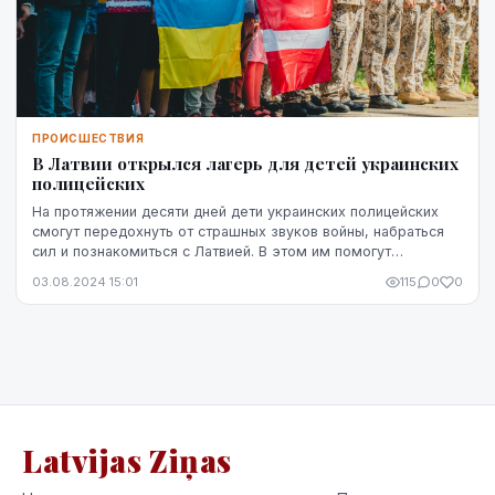
ПРОИСШЕСТВИЯ
В Латвии открылся лагерь для детей украинских
полицейских
На протяжении десяти дней дети украинских полицейских
смогут передохнуть от страшных звуков войны, набраться
сил и познакомитьcя с Латвией. В этом им помогут
латвийские яунсарги — сегодня состоялось о...
03.08.2024 15:01
115
0
0
Latvijas Ziņas