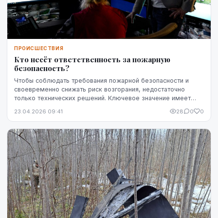
ПРОИСШЕСТВИЯ
Кто несёт ответственность за пожарную
безопасность?
Чтобы соблюдать требования пожарной безопасности и
своевременно снижать риск возгорания, недостаточно
только технических решений. Ключевое значение имеет
чётко определённая ответственность — кто именн...
23.04.2026 09:41
28
0
0