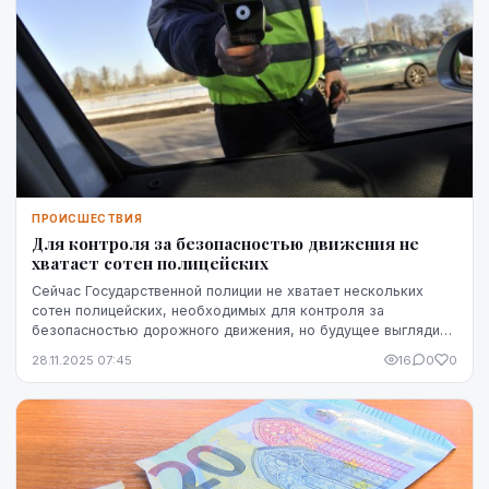
ПРОИСШЕСТВИЯ
Для контроля за безопасностью движения не
хватает сотен полицейских
Сейчас Государственной полиции не хватает нескольких
сотен полицейских, необходимых для контроля за
безопасностью дорожного движения, но будущее выглядит
лучше, так как число будущих сотрудников право...
28.11.2025 07:45
16
0
0