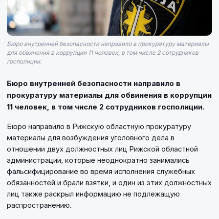
Бюро внутренней безопасности направило в прокуратуру материалы
для обвинения в коррупции 11 человек, в том числе 2 сотрудников
госполиции.
Бюро внутренней безопасности направило в
прокуратуру материалы для обвинения в коррупции
11 человек, в том числе 2 сотрудников госполиции.
Бюро направило в Рижскую областную прокуратуру
материалы для возбуждения уголовного дела в
отношении двух должностных лиц Рижской областной
администрации, которые неоднократно занимались
фальсифицирование во время исполнения служебных
обязанностей и брали взятки, и один из этих должностных
лиц также раскрыл информацию не подлежащую
распространению.