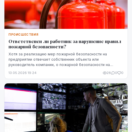
ПРОИСШЕСТВИЯ
Ответственен ли работник за нарушение правил
пожарной безопасности?
Хотя за реализацию мер пожарной безопасности на
предприятии отвечает собственник объекта или
руководитель компании, о пожарной безопасности на
рабочем месте должны заботиться все. Действия
13.05.2026 19:24
28
0
0
работников ...