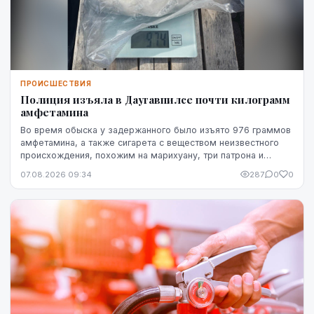
ПРОИСШЕСТВИЯ
Полиция изъяла в Даугавпилсе почти килограмм
амфетамина
Во время обыска у задержанного было изъято 976 граммов
амфетамина, а также сигарета с веществом неизвестного
происхождения, похожим на марихуану, три патрона и
газовый пистолет.
07.08.2026 09:34
287
0
0