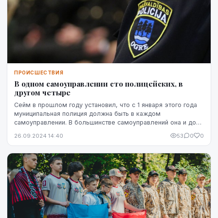
ПРОИСШЕСТВИЯ
В одном самоуправлении сто полицейских, в
другом четыре
Сейм в прошлом году установил, что с 1 января этого года
муниципальная полиция должна быть в каждом
самоуправлении. В большинстве самоуправлений она и до
того была, за исключением семи. Тогда авторы п...
26.09.2024 14:40
53
0
0