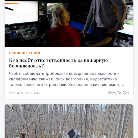
ПРОИСШЕСТВИЯ
Кто несёт ответственность за пожарную
безопасность?
Чтобы соблюдать требования пожарной безопасности и
своевременно снижать риск возгорания, недостаточно
только технических решений. Ключевое значение имеет
чётко определённая ответственность — кто именн...
23.04.2026 09:41
25
0
0