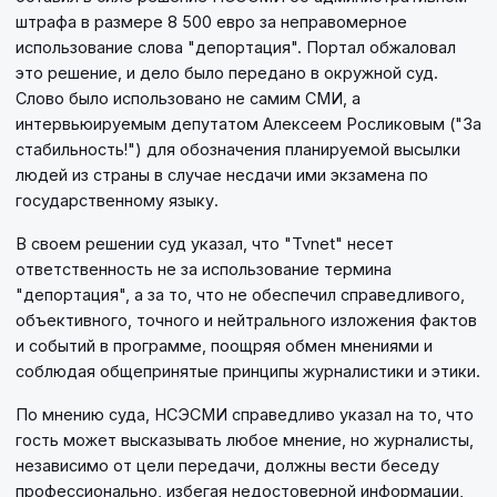
штрафа в размере 8 500 евро за неправомерное
использование слова "депортация". Портал обжаловал
это решение, и дело было передано в окружной суд.
Слово было использовано не самим СМИ, а
интервьюируемым депутатом Алексеем Росликовым ("За
стабильность!") для обозначения планируемой высылки
людей из страны в случае несдачи ими экзамена по
государственному языку.
В своем решении суд указал, что "Tvnet" несет
ответственность не за использование термина
"депортация", а за то, что не обеспечил справедливого,
объективного, точного и нейтрального изложения фактов
и событий в программе, поощряя обмен мнениями и
соблюдая общепринятые принципы журналистики и этики.
По мнению суда, НСЭСМИ справедливо указал на то, что
гость может высказывать любое мнение, но журналисты,
независимо от цели передачи, должны вести беседу
профессионально, избегая недостоверной информации,