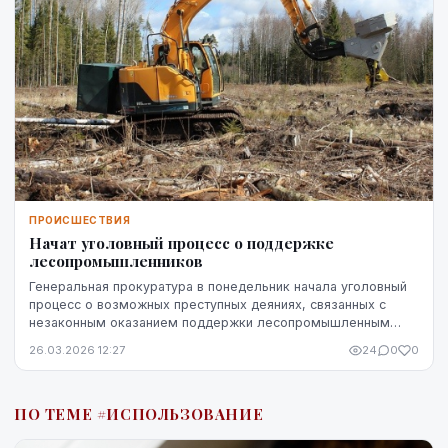
ПРОИСШЕСТВИЯ
Начат уголовный процесс о поддержке
лесопромышленников
Генеральная прокуратура в понедельник начала уголовный
процесс о возможных преступных деяниях, связанных с
незаконным оказанием поддержки лесопромышленным
предприятиям, что привело к убыткам для АО "L...
26.03.2026 12:27
24
0
0
ПО ТЕМЕ #ИСПОЛЬЗОВАНИЕ