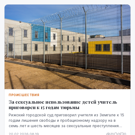
ПРОИСШЕСТВИЯ
За сексуальное использование детей учитель
приговорен к 15 годам тюрьмы
Рижский городской суд приговорил учителя из Земгале к 15
годам лишения свободы и пробационному надзору на в
семь лет и шесть месяцев за сексуальные преступления
против детей, сообщили агентству ЛЕТА в...
20.02.2026 08:19
31
0
0