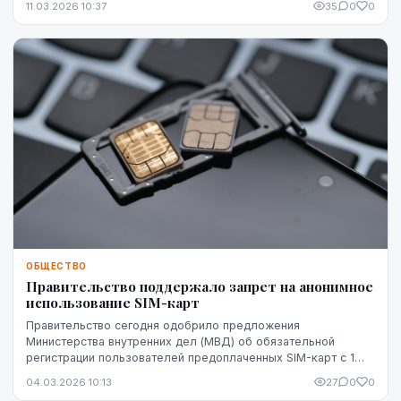
11.03.2026 10:37
35
0
0
ОБЩЕСТВО
Правительство поддержало запрет на анонимное
использование SIM-карт
Правительство сегодня одобрило предложения
Министерства внутренних дел (МВД) об обязательной
регистрации пользователей предоплаченных SIM-карт с 1
октября этого года, сообщили агентству ЛЕТА в МВД.
04.03.2026 10:13
27
0
0