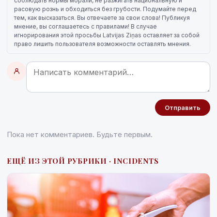
соблюдать нормы морали, не разжигать национальную и
расовую рознь и обходиться без грубости. Подумайте перед
тем, как высказаться. Вы отвечаете за свои слова! Публикуя
мнение, вы соглашаетесь с правилами! В случае
игнорирования этой просьбы Latvijas Ziņas оставляет за собой
право лишить пользователя возможности оставлять мнения.
Отправить
Пока нет комментариев. Будьте первым.
ЕЩЁ ИЗ ЭТОЙ РУБРИКИ · INCIDENTS