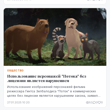
ОБЩЕСТВО
Использование персонажей "Потока" без
лицензии является нарушением
Использование изображений персонажей фильма
режиссера Гинтса Зилбалодиса "Поток" в коммерческих
целях без лицензии является нарушением закона, заявил
агентству ЛЕТА продюсер Матисс Кажа, комментируя п...
27.01.2025 10:20
53
0
0