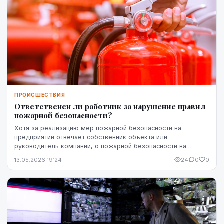
ПРОИСШЕСТВИЯ
Ответственен ли работник за нарушение правил
пожарной безопасности?
Хотя за реализацию мер пожарной безопасности на
предприятии отвечает собственник объекта или
руководитель компании, о пожарной безопасности на
рабочем месте должны заботиться все. Действия
13.05.2026 19:24
24
0
0
работников ...