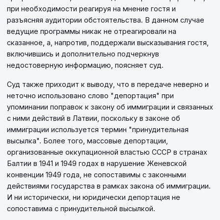
при необходимости реагируя на мнение гостя и
разъясняя аудитории обстоятельства. В данном случае
ведущие программы никак не отреагировали на
сказанное, а, напротив, поддержали высказывания гостя,
включившись и дополнительно подчеркнув
недостоверную информацию, поясняет суд.
Суд также приходит к выводу, что в передаче неверно и
неточно использовано слово "депортация" при
упоминании поправок к закону об иммиграции и связанных
с ними действий в Латвии, поскольку в законе об
иммиграции используется термин "принудительная
высылка". Более того, массовые депортации,
организованные оккупационной властью СССР в странах
Балтии в 1941 и 1949 годах в нарушение Женевской
конвенции 1949 года, не сопоставимы с законными
действиями государства в рамках закона об иммиграции.
И ни исторически, ни юридически депортация не
сопоставима с принудительной высылкой.