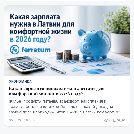
ЭКОНОМИКА
Какая зарплата необходима в Латвии для
комфортной жизни в 2026 году?
Жильё, продукты питания, транспорт, накопления и
возможность позволить себе отдых — какой доход на
самом деле необходим, чтобы жить в Латвии комфортно?
09.07.2026 10:21
36
0
0