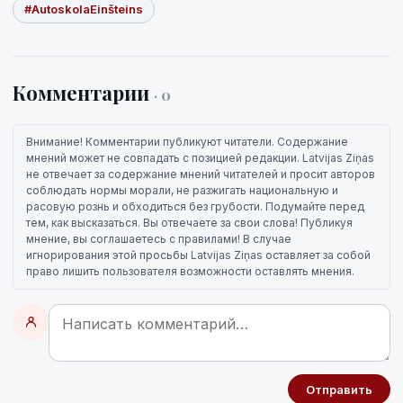
#AutoskolaEinšteins
Комментарии
· 0
Внимание! Комментарии публикуют читатели. Содержание
мнений может не совпадать с позицией редакции. Latvijas Ziņas
не отвечает за содержание мнений читателей и просит авторов
соблюдать нормы морали, не разжигать национальную и
расовую рознь и обходиться без грубости. Подумайте перед
тем, как высказаться. Вы отвечаете за свои слова! Публикуя
мнение, вы соглашаетесь с правилами! В случае
игнорирования этой просьбы Latvijas Ziņas оставляет за собой
право лишить пользователя возможности оставлять мнения.
Отправить