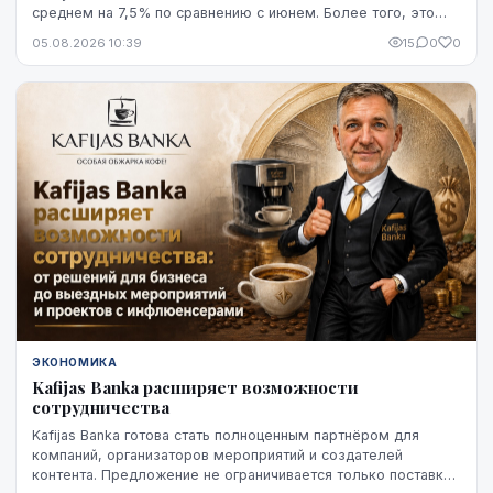
среднем на 7,5% по сравнению с июнем. Более того, это
снижение оказалось устойчивым, по крайней мере, на
05.08.2026 10:39
15
0
0
данный момент - до начала августа.
ЭКОНОМИКА
Kafijas Banka расширяет возможности
сотрудничества
Kafijas Banka готова стать полноценным партнёром для
компаний, организаторов мероприятий и создателей
контента. Предложение не ограничивается только поставкой