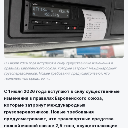
С 1 июля 2026 года вступают в силу существенные изменения в
правилах Европейского союза, которые затронут международных
грузоперевозчиков. Новые требования предусматривают, что
транспортные средства п...
С 1 июля 2026 года вступают в силу существенные
изменения в правилах Европейского союза,
которые затронут международных
грузоперевозчиков. Новые требования
предусматривают, что транспортные средства
полной массой свыше 2,5 тонн, осуществляющие