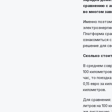
сравнению с а
во многом зав
Именно поэтому
электроэнергии
Платформа сра
ознакомиться с
решение для св
Сколько стои
В среднем совр
100 километров
час, то поездка
0,15 евро за ки
километров.
Для сравнения:
литров на 100 к
же дистанцию. 