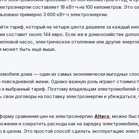
ектроэнергии составляет 18 кВт·ч на 100 километров. Это оз
льзовано примерно 3 600 кВт·ч электроэнергии.
айти тариф, который на четыре цента дешевле за каждый кил
ия составит около 144 евро. Если же в домохозяйстве допо
епловой насос, электрическое отопление или другие энерго
я может быть ещё выше.
омобиля дома — один из самых экономически выгодных спо
 повседневной жизни. Однако важную роль играют стоимос
 и выбранный тариф. Поэтому владельцам электромобилей с
 свои договоры на поставку электроэнергии и убеждаться, 
форму сравнения цен на электроэнергию
Altero
, можно быс
ожения и сократить расходы как на зарядку электромобиля, 
 в целом. Это простой способ сделать эксплуатацию элек
.