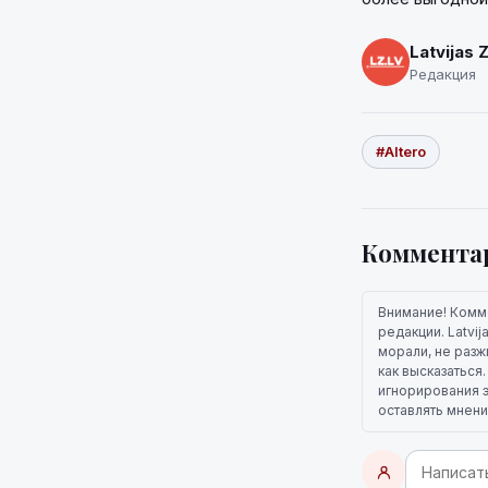
Latvijas 
Редакция
#Altero
Коммента
Внимание! Комм
редакции. Latvi
морали, не разж
как высказаться
игнорирования э
оставлять мнени