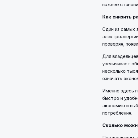
важнее станови
Как снизить р
Один из самых 
электроэнергии
проверяя, появ
Для владельцев
увеличивает об
несколько тыся
означать эконо
Именно здесь п
быстро и удобн
экономию и выб
потребления.
Сколько можн
Предположим, ч