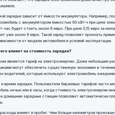
дешевле.
ой зарядки зависит от ёмкости аккумулятора. Например, п
ромобиль с аккумулятором ёмкостью 60 кВт·ч при цене элек
т-час будет стоить около 6 евро. При цене 0,15 евро за кил
ят уже около 9 евро. Такой заряд позволяет проехать прим
ависимости от модели автомобиля и условий эксплуатации.
его влияет на стоимость зарядки?
ом является тариф на электроэнергию. Даже небольшие раз
иками могут обеспечить существенную экономию в течение
ех водителей, которые используют электромобиль ежеднев
 и время зарядки. Пользователи биржевых тарифов часто мо
биль ночью или в часы, когда стоимость электроэнергии ни
и домашние зарядные станции позволяют автоматически пл
и.
 расходы влияет и пробег. Чем больше километров проезжает