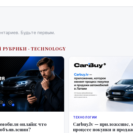
нтариев. Будьте первым.
 РУБРИКИ · TECHNOLOGY
ТЕХНОЛОГИИ
омобиля онлайн: что
Carbuy.lv — приложение,
 объявлении?
процесс покупки и прода