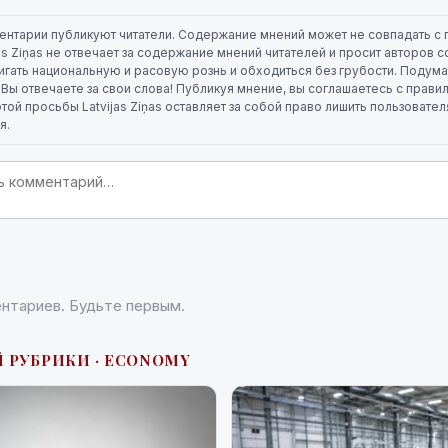
ентарии публикуют читатели. Содержание мнений может не совпадать с 
jas Ziņas не отвечает за содержание мнений читателей и просит авторов
игать национальную и расовую рознь и обходиться без грубости. Подума
. Вы отвечаете за свои слова! Публикуя мнение, вы соглашаетесь с прави
той просьбы Latvijas Ziņas оставляет за собой право лишить пользовате
я.
нтариев. Будьте первым.
Й РУБРИКИ · ECONOMY