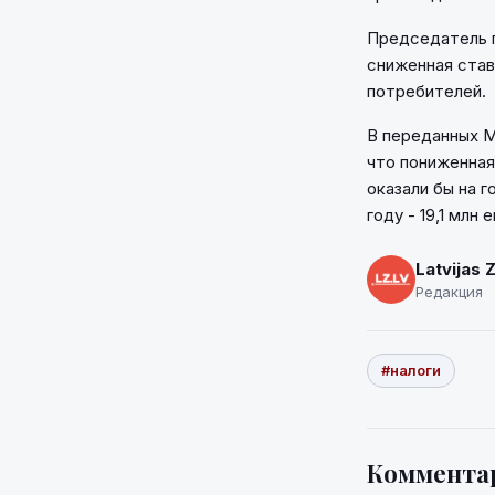
Председатель 
сниженная ста
потребителей.
В переданных М
что пониженная
оказали бы на г
году - 19,1 млн 
Latvijas 
Редакция
#налоги
Коммента