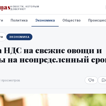
iņas
НОВОСТИ, КОТОРЫМ
ДОВЕРЯЮТ
ти
Политика
Экономика
Общество
Происшес
те
ЭКОНОМИКА
а НДС на свежие овощи и
ы на неопределенный срок
3 просмотров
0