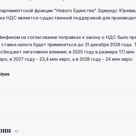
парламентской фракции "Нового Единства" Эдмундс Юревиц
вка НДС является существенной поддержкой для производи
инфином на согласование поправках к закону о НДС было п
 ставка налога будет применяться до 31 декабря 2028 года. 
осбюджет негативное влияние: в 2025 году в размере 17,1 млн 
евро, в 2027 году - 23,4 млн евро, а в 2028 году - 24 млн евро.
Ziņas
рии
· 0