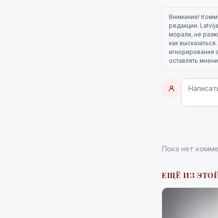
Внимание! Комм
редакции. Latvi
морали, не разж
как высказаться
игнорирования э
оставлять мнени
Пока нет комме
ЕЩЁ ИЗ ЭТО