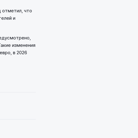
 отметил, что
телей и
редусмотрено,
Такие изменения
евро, в 2026