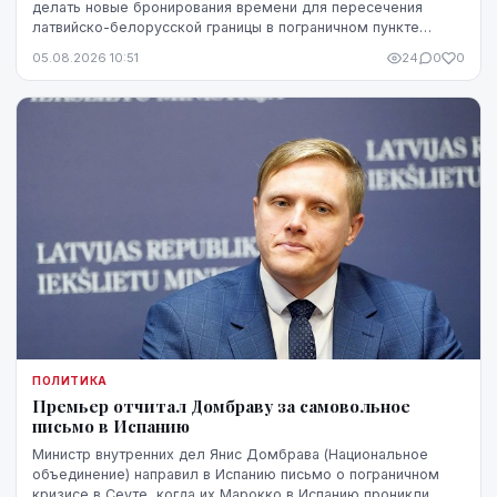
делать новые бронирования времени для пересечения
латвийско-белорусской границы в пограничном пункте
Патерниеки.
05.08.2026 10:51
24
0
0
ПОЛИТИКА
Премьер отчитал Домбраву за самовольное
письмо в Испанию
Министр внутренних дел Янис Домбрава (Национальное
объединение) направил в Испанию письмо о пограничном
кризисе в Сеуте, когда их Марокко в Испанию проникли