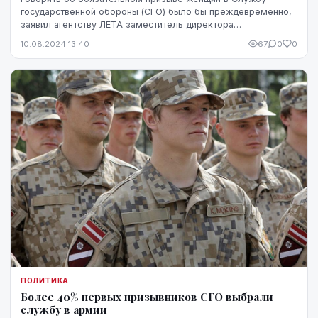
государственной обороны (СГО) было бы преждевременно,
заявил агентству ЛЕТА заместитель директора
департамента государственной обороны Министерства об...
10.08.2024 13:40
67
0
0
ПОЛИТИКА
Более 40% первых призывников СГО выбрали
службу в армии