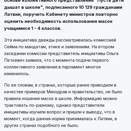
основе коллективного представления "Пусть дети
дышат в школе", подписанного 10 129 гражданами
Латвии, поручить Кабинету министров повторно
оценить необходимость использования масок
учащимися 1 - 4 классов.
Эта инициатива дважды рассматривалась комиссией
Сейма по мандатам, этике и заявлениям. На втором
заседании комиссии представитель инициативы Ольга
Петкевич заявила, что с момента подачи первого
коллективного заявления в парламент многое
изменилось.
По ее словам, в странах, которые ранее приводили в
качестве примеров Минздрав и правительство, не было
правила ношения масок в школе. Информацию можно
трактовать по-разному, однако представители
инициативы изучили вопрос и пришли к выводу, что в
момент, когда данная норма принималась к Латвии, в
других странах подобного не было.