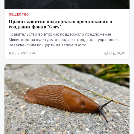
ОБЩЕСТВО
Правительство поддержало предложение о
создании фонда "Gors"
Правительство во вторник поддержало предложение
Министерства культуры о создании фонда для управления
Резекненским концертным залом "Gors".
11.03.2026 10:40
24
0
0