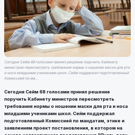
Сегодня Сейм 68 голосами принял решение поручить Кабинету
министров пересмотреть требования нормы о ношении маски для рта
и носа младшими учениками школ. Сейм поддержал подготовленный
Комиссией по ма...
Сегодня Сейм 68 голосами принял решение
поручить Кабинету министров пересмотреть
требования нормы о ношении маски для рта и носа
младшими учениками школ. Сейм поддержал
подготовленный Комиссией по мандатам, этике и
заявлениям проект постановления, в котором на