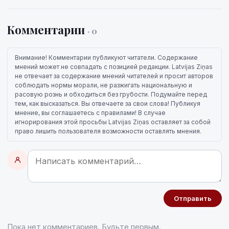
Комментарии
· 0
Внимание! Комментарии публикуют читатели. Содержание
мнений может не совпадать с позицией редакции. Latvijas Ziņas
не отвечает за содержание мнений читателей и просит авторов
соблюдать нормы морали, не разжигать национальную и
расовую рознь и обходиться без грубости. Подумайте перед
тем, как высказаться. Вы отвечаете за свои слова! Публикуя
мнение, вы соглашаетесь с правилами! В случае
игнорирования этой просьбы Latvijas Ziņas оставляет за собой
право лишить пользователя возможности оставлять мнения.
Отправить
Пока нет комментариев. Будьте первым.