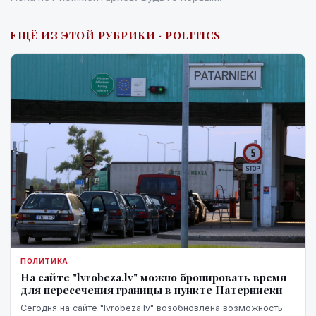
ЕЩЁ ИЗ ЭТОЙ РУБРИКИ · POLITICS
ПОЛИТИКА
На сайте "lvrobeza.lv" можно бронировать время
для пересечения границы в пункте Патерниеки
Сегодня на сайте "lvrobeza.lv" возобновлена возможность