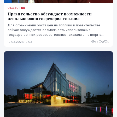
ОБЩЕСТВО
Правительство обсуждает возможности
использования госрезерва топлива
Для ограничения роста цен на топливо в правительстве
сейчас обсуждается возможность использования
государственных резервов топлива, сказала в четверг в
программе "Утренняя панорама" на Латвийском теле...
12.03.2026 12:03
53
0
0