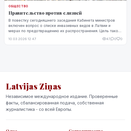
ОБЩЕСТВО
Правительство против слизней
В повестку сегодняшнего заседания Кабинета министров
включен вопрос о списке инвазивных видов в Латвии и
мерах по предотвращению их распространения. Цель такого
списка - определить виды, которые нанос...
10.03.2026 12:47
47
0
0
Latvijas Ziņas
Независимое международное издание. Проверенные
факты, сбалансированная подача, собственная
журналистика - со всей Европы.