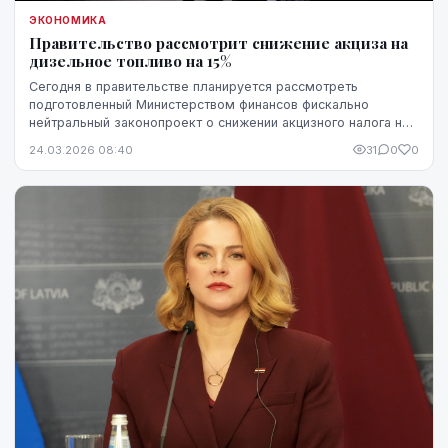
ЭКОНОМИКА
Правительство рассмотрит снижение акциза на
дизельное топливо на 15%
Сегодня в правительстве планируется рассмотреть
подготовленный Министерством финансов фискально
нейтральный законопроект о снижении акцизного налога на
дизельное топливо примерно на 15%. Его цель - со...
24.03.2026 08:40
31
0
0