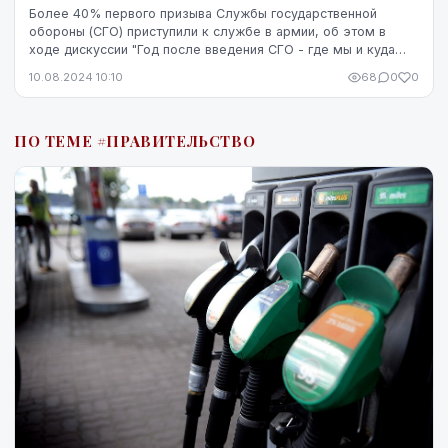
Более 40% первого призыва Службы государственной
обороны (СГО) приступили к службе в армии, об этом в
ходе дискуссии "Год после введения СГО - где мы и куда
идем?" сообщил заместитель директора департ...
10.08.2024 10:10
68
0
0
ПО ТЕМЕ #ПРАВИТЕЛЬСТВО