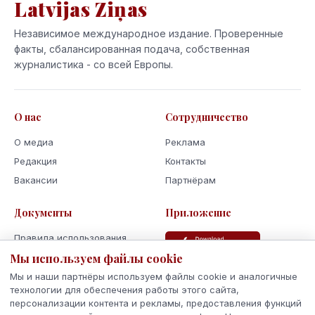
Latvijas Ziņas
Независимое международное издание. Проверенные
факты, сбалансированная подача, собственная
журналистика - со всей Европы.
О нас
Сотрудничество
О медиа
Реклама
Редакция
Контакты
Вакансии
Партнёрам
Документы
Приложение
Правила использования
Мы используем файлы cookie
Политика
конфиденциальности
Мы и наши партнёры используем файлы cookie и аналогичные
Использование cookie
технологии для обеспечения работы этого сайта,
персонализации контента и рекламы, предоставления функций
Кодекс поведения и этики