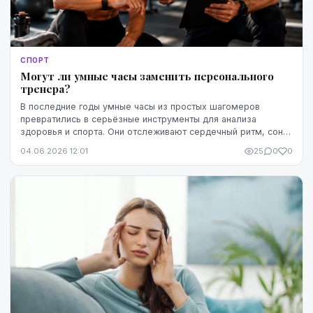
СПОРТ
Могут ли умные часы заменить персонального
тренера?
В последние годы умные часы из простых шагомеров
превратились в серьёзные инструменты для анализа
здоровья и спорта. Они отслеживают сердечный ритм, сон,
ежедневную активность, стресс и тренировочную ...
04.06.2026 12:01
25
0
0