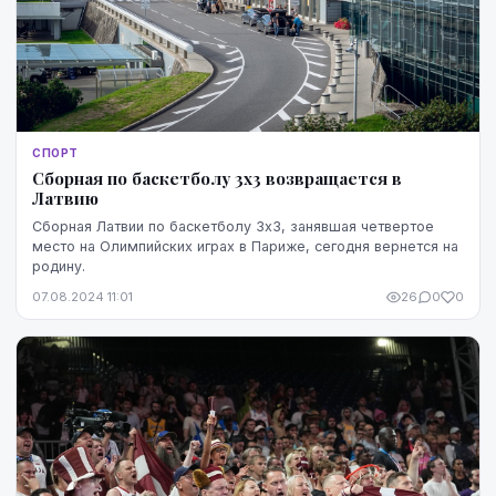
СПОРТ
Сборная по баскетболу 3х3 возвращается в
Латвию
Сборная Латвии по баскетболу 3х3, занявшая четвертое
место на Олимпийских играх в Париже, сегодня вернется на
родину.
07.08.2024 11:01
26
0
0