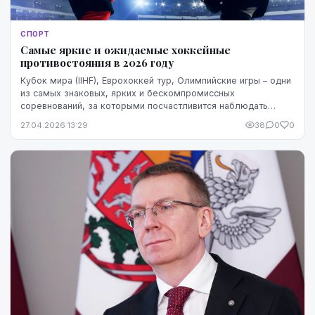
СПОРТ
Самые яркие и ожидаемые хоккейные
противостояния в 2026 году
Кубок мира (IIHF), Еврохоккей тур, Олимпийские игры – одни
из самых знаковых, ярких и бескомпромиссных
соревнований, за которыми посчастливится наблюдать
болельщикам в 2026 году. Однако особенно прист...
27.04.2026 13:29
38
0
0