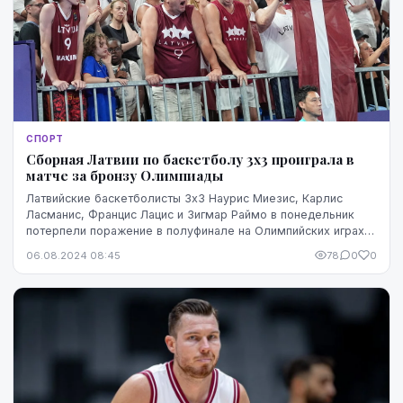
СПОРТ
Сборная Латвии по баскетболу 3x3 проиграла в
матче за бронзу Олимпиады
Латвийские баскетболисты 3х3 Наурис Миезис, Карлис
Ласманис, Францис Лацис и Зигмар Раймо в понедельник
потерпели поражение в полуфинале на Олимпийских играх в
Париже и будут бороться за бронзовые мед...
06.08.2024 08:45
78
0
0