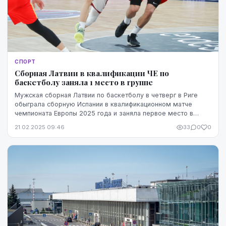
СПОРТ
Сборная Латвии в квалификации ЧЕ по
баскетболу заняла 1 место в группе
Мужская сборная Латвии по баскетболу в четверг в Риге
обыграла сборную Испании в квалификационном матче
чемпионата Европы 2025 года и заняла первое место в
группе.
21.02.2025 09:46
33
0
0