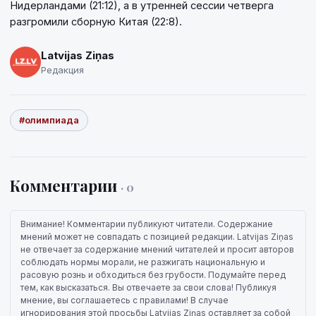
Нидерландами (21:12), а в утренней сессии четверга
разгромили сборную Китая (22:8).
Latvijas Ziņas
Редакция
#олимпиада
Комментарии
· 0
Внимание! Комментарии публикуют читатели. Содержание
мнений может не совпадать с позицией редакции. Latvijas Ziņas
не отвечает за содержание мнений читателей и просит авторов
соблюдать нормы морали, не разжигать национальную и
расовую рознь и обходиться без грубости. Подумайте перед
тем, как высказаться. Вы отвечаете за свои слова! Публикуя
мнение, вы соглашаетесь с правилами! В случае
игнорирования этой просьбы Latvijas Ziņas оставляет за собой