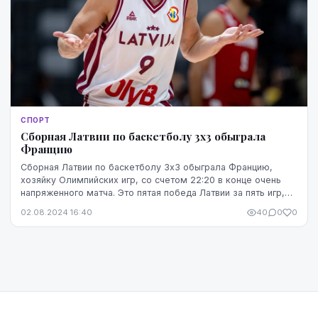
СПОРТ
Сборная Латвии по баскетболу 3х3 обыграла
Францию
Сборная Латвии по баскетболу 3х3 обыграла Францию,
хозяйку Олимпийских игр, со счетом 22:20 в конце очень
напряженного матча. Это пятая победа Латвии за пять игр,
что гарантирует выход в полуфинал за ...
02.08.2024 16:40
40
0
0