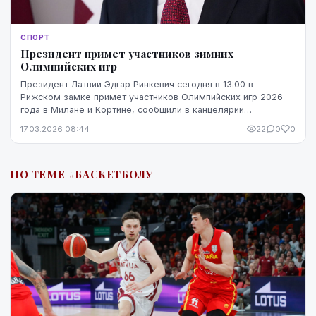
СПОРТ
Президент примет участников зимних
Олимпийских игр
Президент Латвии Эдгар Ринкевич сегодня в 13:00 в
Рижском замке примет участников Олимпийских игр 2026
года в Милане и Кортине, сообщили в канцелярии
президента.
17.03.2026 08:44
22
0
0
ПО ТЕМЕ #БАСКЕТБОЛУ