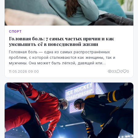
СПОРТ
Головная боль: 7 самых частых причин и как
уменьшить её в повседневной жизни
Головная боль — одна из самых распространённых
проблем, с которой сталкиваются как женщины, так и
мужчины. Она может быть лёгкой, давящей или
пульсирующей, локализоваться в области головы и лба и
11.05.2026 09:00
33
0
0
влия...