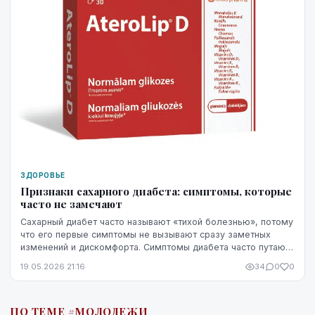
ЗДОРОВЬЕ
Признаки сахарного диабета: симптомы, которые
часто не замечают
Сахарный диабет часто называют «тихой болезнью», потому
что его первые симптомы не вызывают сразу заметных
изменений и дискомфорта. Симптомы диабета часто путают
со стрессом, недосыпом или процессами ...
19.05.2026 21:16
34
0
0
ПО ТЕМЕ #МОЛОДЕЖИ