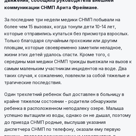
движения, сообщила руководитель внешней
коммуникации СНМП Арита Фреймане.
За последние три недели медики СНМП побывали на
более чем 15 вызовах, когда тонули дети 10-14 лет,
которые отправились купаться без присмотра взрослых.
Только благодаря случайным прохожим или другим
пловцам, которые своевременно заметили неладное,
жизни этих детей удалось спасти. Кроме того, с
середины мая медики СНМП трижды выезжали на вызов к
самым маленьким участникам инцидентов на воде. Два
таких случая, к сожалению, повлекли за собой тяжелые и
трагические последствия.
Один трехлетний ребенок был доставлен в больницу в
крайне тяжелом состоянии - родители обнаружили
ребенка в расположенном неподалеку озере. Малыша
успешно вытащили из воды, однако он не дышал, поэтому
до приезда СНМП родные, выслушав указания
диспетчера СНМП по телефону, оказали ему первую