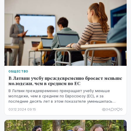
ОБЩЕСТВО
В Латвии учебу преждевременно бросает меньше
молодежи, чем в среднем по ЕС
В Латвии преждевременно прекращает учебу меньше
молодежи, чем в среднем по Евросоюзу (ЕС), и за
последние десять лет в этом показателе уменьшилась
разница между полами, следует из ежегодного доклада Е...
03.12.2024 09:15
34
0
0