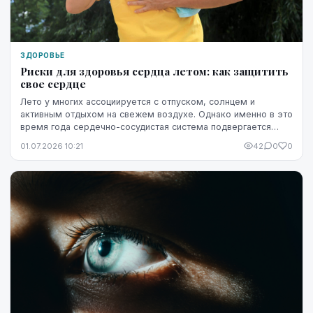
ЗДОРОВЬЕ
Риски для здоровья сердца летом: как защитить
свое сердце
Лето у многих ассоциируется с отпуском, солнцем и
активным отдыхом на свежем воздухе. Однако именно в это
время года сердечно-сосудистая система подвергается
повышенной нагрузке. Жара, интенсивные физ...
01.07.2026 10:21
42
0
0