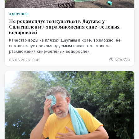
ЗДОРОВЬЕ
Не рекомендуется купаться в Даугаве у
Саласпилса из-за размножения сине-зеленых
водорослей
Качество воды на пляжах Даугавы в крае, возможно, не
соответствует рекомендуемым показателям из-за
размножения сине-зеленых водорослей.
06.08.2026 10:42
18
0
0