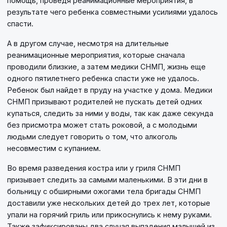
помощь, проведя реанимационные мероприятия, в
результате чего ребенка совместными усилиями удалось
спасти.
А в другом случае, несмотря на длительные
реанимационные мероприятия, которые сначала
проводили близкие, а затем медики СНМП, жизнь еще
одного пятилетнего ребенка спасти уже не удалось.
Ребенок был найдет в пруду на участке у дома. Медики
СНМП призывают родителей не пускать детей одних
купаться, следить за ними у воды, так как даже секунда
без присмотра может стать роковой, а с молодыми
людьми следует говорить о том, что алкоголь
несовместим с купанием.
Во время разведения костра или у гриля СНМП
призывает следить за самыми маленькими. В эти дни в
больницу с обширными ожогами тела бригады СНМП
доставили уже нескольких детей до трех лет, которые
упали на горячий гриль или прикоснулись к нему руками.
Также зафиксированы два случая выпадения малышей из