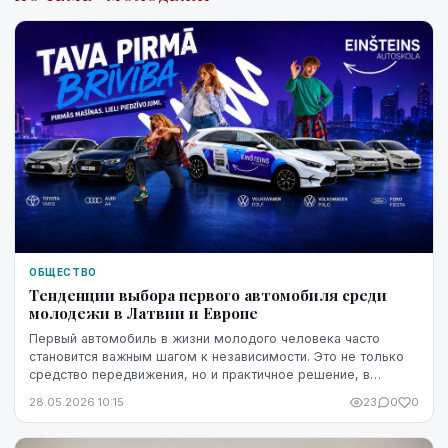
ОБЩЕСТВО
Тенденции выбора первого автомобиля среди
молодежи в Латвии и Европе
Первый автомобиль в жизни молодого человека часто
становится важным шагом к независимости. Это не только
средство передвижения, но и практичное решение, в
котором необходимо сбалансировать расходы, на...
28.05.2026 10:15
23
0
0