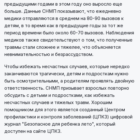
предыдущими годами в этом году оно выросло еще
больше. Данные СНМП показывают, что ежедневно
медики отправляются в среднем на 80-90 вызовов к
детям, в то время как в предыдущие годы за тот же
период времени было около 60-70 вызовов. Наблюдения
медиков также свидетельствуют о том, что полученные
травмы стали сложнее и тяжелее, что объясняется
невнимательностью и безрассудством.
Чтобы избежать несчастных случаев, которые нередко
заканчиваются трагически, детям и подросткам нужно
быть осмотрительными, а родителям проявлять двойную
ответственность. СНМП призывает взрослых повторно
обсудить с детьми и подростками, как избежать
несчастных случаев и тяжелых травм. Хорошим
помощником для этого является созданный Центром
профилактики и контроля заболеваний (ЦПКЗ) цифровой
журнал "Безопасное для ребенка лето", который
доступен на сайте ЦПКЗ.