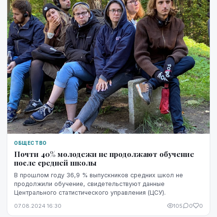
ОБЩЕСТВО
Почти 40% молодежи не продолжают обучение
после средней школы
В прошлом году 36,9 % выпускников средних школ не
продолжили обучение, свидетельствуют данные
Центрального статистического управления (ЦСУ).
07.08.2024 16:30
105
0
0