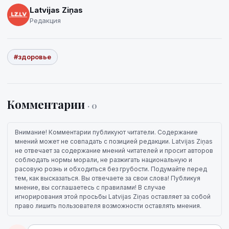
Latvijas Ziņas
Редакция
#здоровье
Комментарии
· 0
Внимание! Комментарии публикуют читатели. Содержание
мнений может не совпадать с позицией редакции. Latvijas Ziņas
не отвечает за содержание мнений читателей и просит авторов
соблюдать нормы морали, не разжигать национальную и
расовую рознь и обходиться без грубости. Подумайте перед
тем, как высказаться. Вы отвечаете за свои слова! Публикуя
мнение, вы соглашаетесь с правилами! В случае
игнорирования этой просьбы Latvijas Ziņas оставляет за собой
право лишить пользователя возможности оставлять мнения.