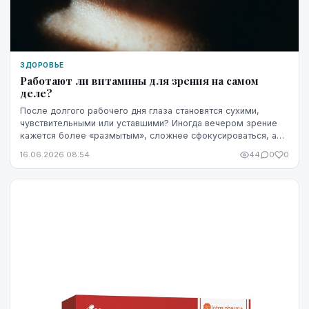
ЗДОРОВЬЕ
Работают ли витамины для зрения на самом
деле?
После долгого рабочего дня глаза становятся сухими,
чувствительными или уставшими? Иногда вечером зрение
кажется более «размытым», сложнее сфокусироваться, а
яркость экрана начинает раздражать сильнее...
16.06.2026 08:54
44
0
0