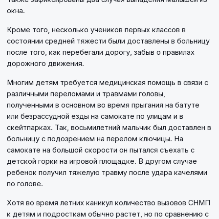
окна.
Кроме того, несколько учеников первых классов в
состоянии средней тяжести были доставлены в больницу
после того, как перебегали дорогу, забыв о правилах
дорожного движения.
Многим детям требуется медицинская помощь в связи с
различными переломами и травмами головы,
полученными в основном во время прыгания на батуте
или безрассудной езды на самокате по улицам и в
скейтпарках. Так, восьмилетний мальчик был доставлен в
больницу с подозрением на перелом ключицы. На
самокате на большой скорости он пытался съехать с
детской горки на игровой площадке. В другом случае
ребенок получил тяжелую травму после удара качелями
по голове.
Хотя во время летних каникул количество вызовов СНМП
к детям и подросткам обычно растет, но по сравнению с