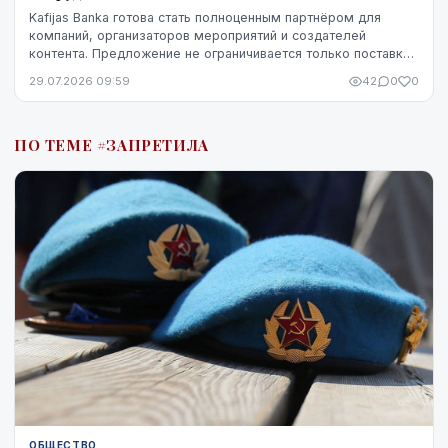
Kafijas Banka готова стать полноценным партнёром для
компаний, организаторов мероприятий и создателей
контента. Предложение не ограничивается только поставкой
кофе — компания предоставляет кофемашины,...
29.07.2026 09:59
42
0
0
ПО ТЕМЕ #ЗАПРЕТИЛА
ОБЩЕСТВО