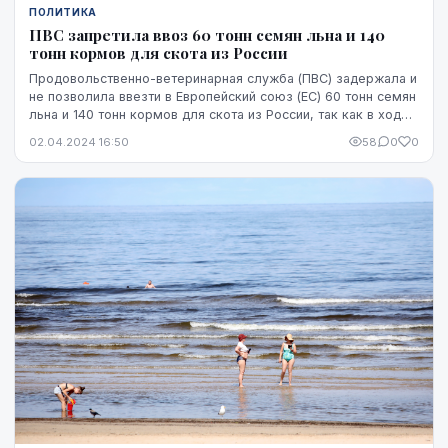
ПОЛИТИКА
ПВС запретила ввоз 60 тонн семян льна и 140
тонн кормов для скота из России
Продовольственно-ветеринарная служба (ПВС) задержала и
не позволила ввезти в Европейский союз (ЕС) 60 тонн семян
льна и 140 тонн кормов для скота из России, так как в ходе
углубленного пограничного ко...
02.04.2024 16:50
58
0
0