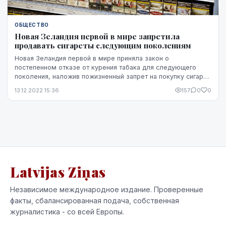
ОБЩЕСТВО
Новая Зеландия первой в мире запретила
продавать сигареты следующим поколениям
Новая Зеландия первой в мире приняла закон о
постепенном отказе от курения табака для следующего
поколения, наложив пожизненный запрет на покупку сигарет
молодым людям, пишут информационные агентства....
13.12.2022 15:36
157
0
0
Latvijas Ziņas
Независимое международное издание. Проверенные
факты, сбалансированная подача, собственная
журналистика - со всей Европы.