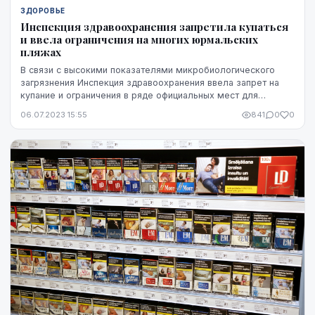
ЗДОРОВЬЕ
Инспекция здравоохранения запретила купаться
и ввела ограничения на многих юрмальских
пляжах
В связи с высокими показателями микробиологического
загрязнения Инспекция здравоохранения ввела запрет на
купание и ограничения в ряде официальных мест для
купания на море и внутренних водоемах.
06.07.2023 15:55
841
0
0