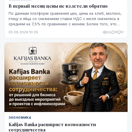
В первый месяц цены не взлетели обратно
По данным платформ сравнения цен, цены на хлеб, молоко,
птицу и яйца со снижением ставки НДС с июля снизились в
среднем на 7,5% по сравнению с июнем. Более того, это
снижение оказалось устойчивым, по крайней мере, на
05.08.2026 10:39
24
0
0
данный момент - до начала августа.
ЭКОНОМИКА
Kafijas Banka расширяет возможности
сотрудничества