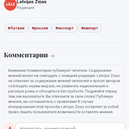
Latvijas Ziņas
Редакция
#Латвия
#россия
#экспорт
#импорт
Комментарии
· 0
Внимание! Комментарии публикуют читатели. Содержание
мнений может не совпадать с позицией редакции. Latvijas Ziņas
не отвечает за содержание мнений читателей и просит авторов
соблюдать нормы морали, не разжигать национальную и
расовую рознь и обходиться без грубости. Подумайте перед
тем, как высказаться. Вы отвечаете за свои слова! Публикуя
мнение, вы соглашаетесь с правилами! В случае
игнорирования этой просьбы Latvijas Ziņas оставляет за собой
право лишить пользователя возможности оставлять мнения.