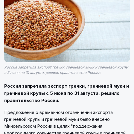
Россия запретила экспорт гречки, гречневой муки и гречневой крупы
с 5 июня по 31 августа, решило правительство России.
Россия запретила экспорт гречки, гречневой муки и
гречневой крупы с 5 июня по 31 августа, решило
правительство России.
Предложение о временном ограничении экспорта
гречневой крупы и гречневой муки было внесено
Минсельхозом России в целях "поддержания
необходимого количества гречневой крупы и гречневой