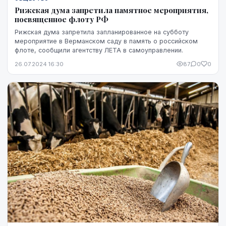
Рижская дума запретила памятное мероприятия,
посвященное флоту РФ
Рижская дума запретила запланированное на субботу
мероприятие в Верманском саду в память о российском
флоте, сообщили агентству ЛЕТА в самоуправлении.
26.07.2024 16:30
87
0
0