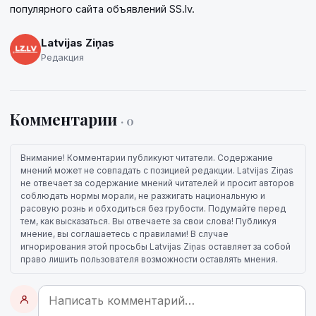
популярного сайта объявлений SS.lv.
Latvijas Ziņas
Редакция
Комментарии
· 0
Внимание! Комментарии публикуют читатели. Содержание
мнений может не совпадать с позицией редакции. Latvijas Ziņas
не отвечает за содержание мнений читателей и просит авторов
соблюдать нормы морали, не разжигать национальную и
расовую рознь и обходиться без грубости. Подумайте перед
тем, как высказаться. Вы отвечаете за свои слова! Публикуя
мнение, вы соглашаетесь с правилами! В случае
игнорирования этой просьбы Latvijas Ziņas оставляет за собой
право лишить пользователя возможности оставлять мнения.