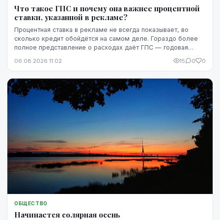
Что такое ГПС и почему она важнее процентной
ставки, указанной в рекламе?
Процентная ставка в рекламе не всегда показывает, во
сколько кредит обойдётся на самом деле. Гораздо более
полное представление о расходах даёт ГПС — годовая
процентная ставка.
06.08.2026 11:02
15
0
0
ОБЩЕСТВО
Начинается солярная осень