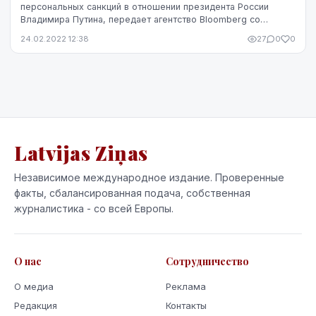
персональных санкций в отношении президента России
Владимира Путина, передает агентство Bloomberg со
ссылкой на источники.
24.02.2022 12:38
27
0
0
Latvijas Ziņas
Независимое международное издание. Проверенные
факты, сбалансированная подача, собственная
журналистика - со всей Европы.
О нас
Сотрудничество
О медиа
Реклама
Редакция
Контакты