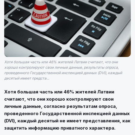
Хотя большая часть или 46% жителей Латвии считают, что они
хорошо контролируют свои личные данные, результаты опроса,
проведенного Государственной инспекцией данных (DVI), каждый
десятый имеет предста...
Хотя большая часть или 46% жителей Латвии
считают, что они хорошо контролируют свои
личные данные, согласно результатам опроса,
проведенного Государственной инспекцией данных
(DVI), каждый десятый не имеет представления, как
защитить информацию приватного характера.