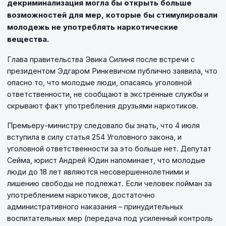
декриминализация могла бы открыть больше
возможностей для мер, которые бы стимулировали
молодежь не употреблять наркотические
вещества.
Глава правительства Эвика Силиня после встречи с
президентом Эдгаром Ринкевичом публично заявила, что
опасно то, что молодые люди, опасаясь уголовной
ответственности, не сообщают в экстренные службы и
скрывают факт употребления друзьями наркотиков.
Премьеру-министру следовало бы знать, что 4 июля
вступила в силу статья 254 Уголовного закона, и
уголовной ответственности за это больше нет. Депутат
Сейма, юрист Андрей Юдин напоминает, что молодые
люди до 18 лет являются несовершеннолетними и
лишению свободы не подлежат. Если человек пойман за
употреблением наркотиков, достаточно
административного наказания – принудительных
воспитательных мер (передача под усиленный контроль