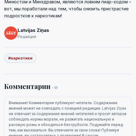
Минюстом и Минздравом, являются ловким пиар-ходом –
вот, мы поработали над тем, чтобы снизить пристрастие
подростков к наркотикам!
Latvijas Ziņas
Редакция
#наркотики
Комментарии
· 0
Внимание! Комментарии публикуют читатели. Содержание
мнений может не совпадать с позицией редакции. Latvijas Ziņas
не отвечает за содержание мнений читателей и просит авторов
соблюдать нормы морали, не разжигать национальную и
расовую рознь и обходиться без грубости. Подумайте перед
тем, как высказаться. Вы отвечаете за свои слова! Публикуя
мнение, вы соглашаетесь с правилами! В случае