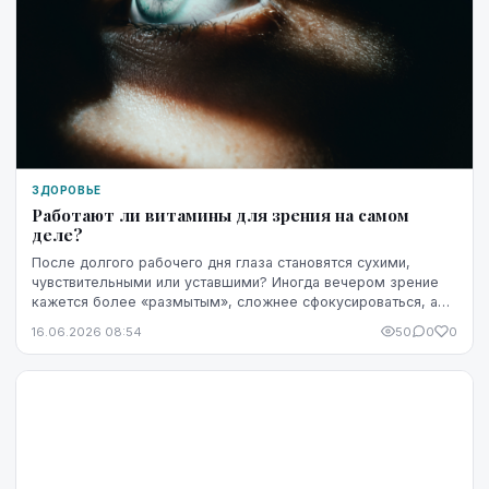
ЗДОРОВЬЕ
Работают ли витамины для зрения на самом
деле?
После долгого рабочего дня глаза становятся сухими,
чувствительными или уставшими? Иногда вечером зрение
кажется более «размытым», сложнее сфокусироваться, а
яркость экрана начинает раздражать сильнее...
16.06.2026 08:54
50
0
0