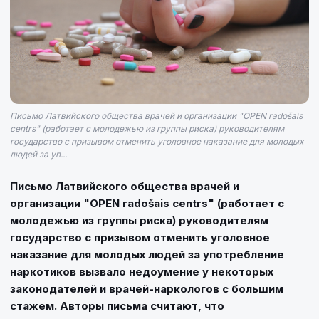
Письмо Латвийского общества врачей и организации "OPEN radošais
centrs" (работает с молодежью из группы риска) руководителям
государство с призывом отменить уголовное наказание для молодых
людей за уп...
Письмо Латвийского общества врачей и
организации "OPEN radošais centrs" (работает с
молодежью из группы риска) руководителям
государство с призывом отменить уголовное
наказание для молодых людей за употребление
наркотиков вызвало недоумение у некоторых
законодателей и врачей-наркологов с большим
стажем. Авторы письма считают, что