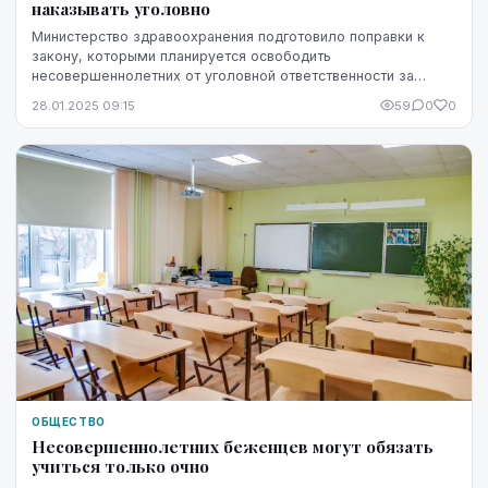
наказывать уголовно
Министерство здравоохранения подготовило поправки к
закону, которыми планируется освободить
несовершеннолетних от уголовной ответственности за
употребление наркотических веществ, выяснило агентство
28.01.2025 09:15
59
0
0
ЛЕ...
ОБЩЕСТВО
Несовершеннолетних беженцев могут обязать
учиться только очно