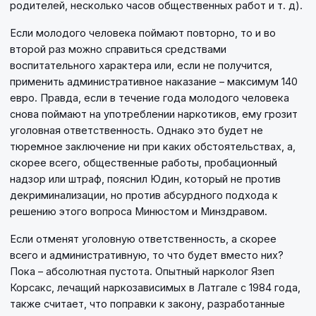
родителей, несколько часов общественных работ и т. д).
Если молодого человека поймают повторно, то и во
второй раз можно справиться средствами
воспитательного характера или, если не получится,
применить административное наказание – максимум 140
евро. Правда, если в течение года молодого человека
снова поймают на употреблении наркотиков, ему грозит
уголовная ответственность. Однако это будет не
тюремное заключение ни при каких обстоятельствах, а,
скорее всего, общественные работы, пробационный
надзор или штраф, пояснил Юдин, который не против
декриминализации, но против абсурдного подхода к
решению этого вопроса Минюстом и Минздравом.
Если отменят уголовную ответственность, а скорее
всего и административную, то что будет вместо них?
Пока – абсолютная пустота. Опытный нарколог Язеп
Корсакс, лечащий наркозависимых в Латгале с 1984 года,
также считает, что поправки к закону, разработанные