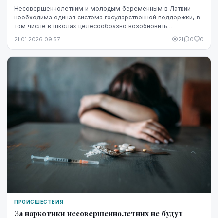
Несовершеннолетним и молодым беременным в Латвии
необходима единая система государственной поддержки, в
том числе в школах целесообразно возобновить
преподавание предмета, посвященного вопросам здоров...
21.01.2026 09:57
21
0
0
ПРОИСШЕСТВИЯ
За наркотики несовершеннолетних не будут