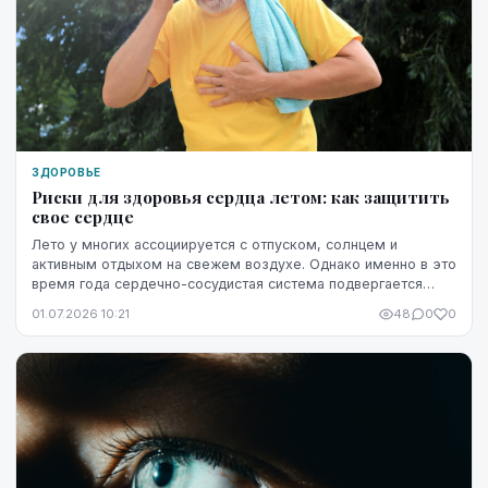
ЗДОРОВЬЕ
Риски для здоровья сердца летом: как защитить
свое сердце
Лето у многих ассоциируется с отпуском, солнцем и
активным отдыхом на свежем воздухе. Однако именно в это
время года сердечно-сосудистая система подвергается
повышенной нагрузке. Жара, интенсивные физ...
01.07.2026 10:21
48
0
0