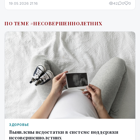
со стрессом, недосыпом или процессами ...
19.05.2026 21:16
42
0
0
ПО ТЕМЕ #НЕСОВЕРШЕННОЛЕТНИХ
ЗДОРОВЬЕ
Выявлены недостатки в системе поддержки
несовершеннолетних