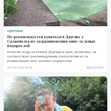
ЗДОРОВЬЕ
Не рекомендуется купаться в Даугаве у
Саласпилса из-за размножения сине-зеленых
водорослей
Качество воды на пляжах Даугавы в крае, возможно, не
соответствует рекомендуемым показателям из-за
размножения сине-зеленых водорослей.
06.08.2026 10:42
26
0
0