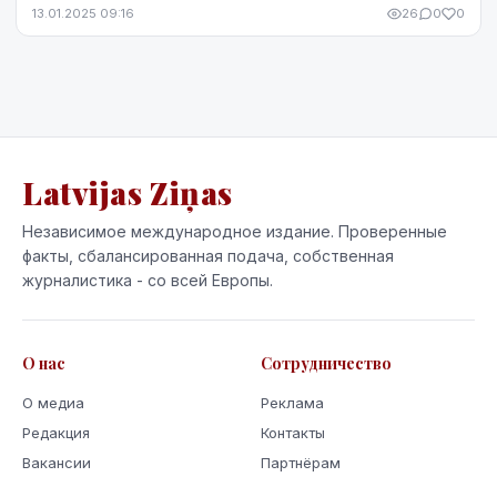
эстафету на пятом этапе Кубка мира по санному сп...
13.01.2025 09:16
26
0
0
Latvijas Ziņas
Независимое международное издание. Проверенные
факты, сбалансированная подача, собственная
журналистика - со всей Европы.
О нас
Сотрудничество
О медиа
Реклама
Редакция
Контакты
Вакансии
Партнёрам