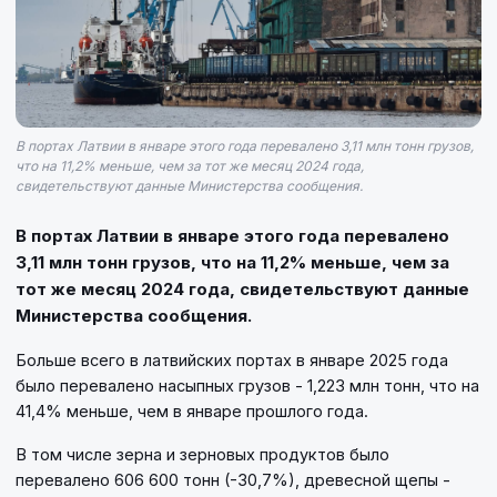
В портах Латвии в январе этого года перевалено 3,11 млн тонн грузов,
что на 11,2% меньше, чем за тот же месяц 2024 года,
свидетельствуют данные Министерства сообщения.
В портах Латвии в январе этого года перевалено
3,11 млн тонн грузов, что на 11,2% меньше, чем за
тот же месяц 2024 года, свидетельствуют данные
Министерства сообщения.
Больше всего в латвийских портах в январе 2025 года
было перевалено насыпных грузов - 1,223 млн тонн, что на
41,4% меньше, чем в январе прошлого года.
В том числе зерна и зерновых продуктов было
перевалено 606 600 тонн (-30,7%), древесной щепы -