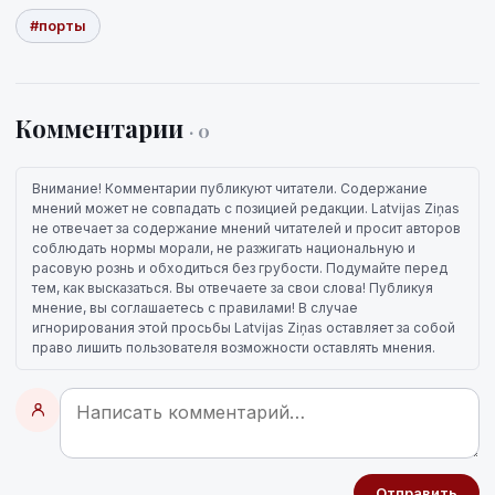
#порты
Комментарии
· 0
Внимание! Комментарии публикуют читатели. Содержание
мнений может не совпадать с позицией редакции. Latvijas Ziņas
не отвечает за содержание мнений читателей и просит авторов
соблюдать нормы морали, не разжигать национальную и
расовую рознь и обходиться без грубости. Подумайте перед
тем, как высказаться. Вы отвечаете за свои слова! Публикуя
мнение, вы соглашаетесь с правилами! В случае
игнорирования этой просьбы Latvijas Ziņas оставляет за собой
право лишить пользователя возможности оставлять мнения.
Отправить