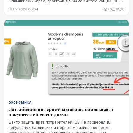
Олимпийских играх, проиграв Дании со счетом 2:4 (1:3, 1:0,
0:1) и заняв в своей подгруппе четвертое...
16.02.2026 08:54
20
0
0
ЭКОНОМИКА
Латвийские интернет-магазины обманывают
покупателей со скидками
Центр защиты прав потребителей (ЦЗПП) проверил 18
популярных латвийских интернет-магазинов во время
распродаж на «Черную пятницу» и Рождество. Цель