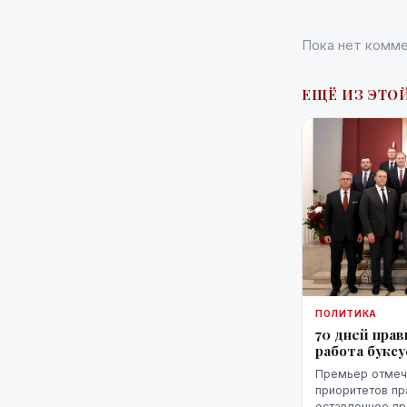
Пока нет комме
ЕЩЁ ИЗ ЭТОЙ
ПОЛИТИКА
70 дней прав
работа букс
Премьер отмеча
приоритетов пр
оставленное п