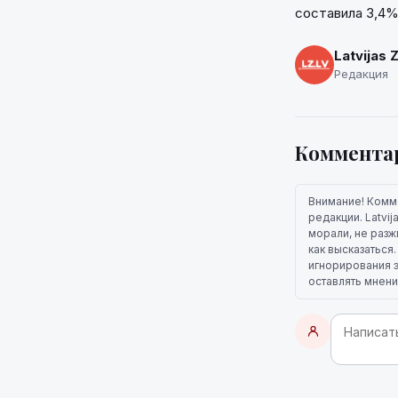
составила 3,4%.
Latvijas 
Редакция
Коммента
Внимание! Комм
редакции. Latvi
морали, не разж
как высказаться
игнорирования э
оставлять мнени