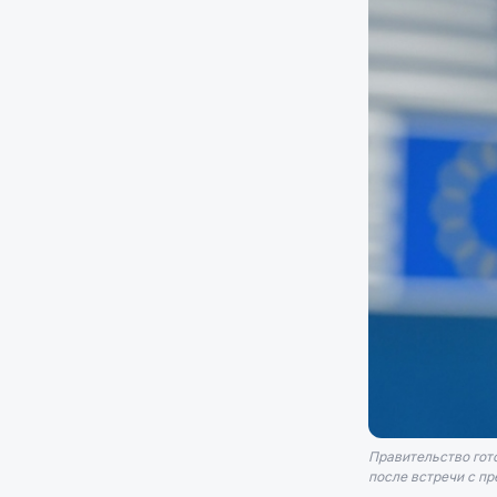
Правительство гото
после встречи с п