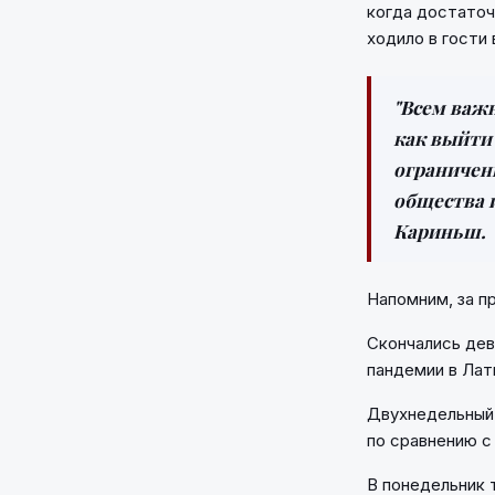
когда достаточ
ходило в гости
"Всем важ
как выйти 
ограничен
общества и
Кариньш.
Напомним, за п
Скончались дев
пандемии в Лат
Двухнедельный 
по сравнению с 
В понедельник 