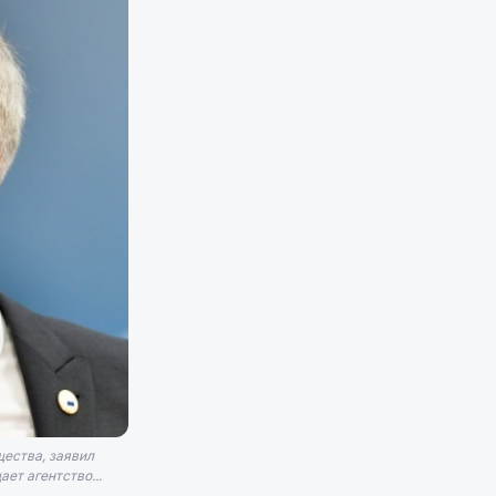
щества, заявил
ет агентство...