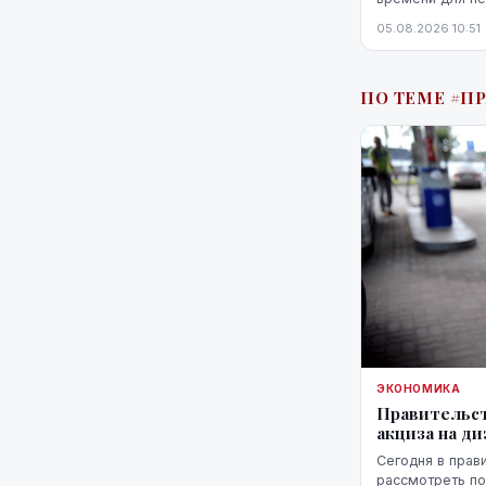
белорусской гр
05.08.2026 10:51
Патерниеки.
ПО ТЕМЕ #П
ЭКОНОМИКА
Правительст
акциза на ди
Сегодня в прав
рассмотреть п