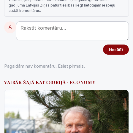
gadījumā Latvijas Ziņas patur tiesības liegt lietotājam iespēju
atstāt komentārus.
Nosūtīt
Pagaidām nav komentāru. Esiet pirmais.
VAIRĀK ŠAJĀ KATEGORIJĀ · ECONOMY