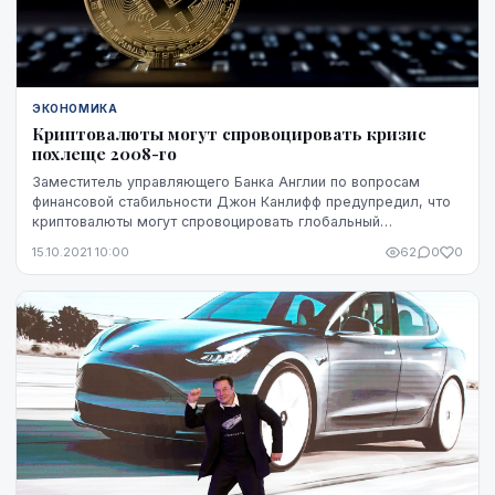
ЭКОНОМИКА
Криптовалюты могут спровоцировать кризис
похлеще 2008-го
Заместитель управляющего Банка Англии по вопросам
финансовой стабильности Джон Канлифф предупредил, что
криптовалюты могут спровоцировать глобальный
финансовый кризис, если не будут введены жесткие пр...
15.10.2021 10:00
62
0
0