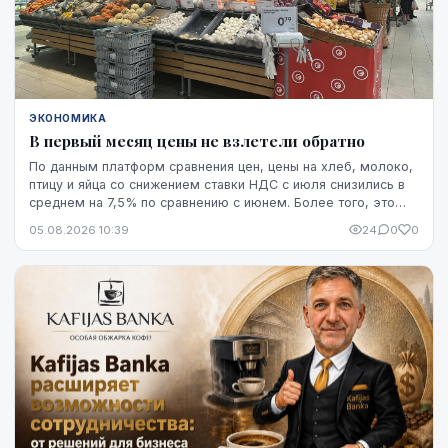
ЭКОНОМИКА
В первый месяц цены не взлетели обратно
По данным платформ сравнения цен, цены на хлеб, молоко,
птицу и яйца со снижением ставки НДС с июля снизились в
среднем на 7,5% по сравнению с июнем. Более того, это
снижение оказалось устойчивым, по крайней мере, на
05.08.2026 10:39
24
0
0
данный момент - до начала августа.