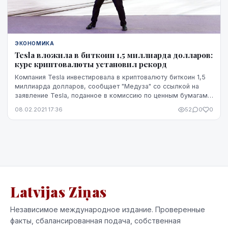
ЭКОНОМИКА
Tesla вложила в биткоин 1,5 миллиарда долларов:
курс криптовалюты установил рекорд
Компания Tesla инвестировала в криптовалюту биткоин 1,5
миллиарда долларов, сообщает "Медуза" со ссылкой на
заявление Tesla, поданное в комиссию по ценным бумагам и
биржам США (SEC).
08.02.2021 17:36
52
0
0
Latvijas Ziņas
Независимое международное издание. Проверенные
факты, сбалансированная подача, собственная