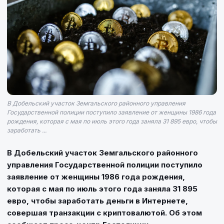
В Добельский участок Земгальского районного управления
Государственной полиции поступило заявление от женщины 1986 года
рождения, которая с мая по июль этого года заняла 31 895 евро, чтобы
заработать ...
В Добельский участок Земгальского районного
управления Государственной полиции поступило
заявление от женщины 1986 года рождения,
которая с мая по июль этого года заняла 31 895
евро, чтобы заработать деньги в Интернете,
совершая транзакции с криптовалютой. Об этом