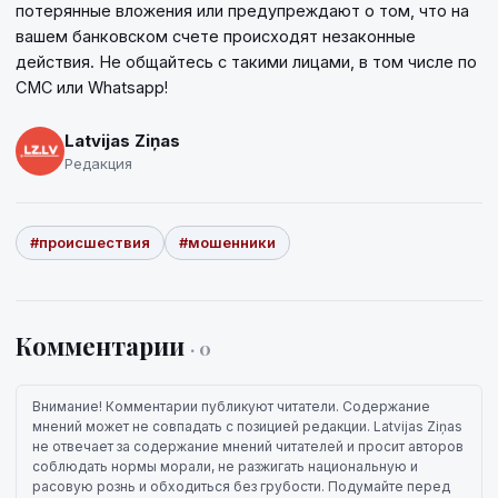
потерянные вложения или предупреждают о том, что на
вашем банковском счете происходят незаконные
действия. Не общайтесь с такими лицами, в том числе по
СМС или Whatsapp!
Latvijas Ziņas
Редакция
#происшествия
#мошенники
Комментарии
· 0
Внимание! Комментарии публикуют читатели. Содержание
мнений может не совпадать с позицией редакции. Latvijas Ziņas
не отвечает за содержание мнений читателей и просит авторов
соблюдать нормы морали, не разжигать национальную и
расовую рознь и обходиться без грубости. Подумайте перед