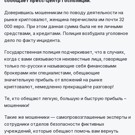
сообщает пресс-центр Госполиции.
Доверившись мошенникам по поводу деятельности на
рынке криптовалют, женщина перечислила им почти 32
000 евро. При этом данная сумма была не ее личными
средствами, а кредитами. Полиция возбудила уголовное
дело по факту инцидента.
Государственная полиция подчеркивает, что в случаях,
когда с вами связываются неизвестные лица, говорящие
только по-русски и называющие себя финансовыми
брокерами или специалистами, обещающие
значительную прибыль от вложений на рынке
криптовалют, немедленно прекращайте разговор!
Те, кто обещают легкую, большую и быструю прибыль –
мошенники!
Такие же мошенники — самопровозглашенные эксперты и
сотрудники отделов безопасности фиктивных
учреждений, которые обещают помочь вам вернуть