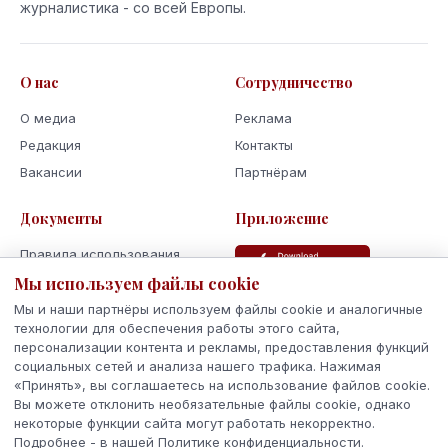
журналистика - со всей Европы.
О нас
Сотрудничество
О медиа
Реклама
Редакция
Контакты
Вакансии
Партнёрам
Документы
Приложение
Правила использования
Мы используем файлы cookie
Политика
конфиденциальности
Мы и наши партнёры используем файлы cookie и аналогичные
Использование cookie
технологии для обеспечения работы этого сайта,
персонализации контента и рекламы, предоставления функций
Кодекс поведения и этики
социальных сетей и анализа нашего трафика. Нажимая
«Принять», вы соглашаетесь на использование файлов cookie.
Вы можете отклонить необязательные файлы cookie, однако
некоторые функции сайта могут работать некорректно.
Подробнее - в нашей Политике конфиденциальности.