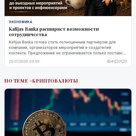
ЭКОНОМИКА
Kafijas Banka расширяет возможности
сотрудничества
Kafijas Banka готова стать полноценным партнёром для
компаний, организаторов мероприятий и создателей
контента. Предложение не ограничивается только поставкой
кофе — компания предоставляет кофемашины,...
29.07.2026 09:59
41
0
0
ПО ТЕМЕ #КРИПТОВАЛЮТЫ