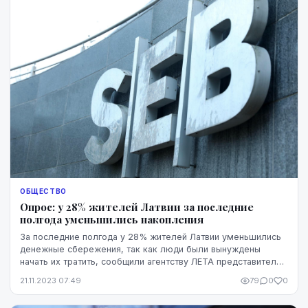
ОБЩЕСТВО
Опрос: у 28% жителей Латвии за последние
полгода уменьшились накопления
За последние полгода у 28% жителей Латвии уменьшились
денежные сбережения, так как люди были вынуждены
начать их тратить, сообщили агентству ЛЕТА представители
"SEB banka", ссылаясь на данные опроса.
21.11.2023 07:49
79
0
0