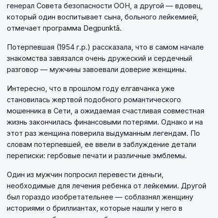
генерал Совета безопасности ООН, а другой — вдовец,
который один воспитывает сына, больного лейкемией,
отмечает программа Degpunktā.
Потерпевшая (1954 г.р.) рассказала, что в самом начале
знакомства завязался очень дружеский и сердечный
разговор — мужчины завоевали доверие женщины.
Интересно, что в прошлом году елгавчанка уже
становилась жертвой подобного романтического
мошенника в Сети, а ожидаемая счастливая совместная
жизнь закончилась финансовыми потерями. Однако и на
этот раз женщина поверила выдуманным легендам. По
словам потерпевшей, ее ввели в заблуждение детали
переписки: гербовые печати и различные эмблемы.
Один из мужчин попросил перевести деньги,
необходимые для лечения ребенка от лейкемии. Другой
был гораздо изобретательнее — соблазнял женщину
историями о бриллиантах, которые нашли у него в