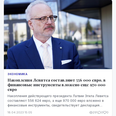
ЭКОНОМИКА
Накопления Левитса составляют 556 000 евро, в
финансовые инструменты вложено еще 970 000
евро
Накопления действующего президента Латвии Эгила Левитса
составляют 556 624 евро, а еще 970 000 евро вложено в
финансовые инструменты, свидетельствует декларация
Левитса как должностного лица за 2022 г...
18.04.2023 15:05
291
0
0