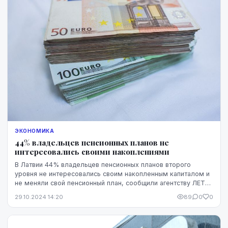
ЭКОНОМИКА
44% владельцев пенсионных планов не
интересовались своими накоплениями
В Латвии 44% владельцев пенсионных планов второго
уровня не интересовались своим накопленным капиталом и
не меняли свой пенсионный план, сообщили агентству ЛЕТА
представители "Swedbank", ссылаясь на д...
29.10.2024 14:20
89
0
0