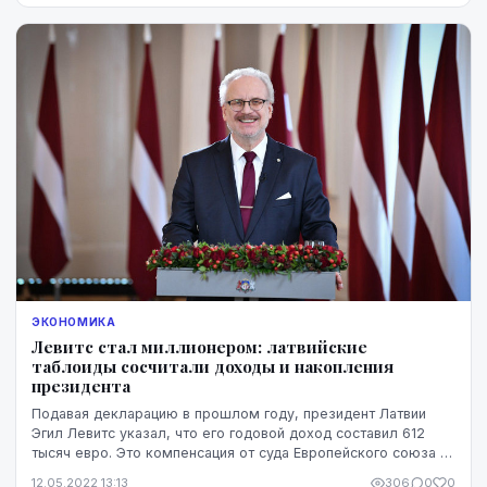
ЭКОНОМИКА
Левитс стал миллионером: латвийские
таблоиды сосчитали доходы и накопления
президента
Подавая декларацию в прошлом году, президент Латвии
Эгил Левитс указал, что его годовой доход составил 612
тысяч евро. Это компенсация от суда Европейского союза за
уход с работы, продажа недвижимости...
12.05.2022 13:13
306
0
0