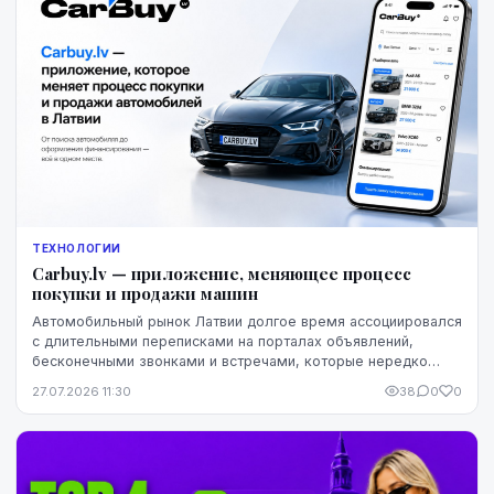
ТЕХНОЛОГИИ
Carbuy.lv — приложение, меняющее процесс
покупки и продажи машин
Автомобильный рынок Латвии долгое время ассоциировался
с длительными переписками на порталах объявлений,
бесконечными звонками и встречами, которые нередко
заканчивались разочарованием. Теперь этот оп...
27.07.2026 11:30
38
0
0