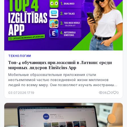
ТЕХНОЛОГИИ
Топ-4 обучающих приложений в Латвии: среди
мировых лидеров Einšteins App
Мобильные образовательные приложения стали
неотъемлемой частью повседневной жизни миллионов
людей по всему миру. Они позволяют изучать иностранные
языки, развивать математические навыки, раскрывать тв...
03.07.2026 17:19
38
0
0