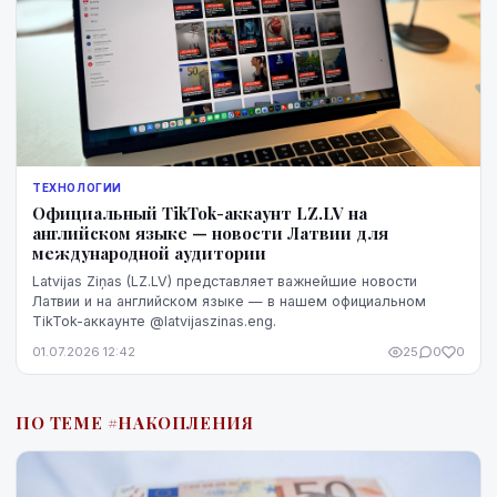
ТЕХНОЛОГИИ
Официальный TikTok-аккаунт LZ.LV на
английском языке — новости Латвии для
международной аудитории
Latvijas Ziņas (LZ.LV) представляет важнейшие новости
Латвии и на английском языке — в нашем официальном
TikTok-аккаунте @latvijaszinas.eng.
01.07.2026 12:42
25
0
0
ПО ТЕМЕ #НАКОПЛЕНИЯ