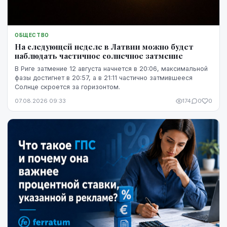
ОБЩЕСТВО
На следующей неделе в Латвии можно будет
наблюдать частичное солнечное затмение
В Риге затмение 12 августа начнется в 20:06, максимальной
фазы достигнет в 20:57, а в 21:11 частично затмившееся
Солнце скроется за горизонтом.
07.08.2026 09:33
174
0
0