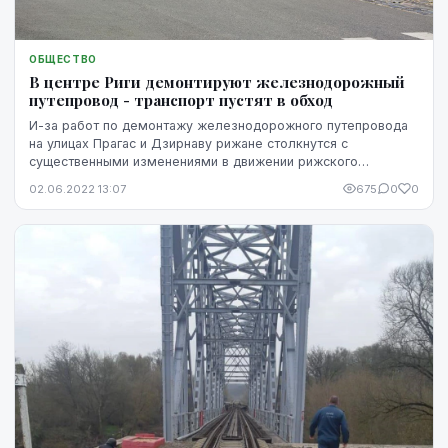
ОБЩЕСТВО
В центре Риги демонтируют железнодорожный
путепровод - транспорт пустят в обход
И-за работ по демонтажу железнодорожного путепровода
на улицах Прагас и Дзирнаву рижане столкнутся с
существенными изменениями в движении рижского
общественного транспорта.
02.06.2022 13:07
675
0
0