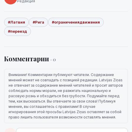
Редакция
#Латвия
#Рига
#ограничениядвижения
#переезд
Комментарии
· 0
Внимание! Комментарии публикуют читатели. Содержание
мнений может не совпадать с позицией редакции. Latvijas Ziņas
не отвечает за содержание мнений читателей и просит авторов
соблюдать нормы морали, не разжигать национальную и
расовую рознь и обходиться без грубости. Подумайте перед
тем, как высказаться. Вы отвечаете за свои слова! Публикуя
мнение, вы соглашаетесь с правилами! В случае
игнорирования этой просьбы Latvijas Ziņas оставляет за собой
право лишить пользователя возможности оставлять мнения.