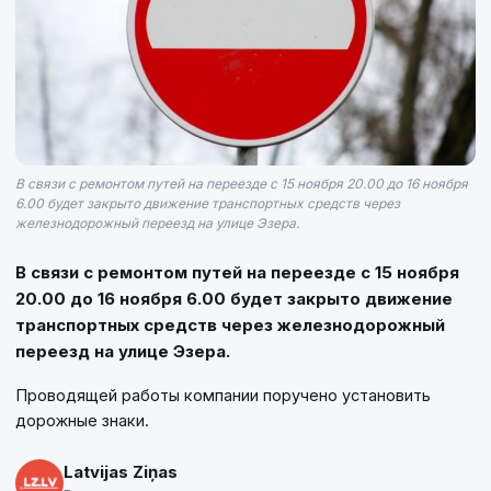
В связи с ремонтом путей на переезде с 15 ноября 20.00 до 16 ноября
6.00 будет закрыто движение транспортных средств через
железнодорожный переезд на улице Эзера.
В связи с ремонтом путей на переезде с 15 ноября
20.00 до 16 ноября 6.00 будет закрыто движение
транспортных средств через железнодорожный
переезд на улице Эзера.
Проводящей работы компании поручено установить
дорожные знаки.
Latvijas Ziņas