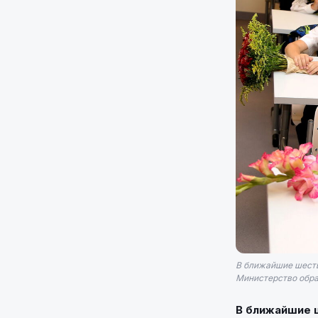
В ближайшие шесть
Министерство обра
В ближайшие ш