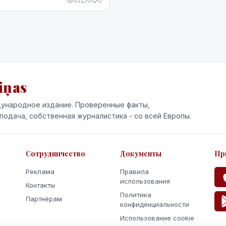
32
0
0
вал представитель Инспекции
..
iņas
ународное издание. Проверенные факты,
подача, собственная журналистика - со всей Европы.
Сотрудничество
Документы
Пр
Реклама
Правила
использования
Контакты
Политика
Партнёрам
конфиденциальности
Использование cookie