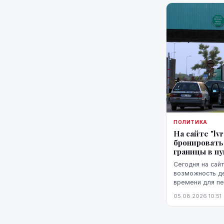
ПОЛИТИКА
На сайте "lv
бронировать
границы в п
Сегодня на сайт
возможность д
времени для пе
белорусской гр
05.08.2026 10:51
Патерниеки.