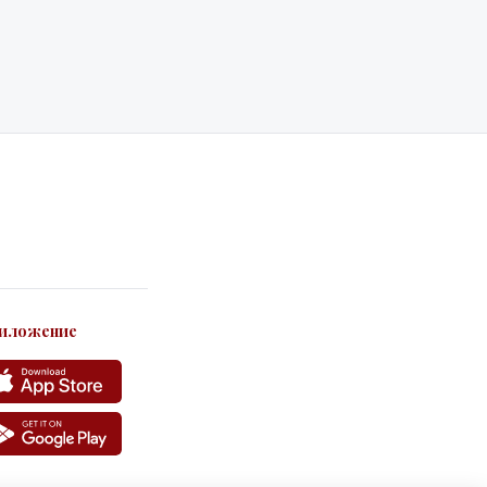
иложение