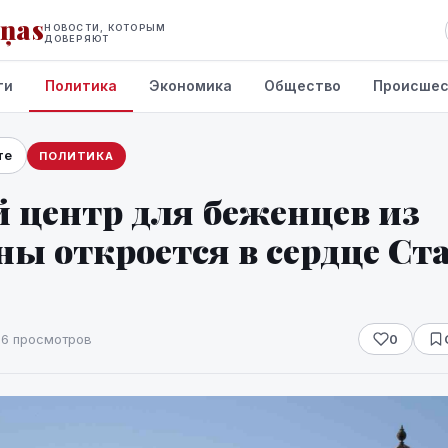
iņas
НОВОСТИ, КОТОРЫМ
ДОВЕРЯЮТ
ти
Политика
Экономика
Общество
Происшес
те
ПОЛИТИКА
 центр для беженцев из
ы откроется в сердце Ст
66 просмотров
0