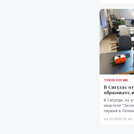
ТЕХНОЛОГИИ
В Сигулде о
образовате
В Сигулде, на у
квартале "Зеле
первый в Латви
центр, сообщил
03.01.2025 10:40
представители 