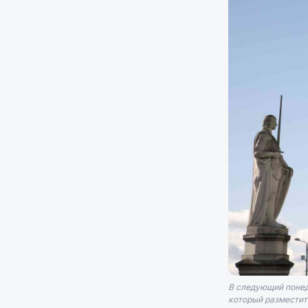
В следующий понед
который разместитс