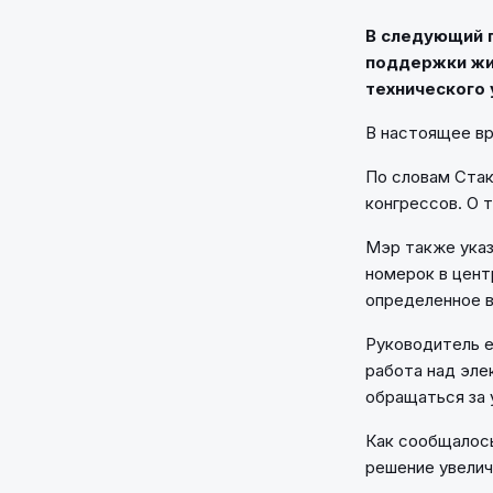
В следующий п
поддержки жи
технического 
В настоящее вр
По словам Стак
конгрессов. О 
Мэр также указ
номерок в цент
определенное 
Руководитель е
работа над эле
обращаться за 
Как сообщалось
решение увелич