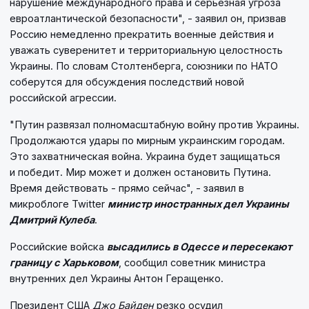
нарушение международного права и серьезная угроза
евроатлантической безопасности", - заявил он, призвав
Россию немедленно прекратить военные действия и
уважать суверенитет и территориальную целостность
Украины. По словам Столтенберга, союзники по НАТО
соберутся для обсуждения последствий новой
российской агрессии.
"Путин развязал полномасштабную войну против Украины.
Продолжаются удары по мирным украинским городам.
Это захватническая война. Украина будет защищаться
и победит. Мир может и должен остановить Путина.
Время действовать - прямо сейчас", - заявил в
микроблоге Twitter
министр иностранных дел Украины
Дмитрий Кулеба
.
Российские войска
высадились в Одессе и пересекают
границу с Харьковом
, сообщил советник министра
внутренних дел Украины Антон Геращенко.
Президент США
Джо Байден
резко осудил