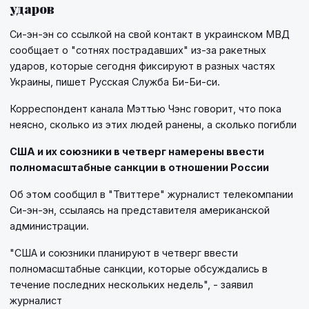
ударов
Си-эн-эн со ссылкой на свой контакт в украинском МВД
сообщает о "сотнях пострадавших" из-за ракетных
ударов, которые сегодня фиксируют в разных частях
Украины, пишет Русская Служба Би-Би-си.
Корреспондент канала Мэттью Чэнс говорит, что пока
неясно, сколько из этих людей ранены, а сколько погибли
США и их союзники в четверг намерены ввести
полномасштабные санкции в отношении России
Об этом сообщил в "Твиттере" журналист телекомпании
Си-эн-эн, ссылаясь на представителя американской
администрации.
"США и союзники планируют в четверг ввести
полномасштабные санкции, которые обсуждались в
течение последних нескольких недель", - заявил
журналист