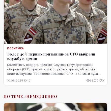
ПОЛИТИКА
Более 40% первых призывников СГО выбрали
службу в армии
Более 40% первого призыва Службы государственной
обороны (СГО) приступили к службе в армии, об этом в
ходе дискуссии "Год после введения СГО - где мы и куда
идем?" сообщил заместитель директора департ...
10.08.2024 10:10
65
0
0
ПО ТЕМЕ #НЕМЕДЛЕННО