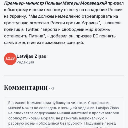
Премьер-министр Польши Матеуш Моравецкий
призвал
к быстрому и решительному ответу на нападение России
на Украину. "Мы должны немедленно отреагировать на
преступную агрессию России против Украины", - написал
политик в Twitter. "Европа и свободный мир должны
остановить Путина", - добавил он, призвав ЕС принять
самые жесткие из возможных санкций.
Latvijas Ziņas
Редакция
Комментарии
· 0
Внимание! Комментарии публикуют читатели. Содержание
мнений может не совпадать с позицией редакции. Latvijas Ziņas
не отвечает за содержание мнений читателей и просит авторов
соблюдать нормы морали, не разжигать национальную и
расовую рознь и обходиться без грубости. Подумайте перед