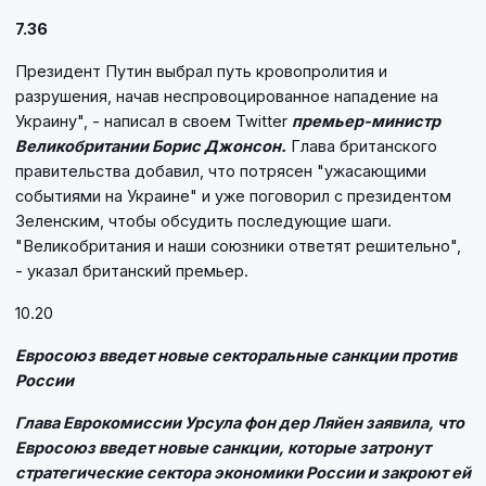
7.36
Президент Путин выбрал путь кровопролития и
разрушения, начав неспровоцированное нападение на
Украину", - написал в своем Twitter
премьер-министр
Великобритании Борис Джонсон.
Глава британского
правительства добавил, что потрясен "ужасающими
событиями на Украине" и уже поговорил с президентом
Зеленским, чтобы обсудить последующие шаги.
"Великобритания и наши союзники ответят решительно",
- указал британский премьер.
10.20
Евросоюз введет новые секторальные санкции против
России
Глава Еврокомиссии Урсула фон дер Ляйен заявила, что
Евросоюз введет новые санкции, которые затронут
стратегические сектора экономики России и закроют ей