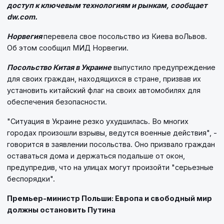
доступ к ключевым технологиям и рынкам, сообщает
dw.com.
Норвегия
перевела свое посольство из Киева воЛьвов.
Об этом сообщил МИД Норвегии.
Посольство Китая в Украине
выпустило предупреждение
для своих граждан, находящихся в стране, призвав их
установить китайский флаг на своих автомобилях для
обеспечения безопасности.
"Ситуация в Украине резко ухудшилась. Во многих
городах произошли взрывы, ведутся военные действия", -
говорится в заявлении посольства. Оно призвало граждан
оставаться дома и держаться подальше от окон,
предупредив, что на улицах могут произойти "серьезные
беспорядки".
Премьер-министр Польши: Европа и свободный мир
должны остановить Путина