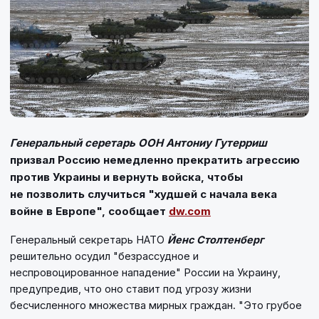
Генеральный серетарь ООН Антониу Гутерриш
призвал Россию немедленно прекратить агрессию
против Украины и вернуть войска, чтобы
не позволить случиться "худшей с начала века
войне в Европе", сообщает
dw.com
Генеральный секретарь НАТО
Йенс Столтенберг
решительно осудил "безрассудное и
неспровоцированное нападение" России на Украину,
предупредив, что оно ставит под угрозу жизни
бесчисленного множества мирных граждан. "Это грубое