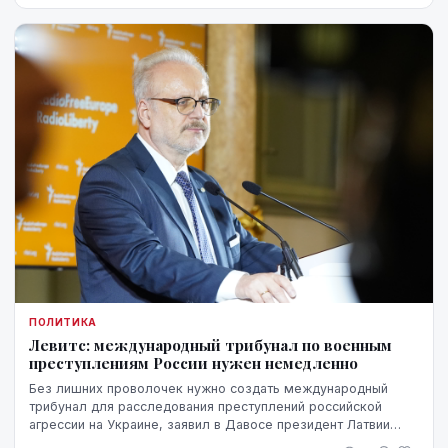
ПОЛИТИКА
Левитс: международный трибунал по военным
преступлениям России нужен немедленно
Без лишних проволочек нужно создать международный
трибунал для расследования преступлений российской
агрессии на Украине, заявил в Давосе президент Латвии
Эгил Левитс.