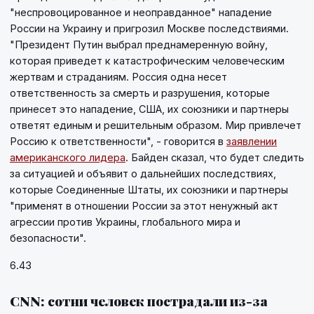
"неспровоцированное и неоправданное" нападение
России на Украину и пригрозил Москве последствиями.
"Президент Путин выбрал преднамеренную войну,
которая приведет к катастрофическим человеческим
жертвам и страданиям. Россия одна несет
ответственность за смерть и разрушения, которые
принесет это нападение, США, их союзники и партнеры
ответят единым и решительным образом. Мир привлечет
Россию к ответственности", - говорится в
заявлении
американского лидера
. Байден сказал, что будет следить
за ситуацией и объявит о дальнейших последствиях,
которые Соединенные Штаты, их союзники и партнеры
"применят в отношении России за этот ненужный акт
агрессии против Украины, глобального мира и
безопасности".
6.43
СNN: сотни человек пострадали из-за