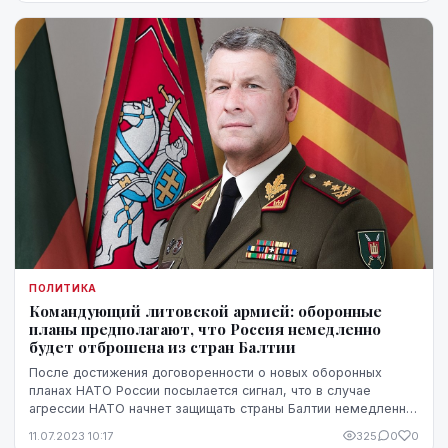
ПОЛИТИКА
Командующий литовской армией: оборонные
планы предполагают, что Россия немедленно
будет отброшена из стран Балтии
После достижения договоренности о новых оборонных
планах НАТО России посылается сигнал, что в случае
агрессии НАТО начнет защищать страны Балтии немедленно,
заявил главнокомандующий Вооруженными силам...
11.07.2023 10:17
325
0
0