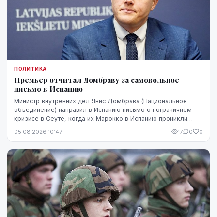
ПОЛИТИКА
Премьер отчитал Домбраву за самовольное
письмо в Испанию
Министр внутренних дел Янис Домбрава (Национальное
объединение) направил в Испанию письмо о пограничном
кризисе в Сеуте, когда их Марокко в Испанию проникли
десятки тысяч человек. В Мадриде письмо было воспринято
05.08.2026 10:47
17
0
0
чувствительно.