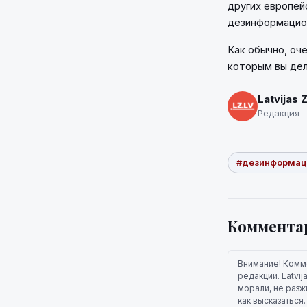
других европей
дезинформацион
Как обычно, оч
которым вы дел
Latvijas 
Редакция
#дезинформац
Коммента
Внимание! Комм
редакции. Latvi
морали, не разж
как высказаться