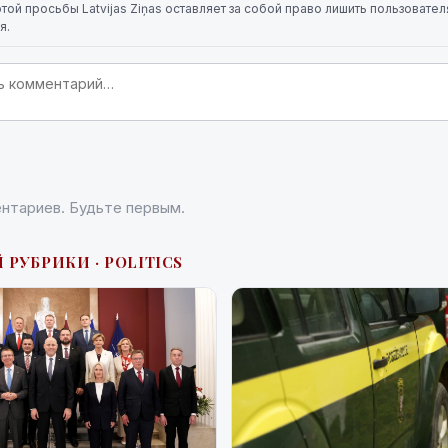
той просьбы Latvijas Ziņas оставляет за собой право лишить пользовате
я.
нтариев. Будьте первым.
 РУБРИКИ · POLITICS