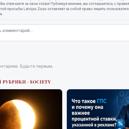
. Вы отвечаете за свои слова! Публикуя мнение, вы соглашаетесь с прави
той просьбы Latvijas Ziņas оставляет за собой право лишить пользовате
я.
нтариев. Будьте первым.
 РУБРИКИ · SOCIETY