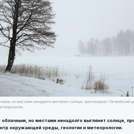
ачным, но местами ненадолго выглянет солнце, прогнозирует Латвийский
метеорологии.
 облачным, но местами ненадолго выглянет солнце, пр
нтр окружающей среды, геологии и метеорологии.