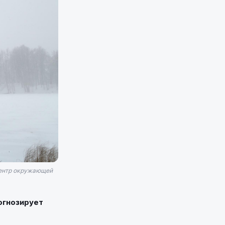
 центр окружающей
огнозирует