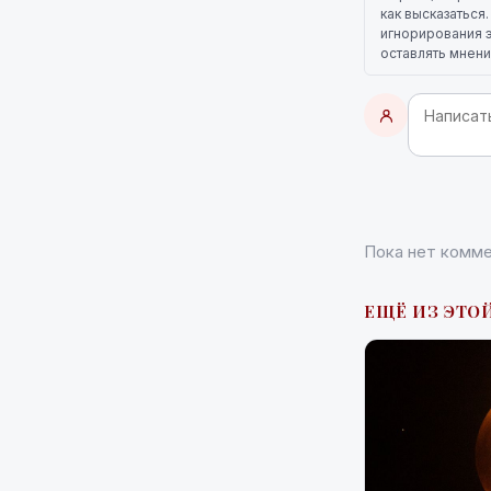
как высказаться
игнорирования э
оставлять мнени
Пока нет комме
ЕЩЁ ИЗ ЭТОЙ