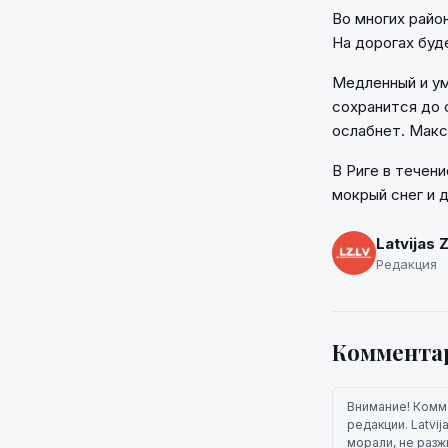
Во многих райо
На дорогах буд
Медленный и ум
сохранится до 
ослабнет. Макс
В Риге в течен
мокрый снег и 
Latvijas 
Редакция
Коммента
Внимание! Комм
редакции. Latvi
морали, не разж