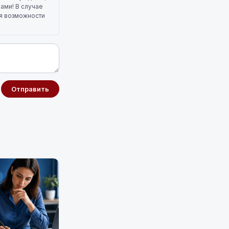
лами! В случае
ля возможности
Отправить