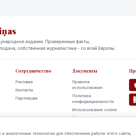
выполнение обязательств и п
действия.
iņas
ународное издание. Проверенные факты,
подача, собственная журналистика - со всей Европы.
Сотрудничество
Документы
Пр
Реклама
Правила
использования
Контакты
Политика
Партнёрам
конфиденциальности
Использование cookie
Кодекс поведения и
этики
 и аналогичные технологии для обеспечения работы этого сайта,