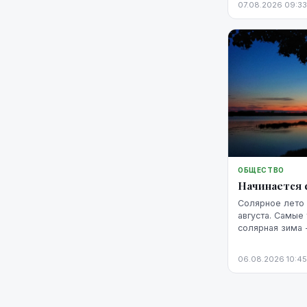
07.08.2026 09:33
ОБЩЕСТВО
Начинается 
Солярное лето 
августа. Самые
солярная зима 
февраля.
06.08.2026 10:45