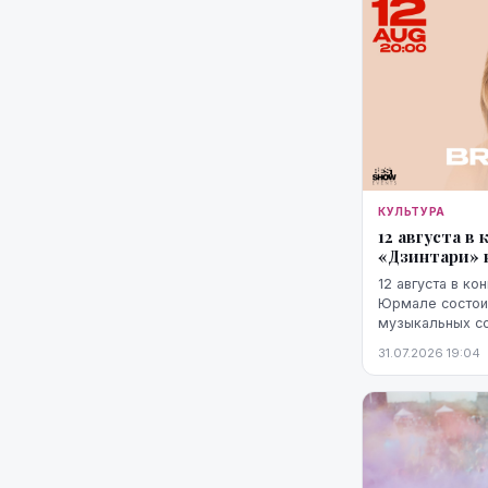
КУЛЬТУРА
12 августа в
«Дзинтари» 
12 августа в к
Юрмале состоит
музыкальных со
зрителями выст
31.07.2026 19:04
Брежнева. Нача