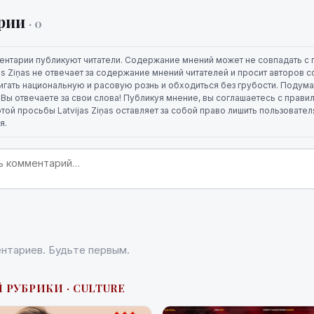
рии
· 0
ентарии публикуют читатели. Содержание мнений может не совпадать с 
jas Ziņas не отвечает за содержание мнений читателей и просит авторов
игать национальную и расовую рознь и обходиться без грубости. Подума
. Вы отвечаете за свои слова! Публикуя мнение, вы соглашаетесь с прави
той просьбы Latvijas Ziņas оставляет за собой право лишить пользовате
я.
нтариев. Будьте первым.
 РУБРИКИ · CULTURE