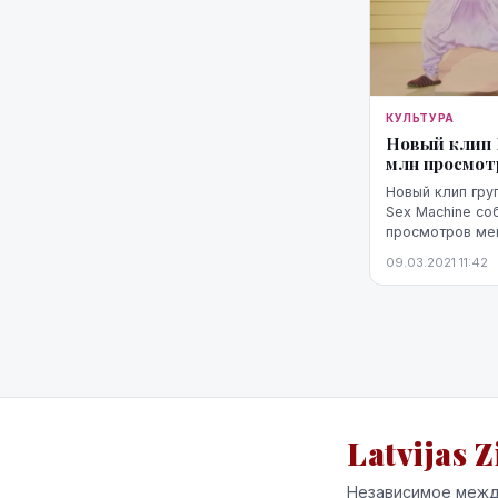
КУЛЬТУРА
Новый клип L
млн просмот
Новый клип груп
Sex Machine со
просмотров мен
09.03.2021 11:42
Latvijas Z
Независимое межд