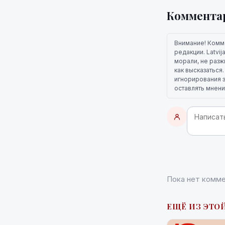
Коммента
Внимание! Комм
редакции. Latvi
морали, не разж
как высказаться
игнорирования э
оставлять мнени
Пока нет комме
ЕЩЁ ИЗ ЭТОЙ