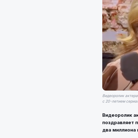
Видеоролик актера
с 20-летием сериал
Видеоролик ак
поздравляет п
два миллиона 