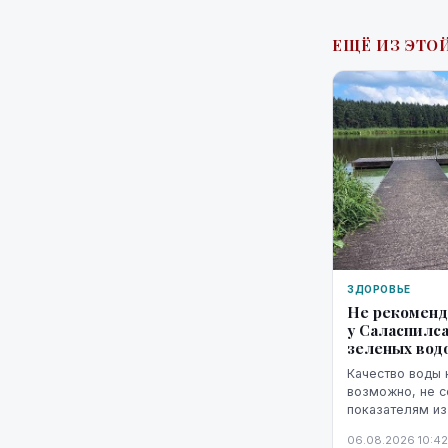
ЕЩЁ ИЗ ЭТОЙ
ЗДОРОВЬЕ
Не рекоменд
у Саласпилса
зеленых вод
Качество воды 
возможно, не 
показателям из
водорослей.
06.08.2026 10:42