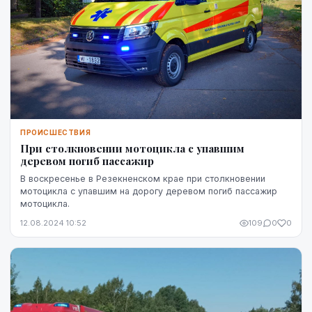
ПРОИСШЕСТВИЯ
При столкновении мотоцикла с упавшим
деревом погиб пассажир
В воскресенье в Резекненском крае при столкновении
мотоцикла с упавшим на дорогу деревом погиб пассажир
мотоцикла.
12.08.2024 10:52
109
0
0