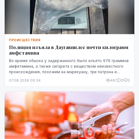
ПРОИСШЕСТВИЯ
Полиция изъяла в Даугавпилсе почти килограмм
амфетамина
Во время обыска у задержанного было изъято 976 граммов
амфетамина, а также сигарета с веществом неизвестного
происхождения, похожим на марихуану, три патрона и
газовый пистолет.
07.08.2026 09:34
487
0
0