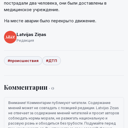
пострадали два человека, они были доставлены в
медицинское учреждение.
На месте аварии было перекрыто движение.
Latvijas Ziņas
Редакция
#происшествия
#ДТП
Комментарии
· 0
Внимание! Комментарии публикуют читатели. Содержание
мнений может не совпадать с позицией редакции. Latvijas Ziņas
не отвечает за содержание мнений читателей и просит авторов
соблюдать нормы морали, не разжигать национальную и
расовую рознь и обходиться без грубости. Подумайте перед