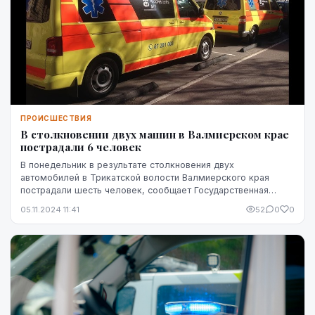
ПРОИСШЕСТВИЯ
В столкновении двух машин в Валмиерском крае
пострадали 6 человек
В понедельник в результате столкновения двух
автомобилей в Трикатской волости Валмиерского края
пострадали шесть человек, сообщает Государственная
полиция.
05.11.2024 11:41
52
0
0