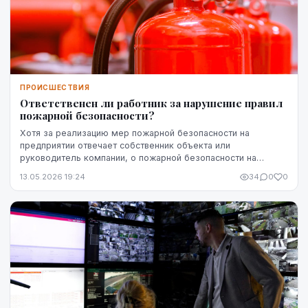
ПРОИСШЕСТВИЯ
Ответственен ли работник за нарушение правил
пожарной безопасности?
Хотя за реализацию мер пожарной безопасности на
предприятии отвечает собственник объекта или
руководитель компании, о пожарной безопасности на
рабочем месте должны заботиться все. Действия
13.05.2026 19:24
34
0
0
работников ...