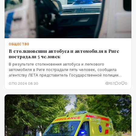
ОБЩЕСТВО
В столкновении автобуса и автомобиля в Риге
пострадали 5 человек
В результате столкновения автобуса и легкового
автомобиля в Риге пострадали пять человек, сообщила
агентству ЛЕТА представитель Государственной полиции
Лига Дзилюма.
07.10.2024 08:30
157
0
0