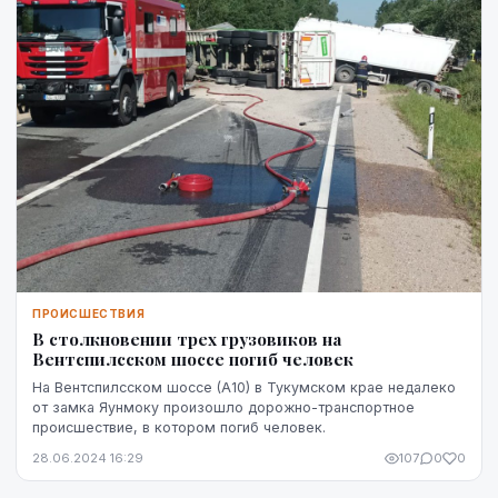
ПРОИСШЕСТВИЯ
В столкновении трех грузовиков на
Вентспилсском шоссе погиб человек
На Вентспилсском шоссе (A10) в Тукумском крае недалеко
от замка Яунмоку произошло дорожно-транспортное
происшествие, в котором погиб человек.
28.06.2024 16:29
107
0
0