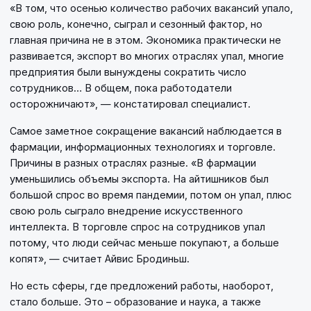
«В том, что осенью количество рабочих вакансий упало,
свою роль, конечно, сыграл и сезонный фактор, но
главная причина не в этом. Экономика практически не
развивается, экспорт во многих отраслях упал, многие
предприятия были вынуждены сократить число
сотрудников… В общем, пока работодатели
осторожничают», — констатировал специалист.
Самое заметное сокращение вакансий наблюдается в
фармации, информационных технологиях и торговле.
Причины в разных отраслях разные. «В фармации
уменьшились объемы экспорта. На айтишников был
большой спрос во время пандемии, потом он упал, плюс
свою роль сыграло внедрение искусственного
интеллекта. В торговле спрос на сотрудников упал
потому, что люди сейчас меньше покупают, а больше
копят», — считает Айвис Бродиньш.
Но есть сферы, где предложений работы, наоборот,
стало больше. Это – образование и наука, а также