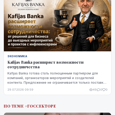
ЭКОНОМИКА
Kafijas Banka расширяет возможности
сотрудничества
Kafijas Banka готова стать полноценным партнёром для
компаний, организаторов мероприятий и создателей
контента. Предложение не ограничивается только поставкой
кофе — компания предоставляет кофемашины,...
29.07.2026 09:59
49
0
0
ПО ТЕМЕ #ГОССЕКТОРЕ