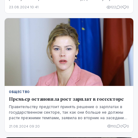
здравоохранения, сообщили агентству ЛЕТА в Минист...
23.08.2024 10:41
122
0
0
ОБЩЕСТВО
Премьер остановила рост зарплат в госсекторе
Правительству предстоит принять решение о зарплатах в
государственном секторе, так как они больше не должны
расти прежними темпами, заявила во вторник на заседании
правительства премьер-министр Эвика ...
21.08.2024 09:20
110
0
0