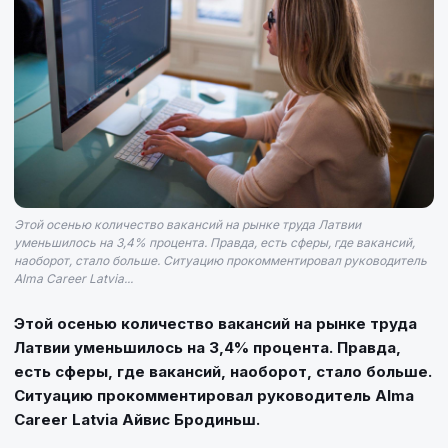
Этой осенью количество вакансий на рынке труда Латвии
уменьшилось на 3,4% процента. Правда, есть сферы, где вакансий,
наоборот, стало больше. Ситуацию прокомментировал руководитель
Alma Career Latvia...
Этой осенью количество вакансий на рынке труда
Латвии уменьшилось на 3,4% процента. Правда,
есть сферы, где вакансий, наоборот, стало больше.
Ситуацию прокомментировал руководитель Alma
Career Latvia Айвис Бродиньш.