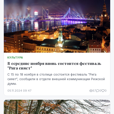
КУЛЬТУРА
В середине ноября вновь состоится фестиваль
"Рига сияет"
С 15 по 18 ноября в столице состоится фестиваль "Рига
сияет", сообщили в отделе внешней коммуникации Рижской
думы.
05.11.2024 09:47
57
0
0