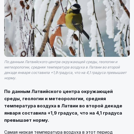
По данным Латвийского центра окружающей среды, геологии и
метеорологии, средняя температура воздуха в Латвии во второй
декаде января составила +1,9 градуса, что на 4,1 градуса превышает
норму.
По данным Латвийского центра окружающей
среды, геологии и метеорологии, средняя
температура воздуха в Латвии во второй декаде
января составила +1,9 градуса, что на 4,1 градуса
превышает норму.
Самая низкая температура воздуха в этот период