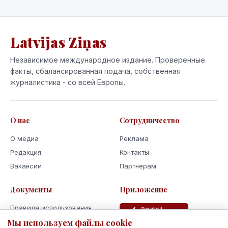
Latvijas Ziņas
Независимое международное издание. Проверенные
факты, сбалансированная подача, собственная
журналистика - со всей Европы.
О нас
Сотрудничество
О медиа
Реклама
Редакция
Контакты
Вакансии
Партнёрам
Документы
Приложение
Правила использования
Мы используем файлы cookie
Политика