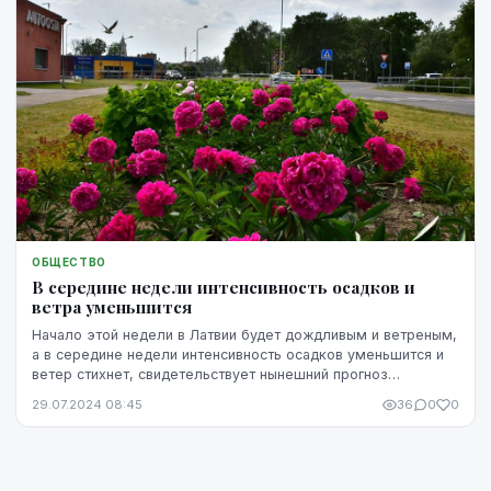
ОБЩЕСТВО
В середине недели интенсивность осадков и
ветра уменьшится
Начало этой недели в Латвии будет дождливым и ветреным,
а в середине недели интенсивность осадков уменьшится и
ветер стихнет, свидетельствует нынешний прогноз
Латвийского центра окружающей среды, геол...
29.07.2024 08:45
36
0
0