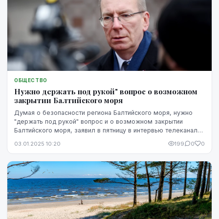
ОБЩЕСТВО
Нужно держать под рукой" вопрос о возможном
закрытии Балтийского моря
Думая о безопасности региона Балтийского моря, нужно
"держать под рукой" вопрос и о возможном закрытии
Балтийского моря, заявил в пятницу в интервью телеканалу
TV3 президент Латвии Эдгар Ринкевич.
03.01.2025 10:20
199
0
0