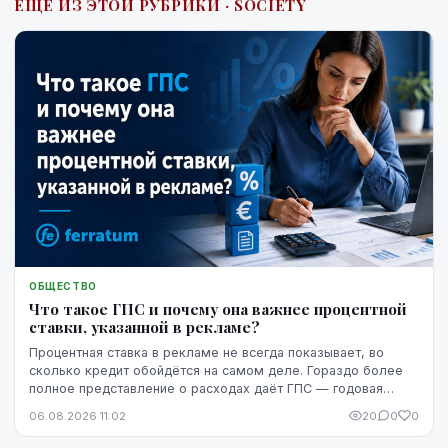
ЕЩЁ ИЗ ЭТОЙ РУБРИКИ · SOCIETY
ОБЩЕСТВО
Что такое ГПС и почему она важнее процентной
ставки, указанной в рекламе?
Процентная ставка в рекламе не всегда показывает, во
сколько кредит обойдётся на самом деле. Гораздо более
полное представление о расходах даёт ГПС — годовая
процентная ставка.
06.08.2026 11:02
20
0
0