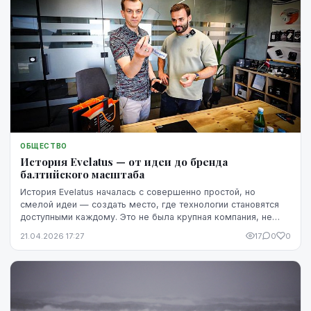
ОБЩЕСТВО
История Evelatus — от идеи до бренда
балтийского масштаба
История Evelatus началась с совершенно простой, но
смелой идеи — создать место, где технологии становятся
доступными каждому. Это не была крупная компания, не
было команды из десятков людей или значит...
21.04.2026 17:27
17
0
0