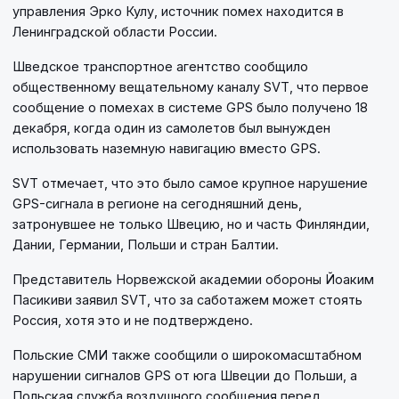
управления Эрко Кулу, источник помех находится в
Ленинградской области России.
Шведское транспортное агентство сообщило
общественному вещательному каналу SVT, что первое
сообщение о помехах в системе GPS было получено 18
декабря, когда один из самолетов был вынужден
использовать наземную навигацию вместо GPS.
SVT отмечает, что это было самое крупное нарушение
GPS-сигнала в регионе на сегодняшний день,
затронувшее не только Швецию, но и часть Финляндии,
Дании, Германии, Польши и стран Балтии.
Представитель Норвежской академии обороны Йоаким
Пасикиви заявил SVT, что за саботажем может стоять
Россия, хотя это и не подтверждено.
Польские СМИ также сообщили о широкомасштабном
нарушении сигналов GPS от юга Швеции до Польши, а
Польская служба воздушного сообщения перед