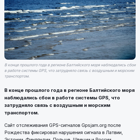
В конце прошлого года в регионе Балтийского моря наблюдались сбои
в работе системы GPS, что затрудняло связь с воздушным и морским
транспортом.
В конце прошлого года в регионе Балтийского моря
наблюдались сбои в работе системы GPS, что
затрудняло связь с воздушным и морским
транспортом.
Сайт отслеживания GPS-сигналов Gpsjam.org после
Рождества фиксировал нарушения сигнала в Латвии,
Эстонии, Финляндии, Польше, Швеции и России,