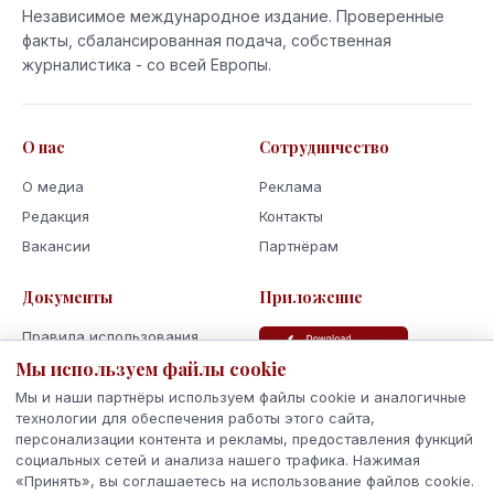
Независимое международное издание. Проверенные
факты, сбалансированная подача, собственная
журналистика - со всей Европы.
О нас
Сотрудничество
О медиа
Реклама
Редакция
Контакты
Вакансии
Партнёрам
Документы
Приложение
Правила использования
Политика
Мы используем файлы cookie
конфиденциальности
Мы и наши партнёры используем файлы cookie и аналогичные
Использование cookie
технологии для обеспечения работы этого сайта,
персонализации контента и рекламы, предоставления функций
Кодекс поведения и этики
социальных сетей и анализа нашего трафика. Нажимая
«Принять», вы соглашаетесь на использование файлов cookie.