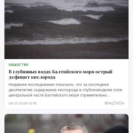
ОБЩЕСТВО
В глубинных водах Балтийского моря острый
дефицит кислорода
Недавнее исследование показало, что за последнее
десятилетие содержание кислорода в глубоководном слое
центральной части Балтийского моря стремительно
сокращалось. С 2016 года приток свежего кислорода...
08.01.2026 10:16
18
0
0