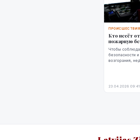
ПРОИСШЕСТВИ
Кто несёт о
пожарную бе
Чтобы соблюда
безопасности и
возгорания, не
решений. Ключе
определённая о
23.04.2026 09:41
Latvijas Z