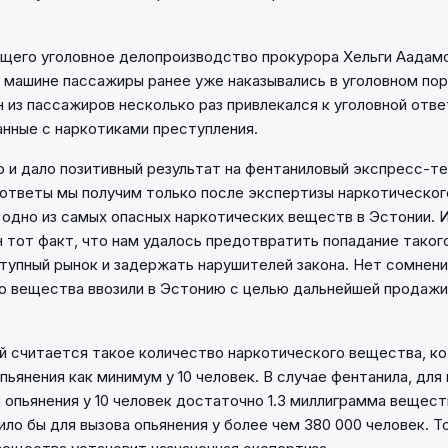
щего уголовное делопроизводство прокурора Хельги Аадам
 машине пассажиры ранее уже наказывались в уголовном пор
н из пассажиров несколько раз привлекался к уголовной отв
анные с наркотиками преступления.
 и дало позитивный результат на фентаниловый экспресс-те
ответы мы получим только после экспертизы наркотическог
 одно из самых опасных наркотических веществ в Эстонии. И
 тот факт, что нам удалось предотвратить попадание таког
тупный рынок и задержать нарушителей закона. Нет сомнени
 вещества ввозили в Эстонию с целью дальнейшей продажи"
й считается такое количество наркотического вещества, ко
пьянения как минимум у 10 человек. В случае фентанила, для
 опьянения у 10 человек достаточно 1.3 миллиграмма вещест
ило бы для вызова опьянения у более чем 380 000 человек. 