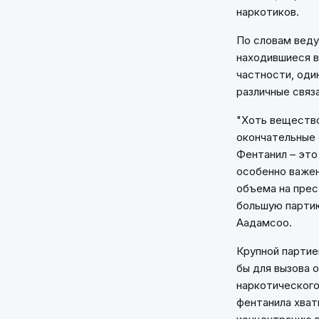
наркотиков.
По словам веду
находившиеся в
частности, оди
различные связ
"Хоть вещество
окончательные 
Фентанил – это
особенно важен
объема на прес
большую партию
Аадамсоо.
Крупной партие
бы для вызова о
наркотического
фентанила хват