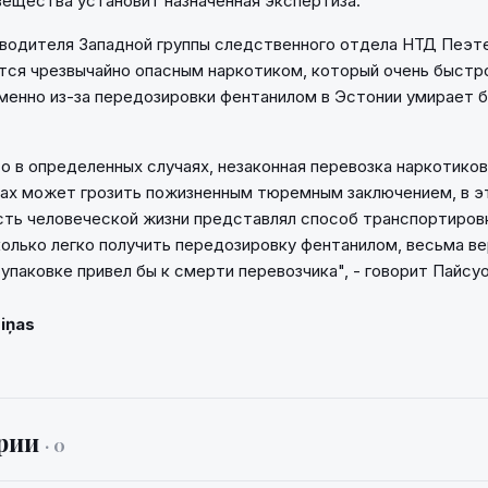
ещества установит назначенная экспертиза.
водителя Западной группы следственного отдела НТД Пеэт
тся чрезвычайно опасным наркотиком, который очень быстр
менно из-за передозировки фентанилом в Эстонии умирает 
то в определенных случаях, незаконная перевозка наркотиков
ах может грозить пожизненным тюремным заключением, в э
ть человеческой жизни представлял способ транспортировк
колько легко получить передозировку фентанилом, весьма ве
 упаковке привел бы к смерти перевозчика", - говорит Пайсу
Ziņas
рии
· 0