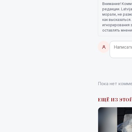
Внимание! Комм
редакции. Latvi
морали, не разж
как высказаться
игнорирования э
оставлять мнени
Пока нет комме
ЕЩЁ ИЗ ЭТОЙ