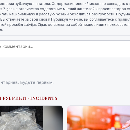
ентарии публикуют читатели. Содержание мнений может не совпадать с 
jas Ziņas не отвечает за содержание мнений читателей и просит авторов
игать национальную и расовую рознь и обходиться без грубости. Подума
. Вы отвечаете за свои слова! Публикуя мнение, вы соглашаетесь с прави
той просьбы Latvijas Ziņas оставляет за собой право лишить пользовате
я.
нтариев. Будьте первым.
 РУБРИКИ · INCIDENTS