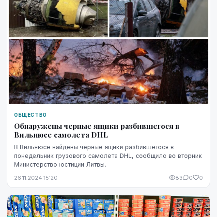
ОБЩЕСТВО
Обнаружены черные ящики разбившегося в
Вильнюсе самолета DHL
В Вильнюсе найдены черные ящики разбившегося в
понедельник грузового самолета DHL, сообщило во вторник
Министерство юстиции Литвы.
26.11.2024 15:20
83
0
0