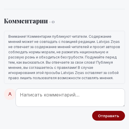
Комментарии
· 0
Внимание! Комментарии публикуют читатели. Содержание
мнений может не совпадать с позицией редакции. Latvijas Ziņas
не отвечает за содержание мнений читателей и просит авторов
соблюдать нормы морали, не разжигать национальную и
расовую рознь и обходиться без грубости. Подумайте перед
тем, как высказаться. Вы отвечаете за свои слова! Публикуя
мнение, вы соглашаетесь с правилами! В случае
игнорирования этой просьбы Latvijas Ziņas оставляет за собой
право лишить пользователя возможности оставлять мнения.
Отправить