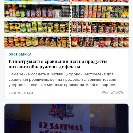
ЭКОНОМИКА
В инструменте сравнения цен на продукты
питания обнаружены дефекты
Намерение создать в Латвии цифровой инструмент для
сравнения розничных цен на продовольственные товары
уперлось в скепсис местных производителей в вопросе
достижения поставленной цели - добиться более...
26.11.2024 13:41
106
0
0