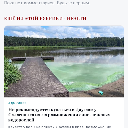
Пока нет комментариев. Будьте первым.
ЕЩЁ ИЗ ЭТОЙ РУБРИКИ · HEALTH
ЗДОРОВЬЕ
Не рекомендуется купаться в Даугаве у
Саласпилса из-за размножения сине-зеленых
водорослей
Качество воды на пляжах Даугавы в крае, возможно, не