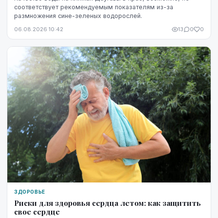
соответствует рекомендуемым показателям из-за
размножения сине-зеленых водорослей.
06.08.2026 10:42
13
0
0
ЗДОРОВЬЕ
Риски для здоровья сердца летом: как защитить
свое сердце