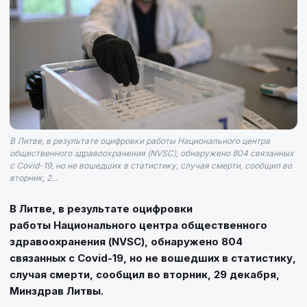
В Литве, в результате оцифровки работы Национального центра
общественного здравоохранения (NVSC), обнаружено 804 связанных
с Covid-19, но не вошедших в статистику, случая смерти, сообщил во
вторник, 2...
В Литве, в результате оцифровки
работы Национального центра общественного
здравоохранения (NVSC), обнаружено 804
связанных с Covid-19, но не вошедших в статистику,
случая смерти, сообщил во вторник, 29 декабря,
Минздрав Литвы.