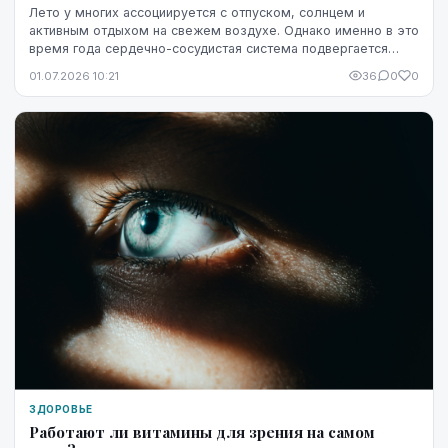
Лето у многих ассоциируется с отпуском, солнцем и
активным отдыхом на свежем воздухе. Однако именно в это
время года сердечно-сосудистая система подвергается
повышенной нагрузке. Жара, интенсивные физ...
01.07.2026 10:21
36
0
0
ЗДОРОВЬЕ
Работают ли витамины для зрения на самом