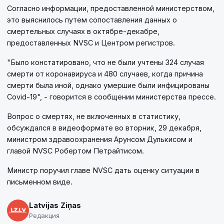
Согласно информации, предоставленной министерством,
это выяснилось путем сопоставления данных о
смертельных случаях в октябре-декабре,
предоставленных NVSC и Центром регистров.
"Было констатировано, что не были учтены 324 случая
смерти от коронавируса и 480 случаев, когда причина
смерти была иной, однако умершие были инфицированы
Covid-19", - говорится в сообщении министерства прессе.
Вопрос о смертях, не включенных в статистику,
обсуждался в видеоформате во вторник, 29 декабря,
министром здравоохранения Арунcом Дулькисом и
главой NVSC Робертом Петрайтисом.
Министр поручил главе NVSC дать оценку ситуации в
письменном виде.
Latvijas Ziņas
Редакция