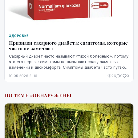
ЗДОРОВЬЕ
Признаки сахарного диабета: симптомы, которые
часто не замечают
Сахарный диабет часто называют «тихой болезнью», потому
что его первые симптомы не вызывают сразу заметных
изменений и дискомфорта. Симптомы диабета часто путают
со стрессом, недосыпом или процессами ...
19.05.2026 21:16
26
0
0
ПО ТЕМЕ #ОБНАРУЖЕНЫ