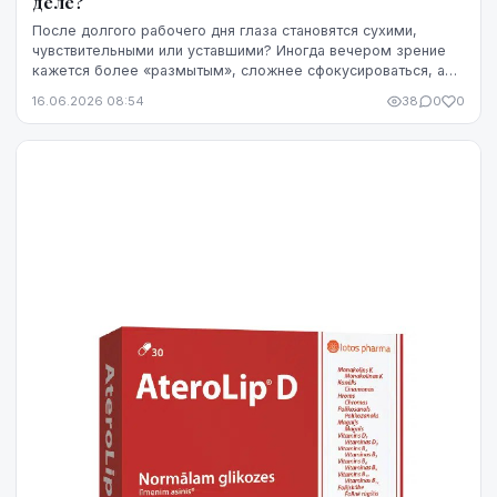
деле?
После долгого рабочего дня глаза становятся сухими,
чувствительными или уставшими? Иногда вечером зрение
кажется более «размытым», сложнее сфокусироваться, а
яркость экрана начинает раздражать сильнее...
16.06.2026 08:54
38
0
0