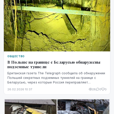
ОБЩЕСТВО
В Польше на границе с Беларусью обнаружены
подземные туннели
Британская газета The Telegraph сообщила об обнаружении
Польшей секретных подземных туннелей на границе с
Беларусью, через которые Россия переправляет
нелегальных мигрантов в Европу в рамках своей гиб...
26.02.2026 10:37
28
0
0