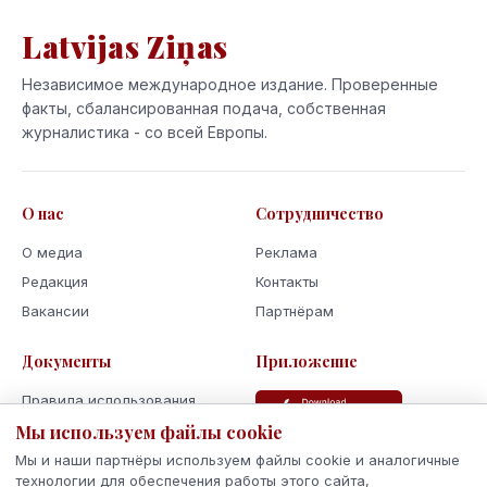
Latvijas Ziņas
Независимое международное издание. Проверенные
факты, сбалансированная подача, собственная
журналистика - со всей Европы.
О нас
Сотрудничество
О медиа
Реклама
Редакция
Контакты
Вакансии
Партнёрам
Документы
Приложение
Правила использования
Политика
Мы используем файлы cookie
конфиденциальности
Мы и наши партнёры используем файлы cookie и аналогичные
Использование cookie
технологии для обеспечения работы этого сайта,