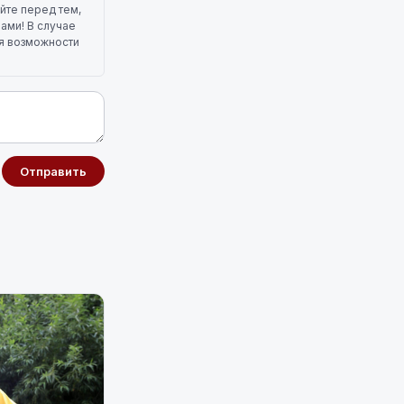
йте перед тем,
лами! В случае
ля возможности
Отправить