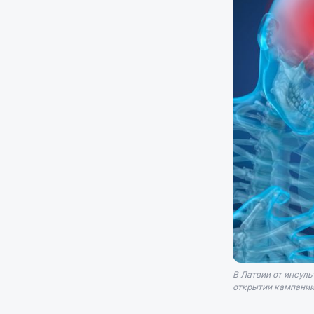
В Латвии от инсул
открытии кампании 