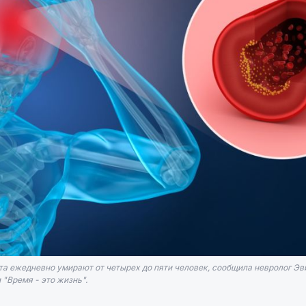
ьта ежедневно умирают от четырех до пяти человек, сообщила невролог Эв
"Время - это жизнь".