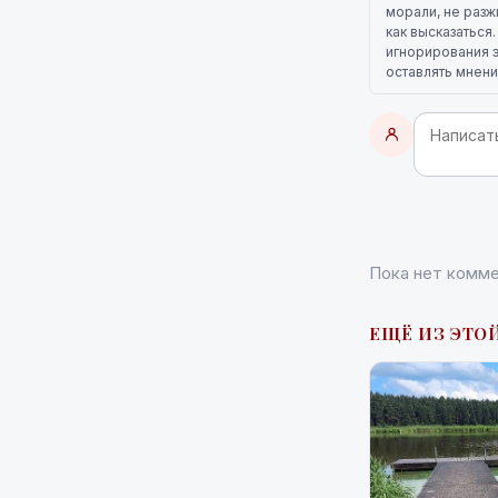
морали, не разж
как высказаться
игнорирования э
оставлять мнени
Пока нет комме
ЕЩЁ ИЗ ЭТОЙ