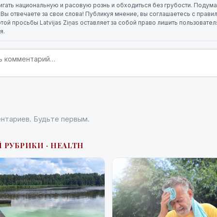
игать национальную и расовую рознь и обходиться без грубости. Подума
. Вы отвечаете за свои слова! Публикуя мнение, вы соглашаетесь с прави
той просьбы Latvijas Ziņas оставляет за собой право лишить пользовате
я.
нтариев. Будьте первым.
 РУБРИКИ · HEALTH