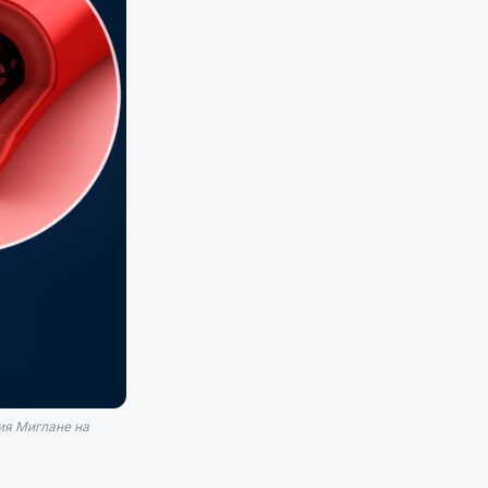
ия Миглане на