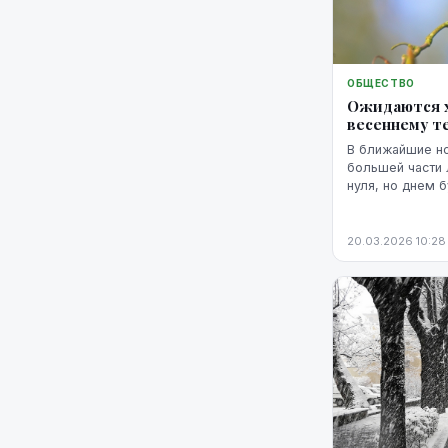
ОБЩЕСТВО
Ожидаются х
весеннему т
В ближайшие но
большей части 
нуля, но днем 
прогнозируют с
20.03.2026 10:28