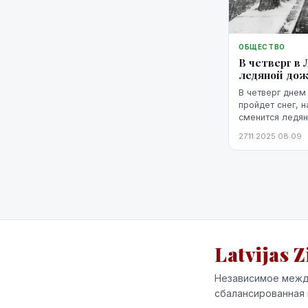
ОБЩЕСТВО
В четверг в
ледяной до
В четверг днем
пройдет снег, 
сменится ледя
синоптики.
27.11.2025 08:09
Latvijas Z
Независимое межд
сбалансированная 