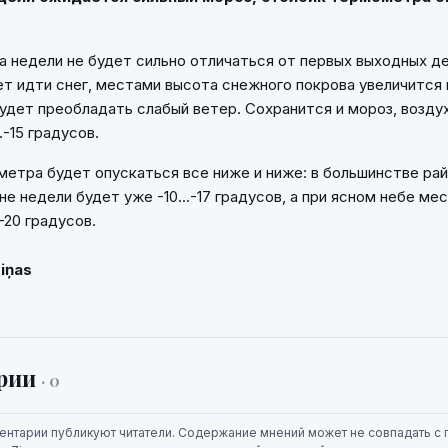
а недели не будет сильно отличаться от первых выходных д
т идти снег, местами высота снежного покрова увеличится 
удет преобладать слабый ветер. Сохранится и мороз, возду
.-15 градусов.
етра будет опускаться все ниже и ниже: в большинстве ра
е недели будет уже -10...-17 градусов, а при ясном небе ме
-20 градусов.
Ziņas
рии
· 0
ентарии публикуют читатели. Содержание мнений может не совпадать с 