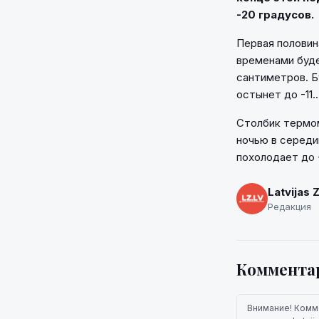
-20 градусов.
Первая половин
временами буде
сантиметров. Б
остынет до -11..
Столбик термом
ночью в середин
похолодает до 
Latvijas 
Редакция
Коммента
Внимание! Комм