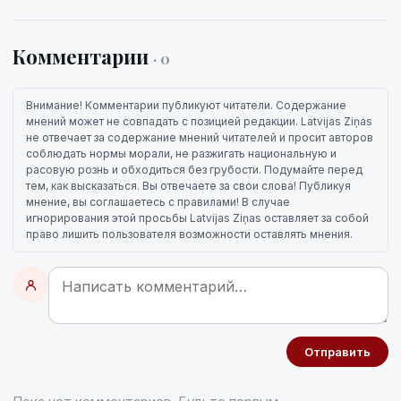
Комментарии
· 0
Внимание! Комментарии публикуют читатели. Содержание
мнений может не совпадать с позицией редакции. Latvijas Ziņas
не отвечает за содержание мнений читателей и просит авторов
соблюдать нормы морали, не разжигать национальную и
расовую рознь и обходиться без грубости. Подумайте перед
тем, как высказаться. Вы отвечаете за свои слова! Публикуя
мнение, вы соглашаетесь с правилами! В случае
игнорирования этой просьбы Latvijas Ziņas оставляет за собой
право лишить пользователя возможности оставлять мнения.
Отправить