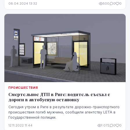
08.04.2024 13:32
500
0
0
ПРОИСШЕСТВИЯ
Смертельное ДТП в Риге: водитель съехал с
дороги в автобусную остановку
Сегодня утром в Риге в результате дорожно-транспортного
происшествия погиб мужчина, сообщили агентству LETA в
Государственной полиции.
12.11.2022 11:44
1 072
0
0