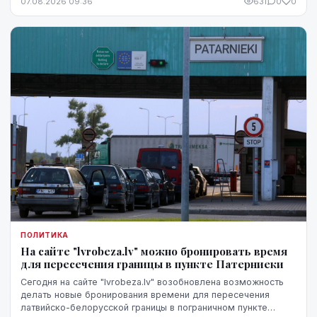
07.08.2026 09:36
631
0
0
ПОЛИТИКА
На сайте "lvrobeza.lv" можно бронировать время
для пересечения границы в пункте Патерниеки
Сегодня на сайте "lvrobeza.lv" возобновлена возможность
делать новые бронирования времени для пересечения
латвийско-белорусской границы в пограничном пункте