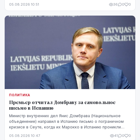
Патерниеки.
05.08.2026 10:51
36
0
0
ПОЛИТИКА
Премьер отчитал Домбраву за самовольное
письмо в Испанию
Министр внутренних дел Янис Домбрава (Национальное
объединение) направил в Испанию письмо о пограничном
кризисе в Сеуте, когда их Марокко в Испанию проникли
десятки тысяч человек. В Мадриде письмо было воспринято
05.08.2026 10:47
41
0
0
чувствительно.