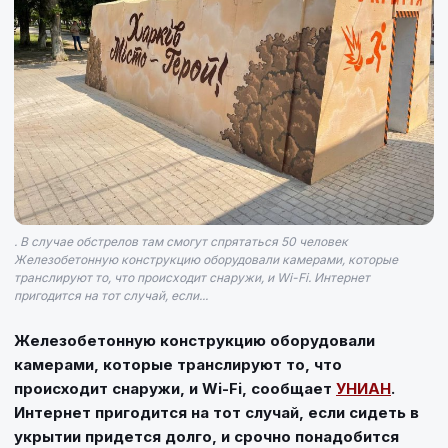
. В случае обстрелов там смогут спрятаться 50 человек
Железобетонную конструкцию оборудовали камерами, которые
транслируют то, что происходит снаружи, и Wi-Fi. Интернет
пригодится на тот случай, если...
Железобетонную конструкцию оборудовали
камерами, которые транслируют то, что
происходит снаружи, и Wi-Fi, сообщает
УНИАН
.
Интернет пригодится на тот случай, если сидеть в
укрытии придется долго, и срочно понадобится