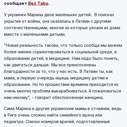
сообщает
Bez Tabu
.
У украинки Марины двое маленьких детей. В поисках
укрытия от войны, она оказалась в Латвии с другими
соотечественницами, многие из которых уехали из дома
вместе с маленькими детьми.
"Новая реальность такова, что только сообща мы можем
более-менее сориентироваться в социальной среде, в
образовании детей, в медицине. Нам надо было понять,
как двигаться дальше. Мы все преисполнены
благодарности за то, что у нас есть. В Латвии ты, как
мама, в первую очередь ищешь медицину детям и
образование. Но по прошествии времени приходится из
очень многих проблем выкарабкиваться. А пожаловаться
нам некому", - говорит обеспокоенная женщина.
Сама Марина и другие украинские мамы в отчаянии, ведь
в Риге очень сложно найти семейного врача или
педиатра. Списки номеров врачей, подготовленные