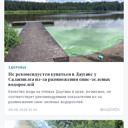
ЗДОРОВЬЕ
Не рекомендуется купаться в Даугаве у
Саласпилса из-за размножения сине-зеленых
водорослей
Качество воды на пляжах Даугавы в крае, возможно, не
соответствует рекомендуемым показателям из-за
размножения сине-зеленых водорослей.
06.08.2026 10:42
33
0
0