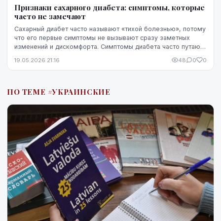
Признаки сахарного диабета: симптомы, которые
часто не замечают
Сахарный диабет часто называют «тихой болезнью», потому
что его первые симптомы не вызывают сразу заметных
изменений и дискомфорта. Симптомы диабета часто путают
со стрессом, недосыпом или процессами ...
19.05.2026 21:16
48
0
0
ПО ТЕМЕ #УКРАИНСКИЕ