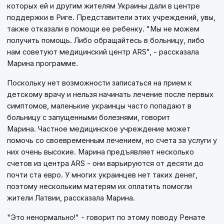
которых ей и другим жителям Украины дали в центре
поддержки в Риге. Представители этих учреждений, увы,
также отказали в помощи ее ребенку. "Мы не можем
получить помощь. Либо обращайтесь в больницу, либо
нам советуют медицинский центр ARS", - рассказала
Марина программе.
Поскольку нет возможности записаться на прием к
детскому врачу и нельзя начинать лечение после первых
симптомов, маленькие украинцы часто попадают в
больницу с запущенными болезнями, говорит
Марина. Частное медицинское учреждение может
помочь со своевременным лечением, но счета за услуги у
них очень высокие. Марина предъявляет несколько
счетов из центра ARS - они варьируются от десяти до
почти ста евро. У многих украинцев нет таких денег,
поэтому нескольким матерям их оплатить помогли
жители Латвии, рассказала Марина.
"Это ненормально!" - говорит по этому поводу Ренате