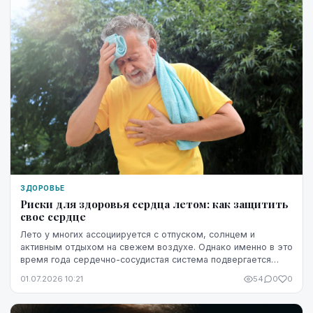
ЗДОРОВЬЕ
Риски для здоровья сердца летом: как защитить
свое сердце
Лето у многих ассоциируется с отпуском, солнцем и
активным отдыхом на свежем воздухе. Однако именно в это
время года сердечно-сосудистая система подвергается
повышенной нагрузке. Жара, интенсивные физ...
01.07.2026 10:21
54
0
0