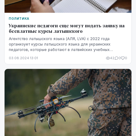
ПОЛИТИКА
Украинские педагоги еще могут подать заявку на
бесплатные курсы латышского
Агентство латышского языка (АЛЯ, LVA) с 2022 года
организует курсы латышского языка для украинских
педагогов, которые работают в латвийских учебных
заведениях с украинскими детьми. На следующей неделе...
03.08.2024 13:01
42
0
0