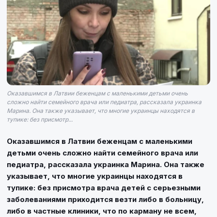
Оказавшимся в Латвии беженцам с маленькими детьми очень
сложно найти семейного врача или педиатра, рассказала украинка
Марина. Она также указывает, что многие украинцы находятся в
тупике: без присмотр...
Оказавшимся в Латвии беженцам с маленькими
детьми очень сложно найти семейного врача или
педиатра, рассказала украинка Марина. Она также
указывает, что многие украинцы находятся в
тупике: без присмотра врача детей с серьезными
заболеваниями приходится везти либо в больницу,
либо в частные клиники, что по карману не всем,