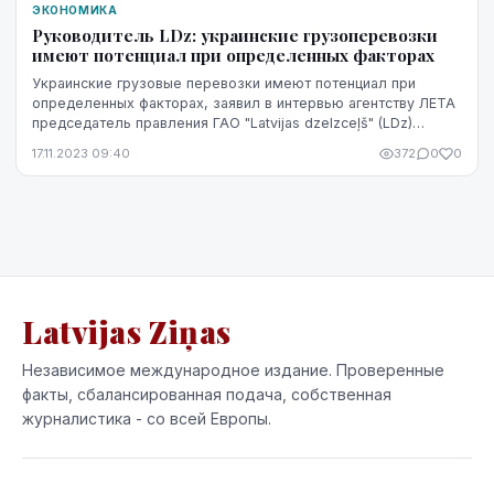
ЭКОНОМИКА
Руководитель LDz: украинские грузоперевозки
имеют потенциал при определенных факторах
Украинские грузовые перевозки имеют потенциал при
определенных факторах, заявил в интервью агентству ЛЕТА
председатель правления ГАО "Latvijas dzelzceļš" (LDz)
Ринальд Плявниекс.
17.11.2023 09:40
372
0
0
Latvijas Ziņas
Независимое международное издание. Проверенные
факты, сбалансированная подача, собственная
журналистика - со всей Европы.