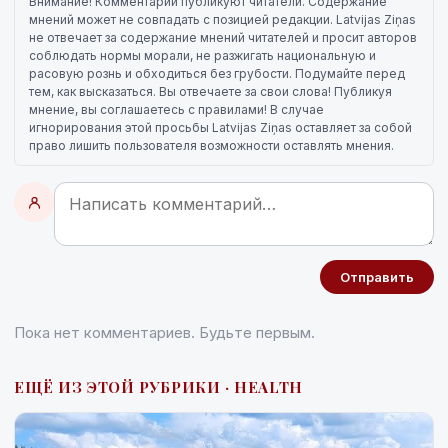
Внимание! Комментарии публикуют читатели. Содержание
мнений может не совпадать с позицией редакции. Latvijas Ziņas
не отвечает за содержание мнений читателей и просит авторов
соблюдать нормы морали, не разжигать национальную и
расовую рознь и обходиться без грубости. Подумайте перед
тем, как высказаться. Вы отвечаете за свои слова! Публикуя
мнение, вы соглашаетесь с правилами! В случае
игнорирования этой просьбы Latvijas Ziņas оставляет за собой
право лишить пользователя возможности оставлять мнения.
Отправить
Пока нет комментариев. Будьте первым.
ЕЩЁ ИЗ ЭТОЙ РУБРИКИ · HEALTH