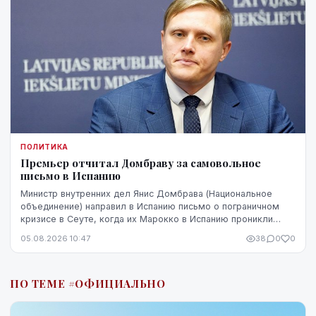
ПОЛИТИКА
Премьер отчитал Домбраву за самовольное
письмо в Испанию
Министр внутренних дел Янис Домбрава (Национальное
объединение) направил в Испанию письмо о пограничном
кризисе в Сеуте, когда их Марокко в Испанию проникли
десятки тысяч человек. В Мадриде письмо было воспринято
05.08.2026 10:47
38
0
0
чувствительно.
ПО ТЕМЕ #ОФИЦИАЛЬНО