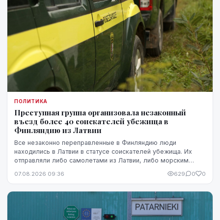
ПОЛИТИКА
Преступная группа организовала незаконный
въезд более 40 соискателей убежища в
Финляндию из Латвии
Все незаконно переправленные в Финляндию люди
находились в Латвии в статусе соискателей убежища. Их
отправляли либо самолетами из Латвии, либо морским
путем через Эстонию.
07.08.2026 09:36
629
0
0