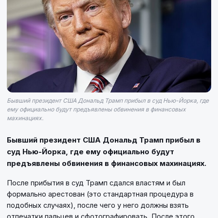
Бывший президент США Дональд Трамп прибыл в суд Нью-Йорка, где
ему официально будут предъявлены обвинения в финансовых
махинациях.
Бывший президент США Дональд Трамп прибыл в
суд Нью-Йорка, где ему официально будут
предъявлены обвинения в финансовых махинациях.
После прибытия в суд Трамп сдался властям и был
формально арестован (это стандартная процедура в
подобных случаях), после чего у него должны взять
отпечатки пальцев и сфотографировать. После этого