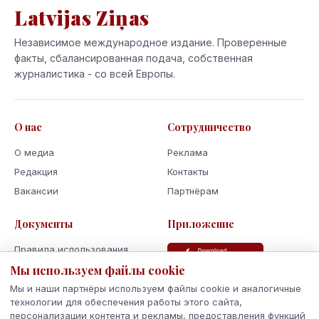
Latvijas Ziņas
Независимое международное издание. Проверенные
факты, сбалансированная подача, собственная
журналистика - со всей Европы.
О нас
Сотрудничество
О медиа
Реклама
Редакция
Контакты
Вакансии
Партнёрам
Документы
Приложение
Правила использования
Мы используем файлы cookie
Политика
конфиденциальности
Мы и наши партнёры используем файлы cookie и аналогичные
Использование cookie
технологии для обеспечения работы этого сайта,
персонализации контента и рекламы, предоставления функций