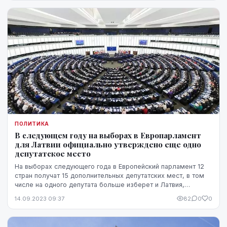
ПОЛИТИКА
В следующем году на выборах в Европарламент
для Латвии официально утверждено еще одно
депутатское место
На выборах следующего года в Европейский парламент 12
стран получат 15 дополнительных депутатских мест, в том
числе на одного депутата больше изберет и Латвия,
сообщил пресс-секретарь Европарламента в...
14.09.2023 09:37
82
0
0