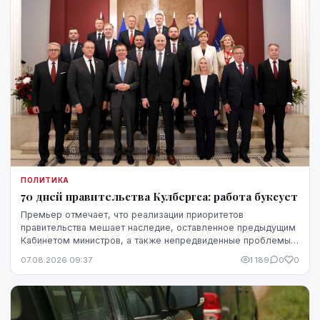
ПОЛИТИКА
70 дней правительства Кулбергса: работа буксует
Премьер отмечает, что реализации приоритетов
правительства мешает наследие, оставленное предыдущим
Кабинетом министров, а также непредвиденные проблемы,
однако в ближайшие месяцы он ожидает более
07.08.2026 09:37
1 189
0
0
стремительного прогресса.