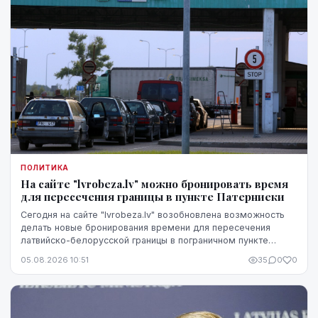
ПОЛИТИКА
На сайте "lvrobeza.lv" можно бронировать время
для пересечения границы в пункте Патерниеки
Сегодня на сайте "lvrobeza.lv" возобновлена возможность
делать новые бронирования времени для пересечения
латвийско-белорусской границы в пограничном пункте
Патерниеки.
05.08.2026 10:51
35
0
0