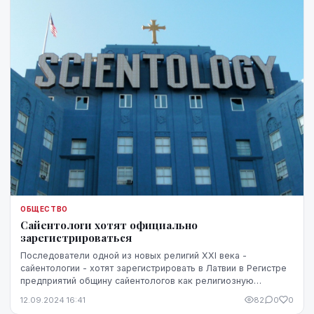
ОБЩЕСТВО
Сайентологи хотят официально
зарегистрироваться
Последователи одной из новых религий XXI века -
сайентологии - хотят зарегистрировать в Латвии в Регистре
предприятий общину сайентологов как религиозную
организацию. Такое решение в конце августа при...
12.09.2024 16:41
82
0
0