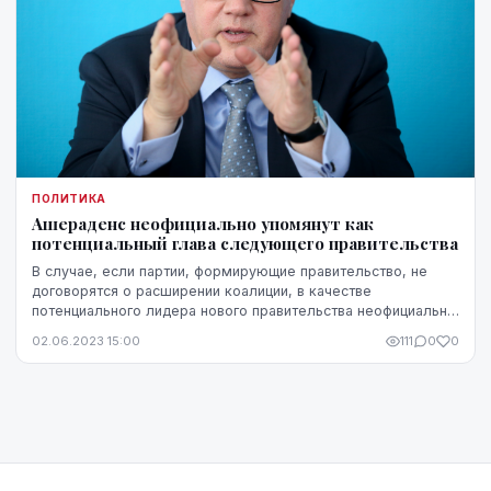
ПОЛИТИКА
Ашераденс неофициально упомянут как
потенциальный глава следующего правительства
В случае, если партии, формирующие правительство, не
договорятся о расширении коалиции, в качестве
потенциального лидера нового правительства неофициально
упоминается действующий министр финансов и пр...
02.06.2023 15:00
111
0
0