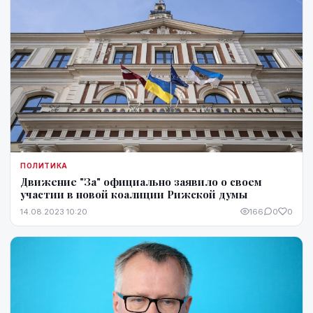
ПОЛИТИКА
Движение "За" официально заявило о своем
участии в новой коалиции Рижской думы
14.08.2023 10:20
166
0
0