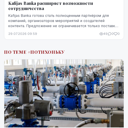
Kafijas Banka расширяет возможности
сотрудничества
Kafijas Banka готова стать полноценным партнёром для
компаний, организаторов мероприятий и создателей
контента. Предложение не ограничивается только поставкой
кофе — компания предоставляет кофемашины,...
29.07.2026 09:59
49
0
0
ПО ТЕМЕ #ПОТИХОНЬКУ