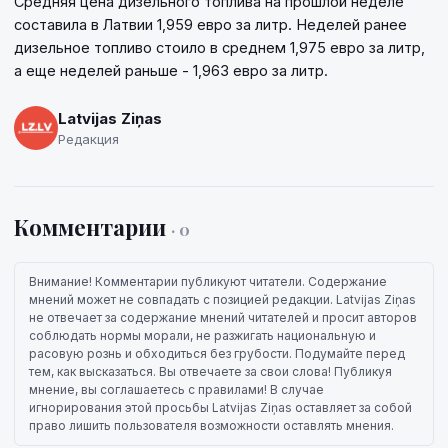
Средняя цена дизельного топлива на прошлой неделе
составила в Латвии 1,959 евро за литр. Неделей ранее
дизельное топливо стоило в среднем 1,975 евро за литр,
а еще неделей раньше - 1,963 евро за литр.
Latvijas Ziņas
Редакция
Комментарии
· 0
Внимание! Комментарии публикуют читатели. Содержание
мнений может не совпадать с позицией редакции. Latvijas Ziņas
не отвечает за содержание мнений читателей и просит авторов
соблюдать нормы морали, не разжигать национальную и
расовую рознь и обходиться без грубости. Подумайте перед
тем, как высказаться. Вы отвечаете за свои слова! Публикуя
мнение, вы соглашаетесь с правилами! В случае
игнорирования этой просьбы Latvijas Ziņas оставляет за собой
право лишить пользователя возможности оставлять мнения.