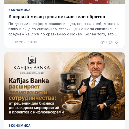
ЭКОНОМИКА
В первый месяц цены не взлетели обратно
По данным платформ сравнения цен, цены на хлеб, молоко,
птицу и яйца со снижением ставки НДС с июля снизились в
среднем на 7,5% по сравнению с июнем. Более того, это
снижение оказалось устойчивым, по крайней мере, на
05.08.2026 10:39
30
0
0
данный момент - до начала августа.
ЭКОНОМИКА