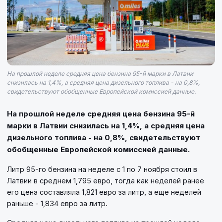
На прошлой неделе средняя цена бензина 95-й марки в Латвии
снизилась на 1,4%, а средняя цена дизельного топлива - на 0,8%,
свидетельствуют обобщенные Европейской комиссией данные.
На прошлой неделе средняя цена бензина 95-й
марки в Латвии снизилась на 1,4%, а средняя цена
дизельного топлива - на 0,8%, свидетельствуют
обобщенные Европейской комиссией данные.
Литр 95-го бензина на неделе с 1 по 7 ноября стоил в
Латвии в среднем 1,795 евро, тогда как неделей ранее
его цена составляла 1,821 евро за литр, а еще неделей
раньше - 1,834 евро за литр.