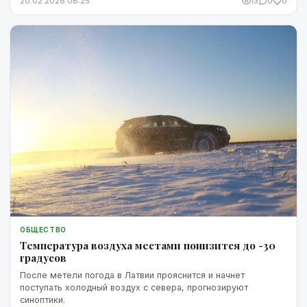
20.02.2026 08:25
13
0
0
ОБЩЕСТВО
Температура воздуха местами понизится до -30
градусов
После метели погода в Латвии прояснится и начнет
поступать холодный воздух с севера, прогнозируют
синоптики.