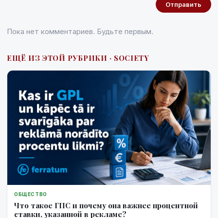
Отправить
Пока нет комментариев. Будьте первым.
ЕЩЁ ИЗ ЭТОЙ РУБРИКИ · SOCIETY
ОБЩЕСТВО
Что такое ГПС и почему она важнее процентной
ставки, указанной в рекламе?