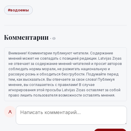
#водоемы
Комментарии
· 0
Внимание! Комментарии публикуют читатели. Содержание
мнений может не совпадать с позицией редакции. Latvijas Ziņas
не отвечает за содержание мнений читателей и просит авторов
соблюдать нормы морали, не разжигать национальную и
расовую рознь и обходиться без грубости. Подумайте перед
тем, как высказаться. Вы отвечаете за свои слова! Публикуя
мнение, вы соглашаетесь с правилами! В случае
игнорирования этой просьбы Latvijas Ziņas оставляет за собой
право лишить пользователя возможности оставлять мнения.