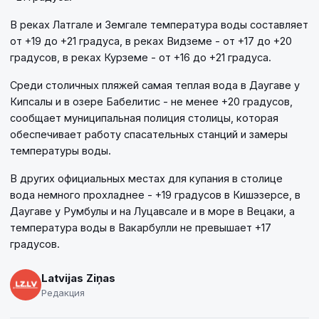
В реках Латгале и Земгале температура воды составляет
от +19 до +21 градуса, в реках Видземе - от +17 до +20
градусов, в реках Курземе - от +16 до +21 градуса.
Среди столичных пляжей самая теплая вода в Даугаве у
Кипсалы и в озере Бабелитис - не менее +20 градусов,
сообщает муниципальная полиция столицы, которая
обеспечивает работу спасательных станций и замеры
температуры воды.
В других официальных местах для купания в столице
вода немного прохладнее - +19 градусов в Кишэзерсе, в
Даугаве у Румбулы и на Луцавсале и в море в Вецаки, а
температура воды в Вакарбулли не превышает +17
градусов.
Latvijas Ziņas
Редакция