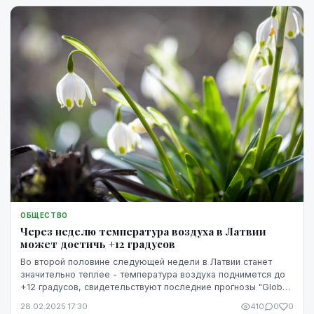
ОБЩЕСТВО
Через неделю температура воздуха в Латвии
может достичь +12 градусов
Во второй половине следующей недели в Латвии станет
значительно теплее - температура воздуха поднимется до
+12 градусов, свидетельствуют последние прогнозы "Global
Forecast System".
28.02.2025 17:30
410
0
0