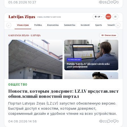
05.08.2026 10:27
26
0
0
невозможно изменить. Кредитную историю можно
постепенно улучшить, но для этого потребуются время,
регулярное выполнение обязательств и продуманные
действия.
ОБЩЕСТВО
Новости, которым доверяют: LZ.LV представляет
обновленный новостной портал
Портал Latvijas Ziņas (LZ.LV) запустил обновленную версию.
Быстрый доступ к новостям, которым доверяют,
современный дизайн и удобное чтение на всех устройствах.
04.08.2026 14:58
22
0
0