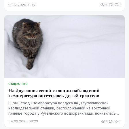
13.02.2026 19:47
29
0
0
ОБЩЕСТВО
На Даугавпилсской станции наблюдений
температура опустилась до -28 градусов
В 7:00 среды температура воздуха на Даугавпилсской
наблюдательной станции, расположенной на восточной
границе города у Ругельского водохранилища, понизилась
до -28 градусов, свидетельствуют данные Лат...
04.02.2026 09:23
18
0
0