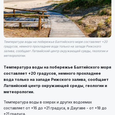
Температура воды на побережье Балтийского моря составляет +20
градусов, немного прохладнее вода только на западе Рижского
залива, сообщает Латвийский центр окружающей среды, геологии и
метеорологии.
Температура воды на побережье Балтийского моря
составляет +20 градусов, немного прохладнее
вода только на западе Рижского залива, сообщает
Латвийский центр окружающей среды, геологии и
метеорологии.
Температура воды в озерах и других водоемах
составляет от +16 до +21 градуса, в Даугаве - от +18 до
+21 градуса.