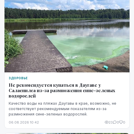
ЗДОРОВЬЕ
Не рекомендуется купаться в Даугаве у
Саласпилса из-за размножения сине-зеленых
водорослей
Качество воды на пляжах Даугавы в крае, возможно, не
соответствует рекомендуемым показателям из-за
размножения сине-зеленых водорослей.
06.08.2026 10:42
23
0
0