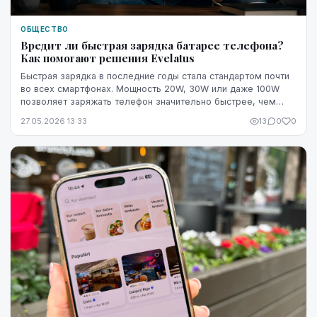
ОБЩЕСТВО
Вредит ли быстрая зарядка батарее телефона?
Как помогают решения Evelatus
Быстрая зарядка в последние годы стала стандартом почти
во всех смартфонах. Мощность 20W, 30W или даже 100W
позволяет заряжать телефон значительно быстрее, чем
раньше, однако у многих пользователей вс...
27.05.2026 13:33
13
0
0