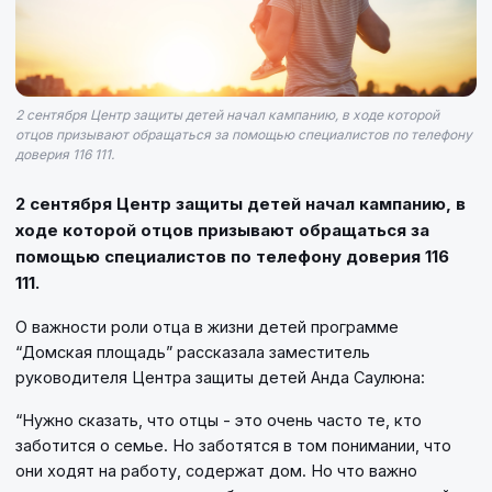
2 сентября Центр защиты детей начал кампанию, в ходе которой
отцов призывают обращаться за помощью специалистов по телефону
доверия 116 111.
2 сентября Центр защиты детей начал кампанию, в
ходе которой отцов призывают обращаться за
помощью специалистов по телефону доверия 116
111.
О важности роли отца в жизни детей программе
“Домская площадь” рассказала заместитель
руководителя Центра защиты детей Анда Саулюна:
“Нужно сказать, что отцы - это очень часто те, кто
заботится о семье. Но заботятся в том понимании, что
они ходят на работу, содержат дом. Но что важно