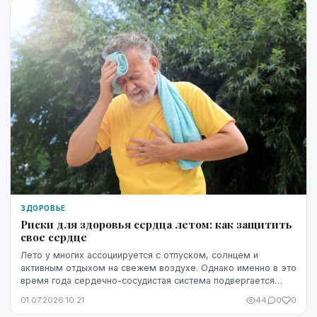
ЗДОРОВЬЕ
Риски для здоровья сердца летом: как защитить
свое сердце
Лето у многих ассоциируется с отпуском, солнцем и
активным отдыхом на свежем воздухе. Однако именно в это
время года сердечно-сосудистая система подвергается
повышенной нагрузке. Жара, интенсивные физ...
01.07.2026 10:21
44
0
0