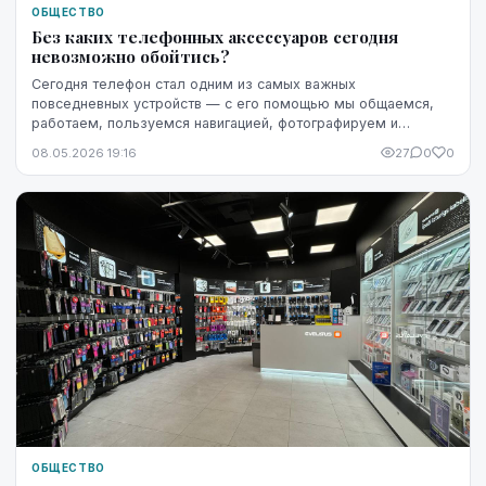
ОБЩЕСТВО
Без каких телефонных аксессуаров сегодня
невозможно обойтись?
Сегодня телефон стал одним из самых важных
повседневных устройств — с его помощью мы общаемся,
работаем, пользуемся навигацией, фотографируем и
развлекаемся. Именно поэтому качественные телефонные
08.05.2026 19:16
27
0
0
акс...
ОБЩЕСТВО