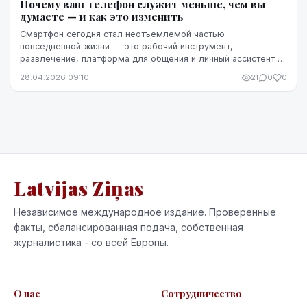
Почему ваш телефон служит меньше, чем вы
думаете — и как это изменить
Смартфон сегодня стал неотъемлемой частью
повседневной жизни — это рабочий инструмент,
развлечение, платформа для общения и личный ассистент в
одном устройстве. Однако мало кто задумывается о том,
28.04.2026 09:10
21
0
0
как...
Latvijas Ziņas
Независимое международное издание. Проверенные
факты, сбалансированная подача, собственная
журналистика - со всей Европы.
О нас
Сотрудничество