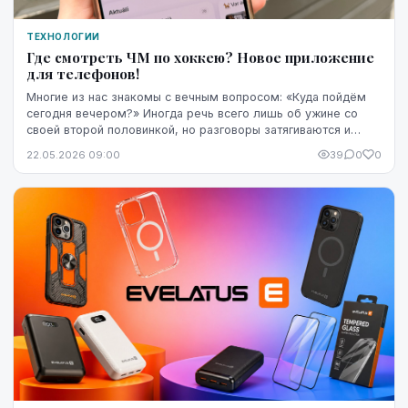
ТЕХНОЛОГИИ
Где смотреть ЧМ по хоккею? Новое приложение
для телефонов!
Многие из нас знакомы с вечным вопросом: «Куда пойдём
сегодня вечером?» Иногда речь всего лишь об ужине со
своей второй половинкой, но разговоры затягиваются и
утомляют так, будто от этого решения зав...
22.05.2026 09:00
39
0
0