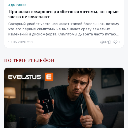
ЗДОРОВЬЕ
Признаки сахарного диабета: симптомы, которые
часто не замечают
Сахарный диабет часто называют «тихой болезнью», потому
что его первые симптомы не вызывают сразу заметных
изменений и дискомфорта. Симптомы диабета часто путают
со стрессом, недосыпом или процессами ...
19.05.2026 21:16
37
0
0
ПО ТЕМЕ #ТЕЛЕФОН