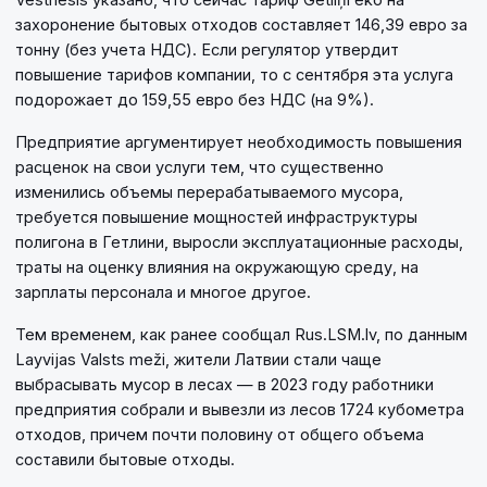
захоронение бытовых отходов составляет 146,39 евро за
тонну (без учета НДС). Если регулятор утвердит
повышение тарифов компании, то с сентября эта услуга
подорожает до 159,55 евро без НДС (на 9%).
Предприятие аргументирует необходимость повышения
расценок на свои услуги тем, что существенно
изменились объемы перерабатываемого мусора,
требуется повышение мощностей инфраструктуры
полигона в Гетлини, выросли эксплуатационные расходы,
траты на оценку влияния на окружающую среду, на
зарплаты персонала и многое другое.
Тем временем, как ранее сообщал Rus.LSM.lv, по данным
Layvijas Valsts meži, жители Латвии стали чаще
выбрасывать мусор в лесах — в 2023 году работники
предприятия собрали и вывезли из лесов 1724 кубометра
отходов, причем почти половину от общего объема
составили бытовые отходы.