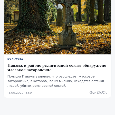
КУЛЬТУРА
Панама: в районе религиозной секты обнаружено
массовое захоронение
Полиция Панамы заявляет, что расследует массовое
захоронение, в котором, по их мнению, находятся останки
людей, убитых религиозной сектой.
15.09.2020 13:59
24
0
0