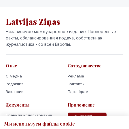
Latvijas Ziņas
Независимое международное издание. Проверенные
факты, сбалансированная подача, собственная
журналистика - со всей Европы.
О нас
Сотрудничество
О медиа
Реклама
Редакция
Контакты
Вакансии
Партнёрам
Документы
Приложение
Правила использования
Политика
Мы используем файлы cookie
конфиденциальности