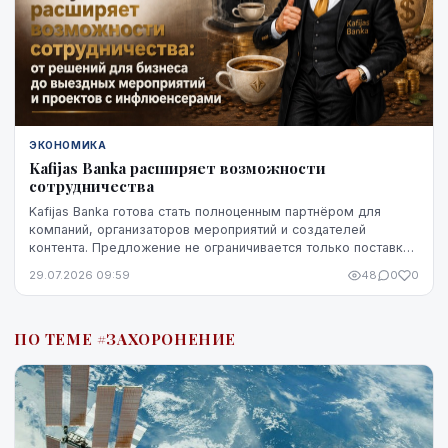
ЭКОНОМИКА
Kafijas Banka расширяет возможности
сотрудничества
Kafijas Banka готова стать полноценным партнёром для
компаний, организаторов мероприятий и создателей
контента. Предложение не ограничивается только поставкой
кофе — компания предоставляет кофемашины,...
29.07.2026 09:59
48
0
0
ПО ТЕМЕ #ЗАХОРОНЕНИЕ