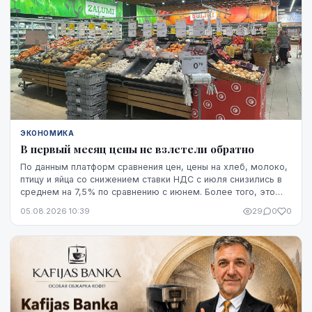
ЭКОНОМИКА
В первый месяц цены не взлетели обратно
По данным платформ сравнения цен, цены на хлеб, молоко,
птицу и яйца со снижением ставки НДС с июля снизились в
среднем на 7,5% по сравнению с июнем. Более того, это
снижение оказалось устойчивым, по крайней мере, на
05.08.2026 10:39
29
0
0
данный момент - до начала августа.