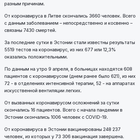
разным причинам.
От коронавируса в Литве скончались 3660 человек. Всего
с данным заболеванием – непосредственно и косвенно –
связаны 7430 смертей.
За последние сутки в Эстонии стали известны результаты
5519 тестов на коронавирус, из них 677 или 12,3%
оказались положительными.
По данным на утро 9 апреля, в больницах находятся 608
пациентов с коронавирусом (днем ранее было 621), из них
72 - в отделениях интенсивной терапии, 52 - на аппаратах
искусственной вентиляции легких.
От вызванных коронавирусом осложнений за сутки
скончались 16 пациентов. Всего с начала пандемии в
Эстонии скончались 1006 человек с COVID-19.
От коронавируса в Эстонии вакцинированы 248 237
человек, из которых у 73 306 вакцинация завершена.