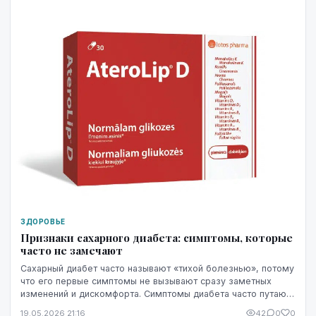
ЗДОРОВЬЕ
Признаки сахарного диабета: симптомы, которые
часто не замечают
Сахарный диабет часто называют «тихой болезнью», потому
что его первые симптомы не вызывают сразу заметных
изменений и дискомфорта. Симптомы диабета часто путают
со стрессом, недосыпом или процессами ...
19.05.2026 21:16
42
0
0