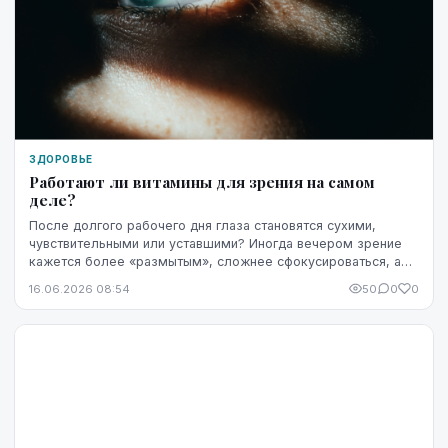
ЗДОРОВЬЕ
Работают ли витамины для зрения на самом
деле?
После долгого рабочего дня глаза становятся сухими,
чувствительными или уставшими? Иногда вечером зрение
кажется более «размытым», сложнее сфокусироваться, а
яркость экрана начинает раздражать сильнее...
16.06.2026 08:54
50
0
0