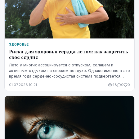
ЗДОРОВЬЕ
Риски для здоровья сердца летом: как защитить
свое сердце
Лето у многих ассоциируется с отпуском, солнцем и
активным отдыхом на свежем воздухе. Однако именно в это
время года сердечно-сосудистая система подвергается
повышенной нагрузке. Жара, интенсивные физ...
01.07.2026 10:21
48
0
0