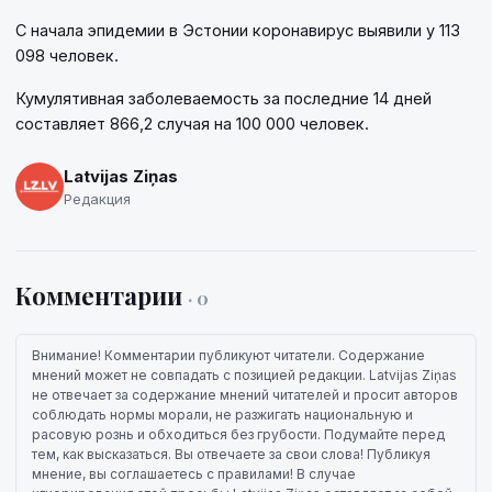
С начала эпидемии в Эстонии коронавирус выявили у 113
098 человек.
Кумулятивная заболеваемость за последние 14 дней
составляет 866,2 случая на 100 000 человек.
Latvijas Ziņas
Редакция
Комментарии
· 0
Внимание! Комментарии публикуют читатели. Содержание
мнений может не совпадать с позицией редакции. Latvijas Ziņas
не отвечает за содержание мнений читателей и просит авторов
соблюдать нормы морали, не разжигать национальную и
расовую рознь и обходиться без грубости. Подумайте перед
тем, как высказаться. Вы отвечаете за свои слова! Публикуя
мнение, вы соглашаетесь с правилами! В случае