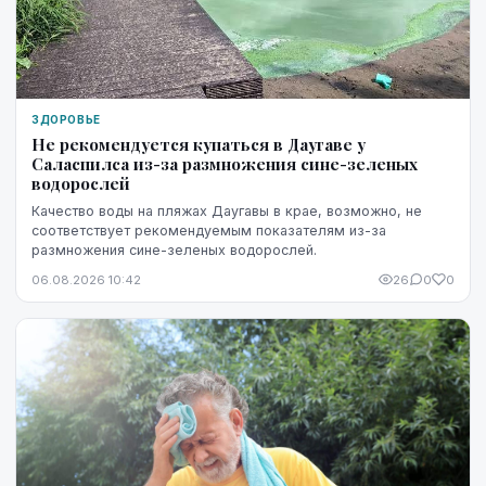
ЗДОРОВЬЕ
Не рекомендуется купаться в Даугаве у
Саласпилса из-за размножения сине-зеленых
водорослей
Качество воды на пляжах Даугавы в крае, возможно, не
соответствует рекомендуемым показателям из-за
размножения сине-зеленых водорослей.
06.08.2026 10:42
26
0
0