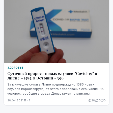
ЗДОРОВЬЕ
Суточный прирост новых случаев "Covid-19" в
Литве – 1585, в Эстонии - 396
За минувшие сутки в Литве подтверждено 1585 новых
случаев коронавируса, от этого заболевания скончались 15
человек, сообщил в среду Департамент статистики.
28.04.2021 11:47
28
0
0