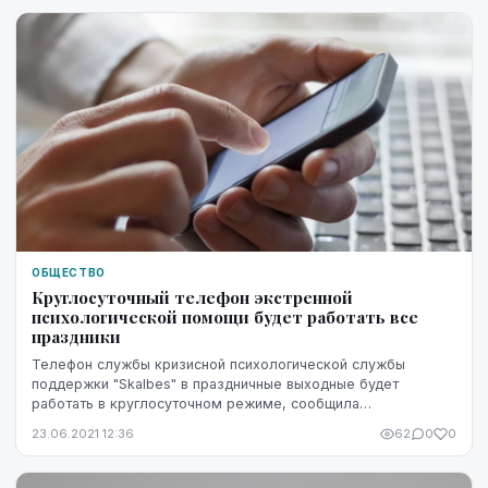
ОБЩЕСТВО
Круглосуточный телефон экстренной
психологической помощи будет работать все
праздники
Телефон службы кризисной психологической службы
поддержки "Skalbes" в праздничные выходные будет
работать в круглосуточном режиме, сообщила
представитель центра Астра Озола.
23.06.2021 12:36
62
0
0