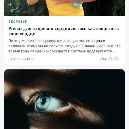
ЗДОРОВЬЕ
Риски для здоровья сердца летом: как защитить
свое сердце
Лето у многих ассоциируется с отпуском, солнцем и
активным отдыхом на свежем воздухе. Однако именно в это
время года сердечно-сосудистая система подвергается
повышенной нагрузке. Жара, интенсивные физ...
01.07.2026 10:21
49
0
0