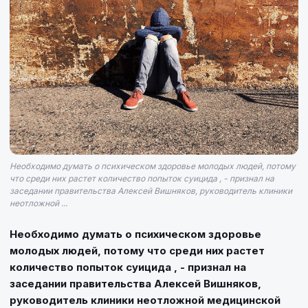
Необходимо думать о психическом здоровье молодых людей, потому
что среди них растет количество попыток суицида , - признал на
заседании правительства Алексей Вишняков, руководитель клиники
неотложной ...
Необходимо думать о психическом здоровье
молодых людей, потому что среди них растет
количество попыток суицида , - признал на
заседании правительства Алексей Вишняков,
руководитель клиники неотложной медицинской