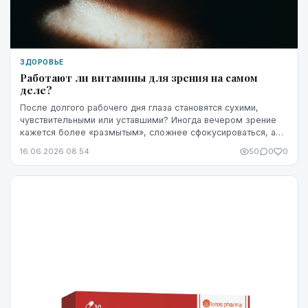
ЗДОРОВЬЕ
Работают ли витамины для зрения на самом
деле?
После долгого рабочего дня глаза становятся сухими,
чувствительными или уставшими? Иногда вечером зрение
кажется более «размытым», сложнее сфокусироваться, а
яркость экрана начинает раздражать сильнее...
16.06.2026 08:54
50
0
0