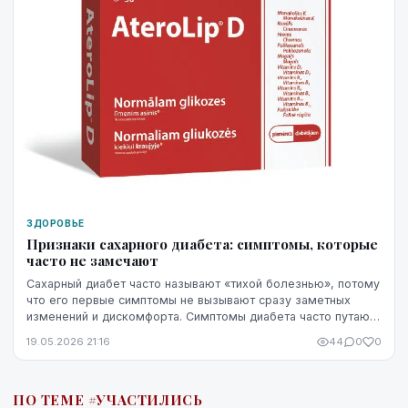
ЗДОРОВЬЕ
Признаки сахарного диабета: симптомы, которые
часто не замечают
Сахарный диабет часто называют «тихой болезнью», потому
что его первые симптомы не вызывают сразу заметных
изменений и дискомфорта. Симптомы диабета часто путают
со стрессом, недосыпом или процессами ...
19.05.2026 21:16
44
0
0
ПО ТЕМЕ #УЧАСТИЛИСЬ