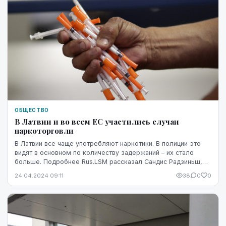
ОБЩЕСТВО
В Латвии и во всем ЕС участились случаи
наркоторговли
В Латвии все чаще употребляют наркотики. В полиции это
видят в основном по количеству задержаний – их стало
больше. Подробнее Rus.LSM рассказал Сандис Радзиньш,
начальник Второго отдела Управления по ...
24.04.2024 09:11
38
0
0