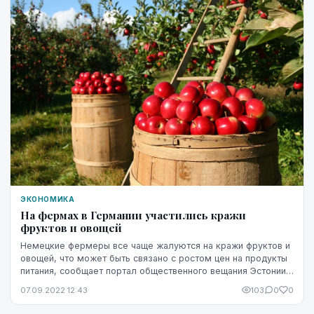
ЭКОНОМИКА
На фермах в Германии участились кражи
фруктов и овощей
Немецкие фермеры все чаще жалуются на кражи фруктов и
овощей, что может быть связано с ростом цен на продукты
питания, сообщает портал общественного вещания Эстонии
rus.err.ee.
07.09.2022 12:43
103
0
0