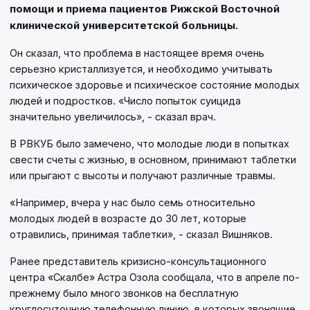
помощи и приема пациентов Рижской Восточной
клинической университетской больницы.
Он сказал, что проблема в настоящее время очень
серьезно кристаллизуется, и необходимо учитывать
психическое здоровье и психическое состояние молодых
людей и подростков. «Число попыток суицида
значительно увеличилось», - сказал врач.
В РВКУБ было замечено, что молодые люди в попытках
свести счеты с жизнью, в основном, принимают таблетки
или прыгают с высоты и получают различные травмы.
«Например, вчера у нас было семь относительно
молодых людей в возрасте до 30 лет, которые
отравились, принимая таблетки», - сказал Вишняков.
Ранее представитель кризисно-консультационного
центра «Скалбе» Астра Озола сообщала, что в апреле по-
прежнему было много звонков на бесплатную
круглосуточную телефонную линию, в которых звонящие