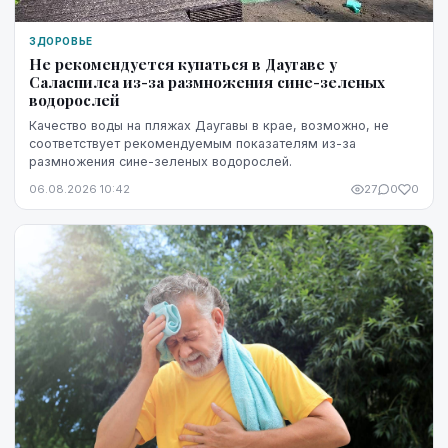
ЗДОРОВЬЕ
Не рекомендуется купаться в Даугаве у
Саласпилса из-за размножения сине-зеленых
водорослей
Качество воды на пляжах Даугавы в крае, возможно, не
соответствует рекомендуемым показателям из-за
размножения сине-зеленых водорослей.
06.08.2026 10:42
27
0
0