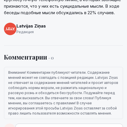
признаются, что у них есть суицидальные мысли. В ходе
беседы подобные мысли обсуждались в 22% случаев.
Latvijas Ziņas
Редакция
Комментарии
· 0
Внимание! Комментарии публикуют читатели. Содержание
мнений может не совпадать с позицией редакции. Latvijas Ziņas
не отвечает за содержание мнений читателей и просит авторов
соблюдать нормы морали, не разжигать национальную и
расовую рознь и обходиться без грубости. Подумайте перед
тем, как высказаться. Вы отвечаете за свои слова! Публикуя
мнение, вы соглашаетесь с правилами! В случае
игнорирования этой просьбы Latvijas Ziņas оставляет за собой
право лишить пользователя возможности оставлять мнения.