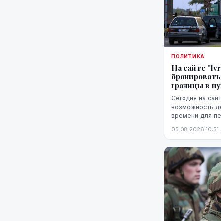
ПОЛИТИКА
На сайте "lv
бронировать
границы в п
Сегодня на сайт
возможность д
времени для пе
белорусской гр
05.08.2026 10:51
Патерниеки.