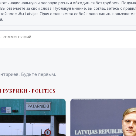
игать национальную и расовую рознь и обходиться без грубости. Подума
. Вы отвечаете за свои слова! Публикуя мнение, вы соглашаетесь с прави
той просьбы Latvijas Ziņas оставляет за собой право лишить пользовате
я.
нтариев. Будьте первым.
 РУБРИКИ · POLITICS