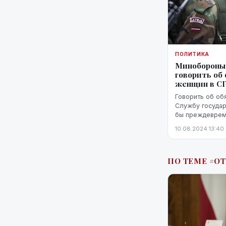
ПОЛИТИКА
Минобороны
говорить об
женщин в С
Говорить об об
Службу государ
бы преждевреме
заместитель ди
10.08.2024 13:40
государственно
ПО ТЕМЕ #О