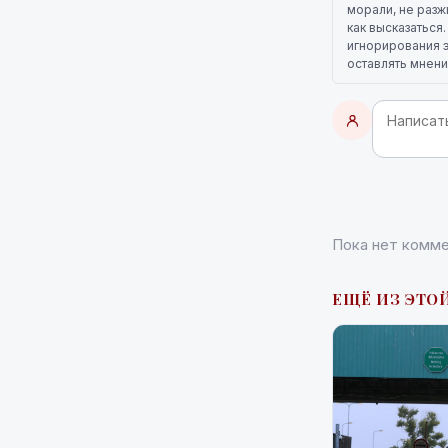
морали, не разж
как высказаться
игнорирования э
оставлять мнени
Пока нет комме
ЕЩЁ ИЗ ЭТОЙ