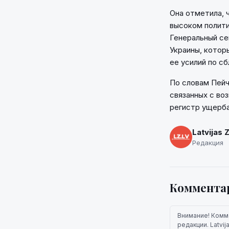
Она отметила, 
высоком полити
Генеральный се
Украины, котор
ее усилий по с
По словам Пейч
связанных с во
регистр ущерба
Latvijas 
Редакция
Коммента
Внимание! Комм
редакции. Latvi