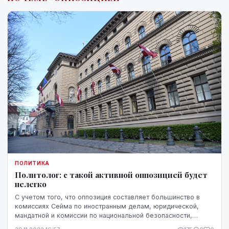
ПОЛИТИКА
Политолог: с такой активной оппозицией будет
нелегко
С учетом того, что оппозиция составляет большинство в
комиссиях Сейма по иностранным делам, юридической,
мандатной и комиссии по национальной безопасности,
принятие решений в новом Сейме может оказать...