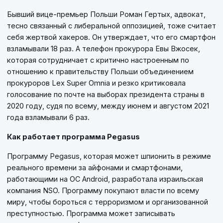
Бывший вице-премьер Польши Роман Гертых, адвокат,
тесно связанный с либеральной оппозицией, тоже считает
себя жертвой хакеров. Он утверждает, что его смартфон
взламывали 18 раз. А телефон прокурора Евы Вжосек,
которая сотрудничает с критично настроенным по
отношению к правительству Польши объединением
прокуроров Lex Super Omnia и резко критиковала
голосование по почте на выборах президента страны в
2020 году, судя по всему, между июнем и августом 2021
года взламывали 6 раз.
Как работает программа Pegasus
Программу Pegasus, которая может шпионить в режиме
реального времени за айфонами и смартфонами,
работающими на ОС Android, разработала израильская
компания NSO. Программу покупают власти по всему
миру, чтобы бороться с терроризмом и организованной
преступностью. Программа может записывать