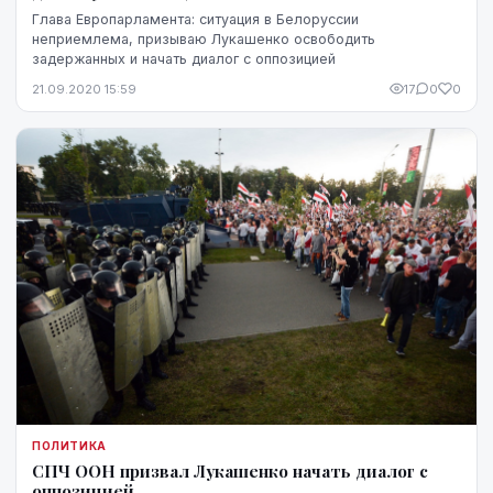
Глава Европарламента: ситуация в Белоруссии
неприемлема, призываю Лукашенко освободить
задержанных и начать диалог с оппозицией
21.09.2020 15:59
17
0
0
ПОЛИТИКА
СПЧ ООН призвал Лукашенко начать диалог с
оппозицией