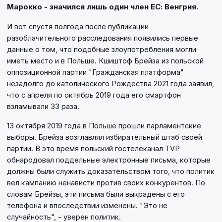
Марокко - значился лишь один член ЕС: Венгрия.
И вот спустя полгода после публикации
разоблачительного расследования появились первые
данные о том, что подобные злоупотребления могли
иметь место и в Польше. Кшиштоф Брейза из польской
оппозиционной партии "Гражданская платформа"
незадолго до католического Рождества 2021 года заявил,
что с апреля по октябрь 2019 года его смартфон
взламывали 33 раза.
13 октября 2019 года в Польше прошли парламентские
выборы. Брейза возглавлял избирательный штаб своей
партии. В это время польский гостелеканал TVP
обнародовал поддельные электронные письма, которые
должны были служить доказательством того, что политик
вел кампанию ненависти против своих конкурентов. По
словам Брейзы, эти письма были выкрадены с его
телефона и впоследствии изменены. "Это не
случайность", - уверен политик.