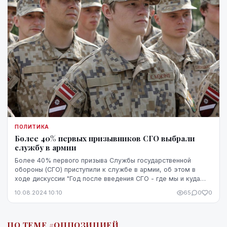
ПОЛИТИКА
Более 40% первых призывников СГО выбрали
службу в армии
Более 40% первого призыва Службы государственной
обороны (СГО) приступили к службе в армии, об этом в
ходе дискуссии "Год после введения СГО - где мы и куда
идем?" сообщил заместитель директора департ...
10.08.2024 10:10
65
0
0
ПО ТЕМЕ #ОППОЗИЦИЕЙ