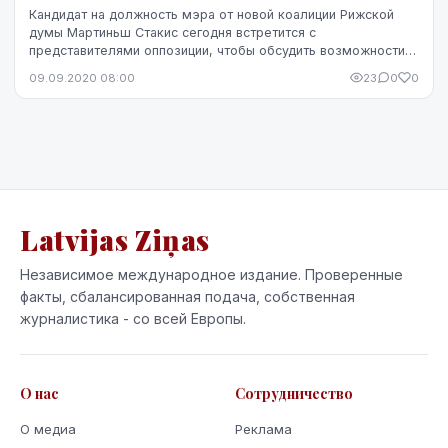
Кандидат на должность мэра от новой коалиции Рижской
думы Мартиньш Стакис сегодня встретится с
представителями оппозиции, чтобы обсудить возможности
сотрудничества. В 11:30 пройдет встреча Стакиса с Р...
09.09.2020 08:00
23
0
0
Latvijas Ziņas
Независимое международное издание. Проверенные
факты, сбалансированная подача, собственная
журналистика - со всей Европы.
О нас
Сотрудничество
О медиа
Реклама