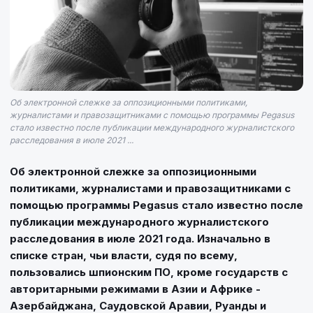
Об электронной слежке за оппозиционными политиками,
журналистами и правозащитниками с помощью программы Pegasus
стало известно после публикации международного журналистского
расследования в июле 2021 ...
Об электронной слежке за оппозиционными
политиками, журналистами и правозащитниками с
помощью программы Pegasus стало известно после
публикации международного журналистского
расследования в июле 2021 года. Изначально в
списке стран, чьи власти, судя по всему,
пользовались шпионским ПО, кроме государств с
авторитарными режимами в Азии и Африке -
Азербайджана, Саудовской Аравии, Руанды и