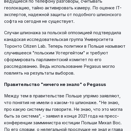
ведущиеся по телефону разговоры, считывать
геолокацию, тайно активировать камеру. По оценке IT-
экспертов, надежной защиты от подобного шпионского
софта на сегодня не существует.
Случаи шпионажа за польской оппозицией подтвердила
канадская исследовательская группа Университета
Торонто Citizen Lab. Теперь политики в Польше называют
случившееся "польским Уотергейтом" и требуют
сформировать парламентский комитет по его
расследованию. Ведь использование Pegasus могло
повлиять на результаты выборов.
Правительство "ничего не знало" о Pegasus
Между тем в правительстве Польше упрямо заявляют,
что понятия не имели о каком-то шпионаже. "Не знаю,
про какую систему вы говорите. Не знаю, что это могла
быть за система", - заявил в конце 2021 года на пресс-
конференции замминистра юстиции Польши Михал Вос.
По его словам, о нелегальной прослушке не знал и глава