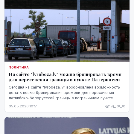
ПОЛИТИКА
На сайте "lvrobeza.lv" можно бронировать время
для пересечения границы в пункте Патерниеки
Сегодня на сайте "lvrobeza.lv" возобновлена возможность
делать новые бронирования времени для пересечения
латвийско-белорусской границы в пограничном пункте
Патерниеки.
05.08.2026 10:51
19
0
0