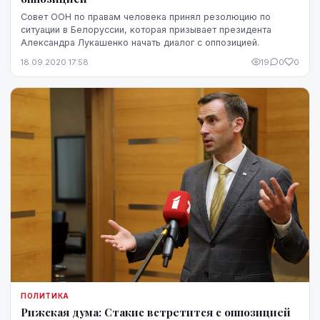
Совет ООН по правам человека принял резолюцию по
ситуации в Белоруссии, которая призывает президента
Александра Лукашенко начать диалог с оппозицией.
18.09.2020 17:58
19
0
0
ПОЛИТИКА
Рижская дума: Стакис встретится с оппозицией