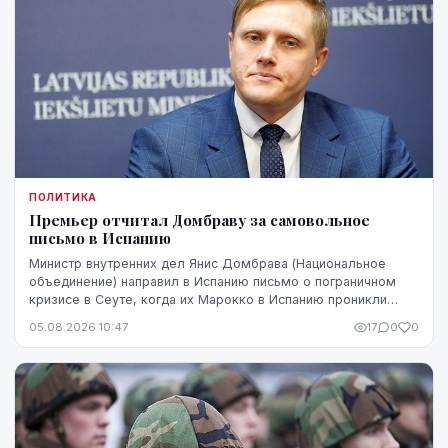
ПОЛИТИКА
Премьер отчитал Домбраву за самовольное
письмо в Испанию
Министр внутренних дел Янис Домбрава (Национальное
объединение) направил в Испанию письмо о пограничном
кризисе в Сеуте, когда их Марокко в Испанию проникли
десятки тысяч человек. В Мадриде письмо было воспринято
05.08.2026 10:47
17
0
0
чувствительно.