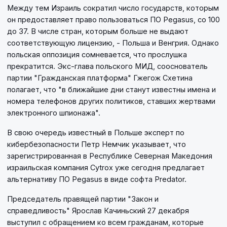
Между тем Израиль сократил число государств, которым
он предоставляет право пользоваться ПО Pegasus, со 100
до 37. В числе стран, которым больше не выдают
соответствующую лицензию, - Польша и Венгрия. Однако
польская оппозиция сомневается, что прослушка
прекратится. Экс-глава польского МИД, сооснователь
партии "Гражданская платформа" Гжегож Схетина
полагает, что "в ближайшие дни станут известны имена и
номера телефонов других политиков, ставших жертвами
электронного шпионажа".
В свою очередь известный в Польше эксперт по
кибербезопасности Петр Немчик указывает, что
зарегистрированная в Республике Северная Македония
израильская компания Cytrox уже сегодня предлагает
альтернативу ПО Pegasus в виде софта Predator.
Председатель правящей партии "Закон и
справедливость" Ярослав Качиньский 27 декабря
выступил с обращением ко всем гражданам, которые