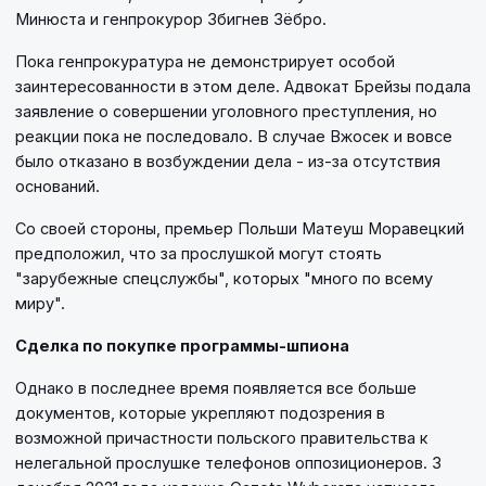
Минюста и генпрокурор Збигнев Зёбро.
Пока генпрокуратура не демонстрирует особой
заинтересованности в этом деле. Адвокат Брейзы подала
заявление о совершении уголовного преступления, но
реакции пока не последовало. В случае Вжосек и вовсе
было отказано в возбуждении дела - из-за отсутствия
оснований.
Со своей стороны, премьер Польши Матеуш Моравецкий
предположил, что за прослушкой могут стоять
"зарубежные спецслужбы", которых "много по всему
миру".
Сделка по покупке программы-шпиона
Однако в последнее время появляется все больше
документов, которые укрепляют подозрения в
возможной причастности польского правительства к
нелегальной прослушке телефонов оппозиционеров. 3