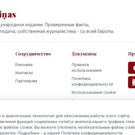
iņas
ународное издание. Проверенные факты,
подача, собственная журналистика - со всей Европы.
Сотрудничество
Документы
Пр
Реклама
Правила
использования
Контакты
Политика
Партнёрам
конфиденциальности
Использование cookie
Кодекс поведения и
этики
 и аналогичные технологии для обеспечения работы этого сайта,
авления функций социальных сетей и анализа нашего трафика. На
. Все права защищены.
е файлов cookie. Вы можете отклонить необязательные файлы cooki
орректно. Подробнее - в нашей Политике конфиденциальности.