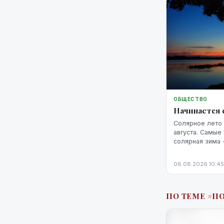
ОБЩЕСТВО
Начинается 
Солярное лето 
августа. Самые
солярная зима 
февраля.
06.08.2026 10:45
ПО ТЕМЕ #П