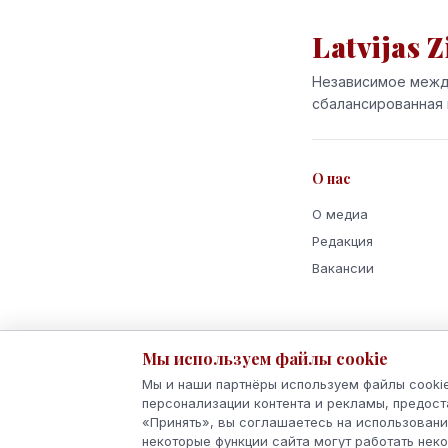
Latvijas Z
Независимое межд
сбалансированная 
О нас
О медиа
Редакция
Вакансии
Мы используем файлы cookie
Мы и наши партнёры используем файлы cookie
персонализации контента и рекламы, предост
© 2026 Latvijas Ziņas
«Принять», вы соглашаетесь на использовани
Сделано с
в Латвии
некоторые функции сайта могут работать нек