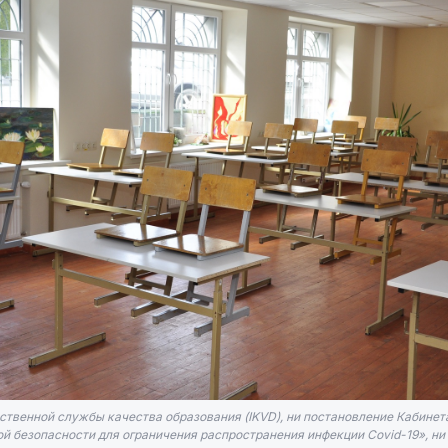
ственной службы качества образования (IKVD), ни постановление Кабине
 безопасности для ограничения распространения инфекции Covid-19», ни 