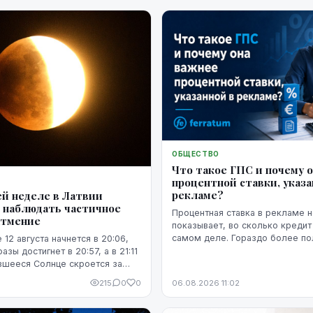
ОБЩЕСТВО
Что такое ГПС и почему 
процентной ставки, указа
рекламе?
й неделе в Латвии
 наблюдать частичное
Процентная ставка в рекламе н
атмение
показывает, во сколько кредит
самом деле. Гораздо более п
 12 августа начнется в 20:06,
представление о расходах даё
зы достигнет в 20:57, а в 21:11
годовая процентная ставка.
вшееся Солнце скроется за
215
0
0
06.08.2026 11:02