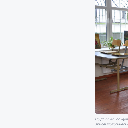
По данным Государ
эпидемиологической