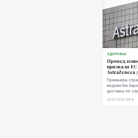
ЗДОРОВЬЕ
Промедление
призвали ЕС
AstraZeneca
Премьеры стран
ведомства Евро
доставку по ст
вакцины AstraZ
23.01.2021 09:11
утверждения.