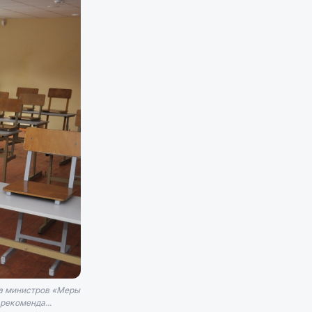
та министров «Меры
рекоменда...